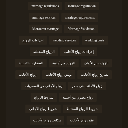
marriage regulations
marriage registration
marriage services
marriage requirements
Moroccan marriage
Marriage Validation
wedding costs
wedding services
إجراءات الزواج
إجراءات زواج الأجانب
الزواج المختلط
الزواج بين الأديان
الزواج من أجنبية
السفارات الأجنبية
تصريح زواج الأجانب
توثيق زواج الأجانب
زواج الأجانب
زواج الأجانب في مصر
زواج الأجانب من المصريات
زواج مصري من أجنبية
شروط الزواج
شروط الزواج المختلط
شروط زواج الأجانب
عقد زواج الأجانب
مكاتب زواج الأجانب