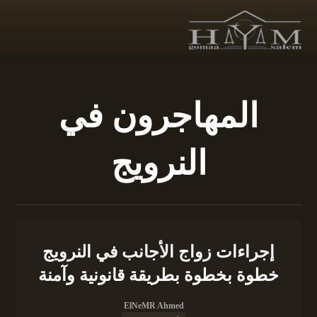
المهاجرون في
النرويج
إجراءات زواج الأجانب في النرويج
خطوة بخطوة بطريقة قانونية وآمنة
ElNeMR Ahmed