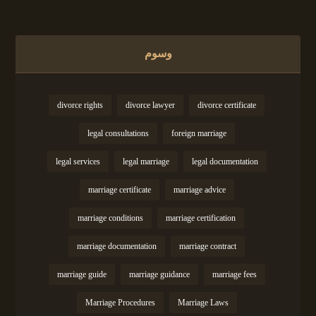
وسوم
divorce rights
divorce lawyer
divorce certificate
legal consultations
foreign marriage
legal services
legal marriage
legal documentation
marriage certificate
marriage advice
marriage conditions
marriage certification
marriage documentation
marriage contract
marriage guide
marriage guidance
marriage fees
Marriage Procedures
Marriage Laws