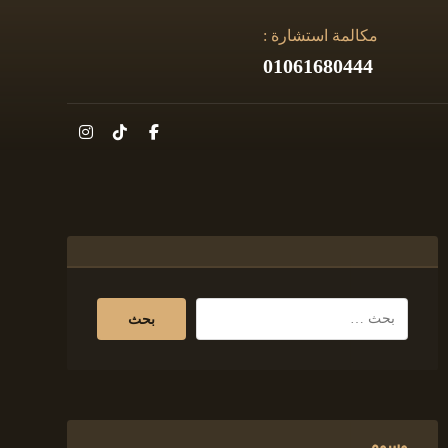
مكالمة استشارة :
01061680444
وسوم