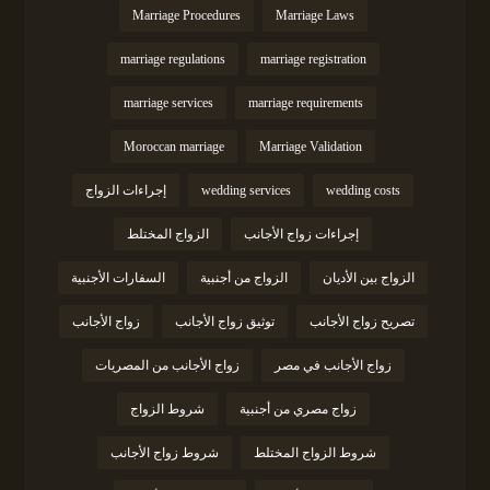
Marriage Procedures
Marriage Laws
marriage regulations
marriage registration
marriage services
marriage requirements
Moroccan marriage
Marriage Validation
wedding costs
wedding services
إجراءات الزواج
إجراءات زواج الأجانب
الزواج المختلط
الزواج بين الأديان
الزواج من أجنبية
السفارات الأجنبية
تصريح زواج الأجانب
توثيق زواج الأجانب
زواج الأجانب
زواج الأجانب في مصر
زواج الأجانب من المصريات
زواج مصري من أجنبية
شروط الزواج
شروط الزواج المختلط
شروط زواج الأجانب