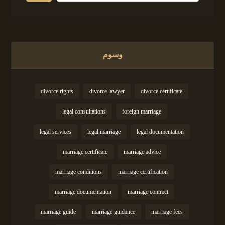
وسوم
divorce rights
divorce lawyer
divorce certificate
legal consultations
foreign marriage
legal services
legal marriage
legal documentation
marriage certificate
marriage advice
marriage conditions
marriage certification
marriage documentation
marriage contract
marriage guide
marriage guidance
marriage fees