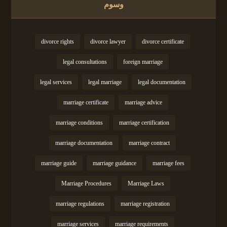
وسوم
divorce rights
divorce lawyer
divorce certificate
legal consultations
foreign marriage
legal services
legal marriage
legal documentation
marriage certificate
marriage advice
marriage conditions
marriage certification
marriage documentation
marriage contract
marriage guide
marriage guidance
marriage fees
Marriage Procedures
Marriage Laws
marriage regulations
marriage registration
marriage services
marriage requirements