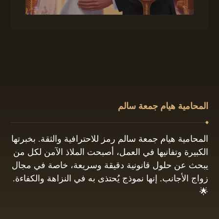
المحامية هيام جمعة سالم
المحامية هيام جمعة سالم رمز للاحترافية والثقة. بخبرتها
الكبيرة وتفانيها في العمل، أصبحت الملاذ الآمن لكل من
يبحث عن حلول قانونية دقيقة وسريعة، خاصة في مجال
زواج الأجانب. إنها نموذج يُحتذى به في النزاهة والكفاءة.
🌟
01061680444