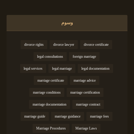
وسوم
divorce rights
divorce lawyer
divorce certificate
legal consultations
foreign marriage
legal services
legal marriage
legal documentation
marriage certificate
marriage advice
marriage conditions
marriage certification
marriage documentation
marriage contract
marriage guide
marriage guidance
marriage fees
Marriage Procedures
Marriage Laws