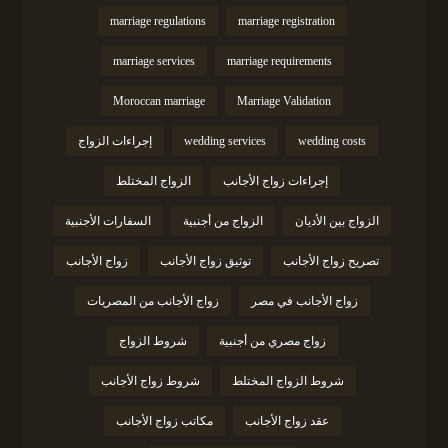
marriage regulations
marriage registration
marriage services
marriage requirements
Moroccan marriage
Marriage Validation
wedding costs
wedding services
إجراءات الزواج
إجراءات زواج الأجانب
الزواج المختلط
الزواج بين الأديان
الزواج من أجنبية
السفارات الأجنبية
تصريح زواج الأجانب
توثيق زواج الأجانب
زواج الأجانب
زواج الأجانب في مصر
زواج الأجانب من المصريات
زواج مصري من أجنبية
شروط الزواج
شروط الزواج المختلط
شروط زواج الأجانب
عقد زواج الأجانب
مكاتب زواج الأجانب