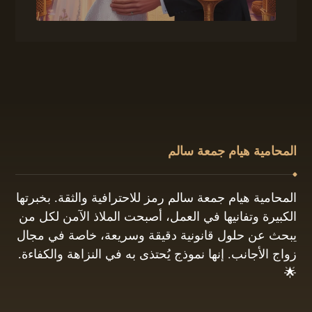
المحامية هيام جمعة سالم
المحامية هيام جمعة سالم رمز للاحترافية والثقة. بخبرتها
الكبيرة وتفانيها في العمل، أصبحت الملاذ الآمن لكل من
يبحث عن حلول قانونية دقيقة وسريعة، خاصة في مجال
زواج الأجانب. إنها نموذج يُحتذى به في النزاهة والكفاءة.
🌟
01061680444