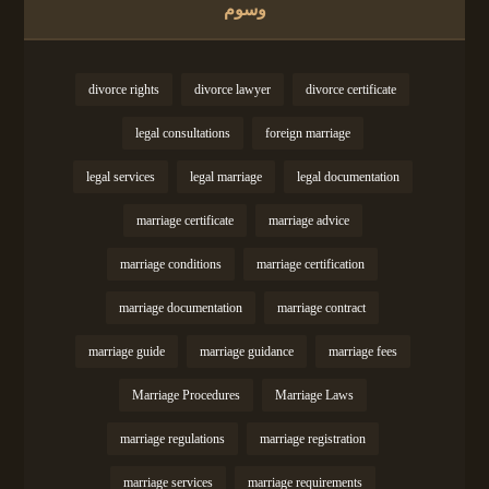
وسوم
divorce rights
divorce lawyer
divorce certificate
legal consultations
foreign marriage
legal services
legal marriage
legal documentation
marriage certificate
marriage advice
marriage conditions
marriage certification
marriage documentation
marriage contract
marriage guide
marriage guidance
marriage fees
Marriage Procedures
Marriage Laws
marriage regulations
marriage registration
marriage services
marriage requirements