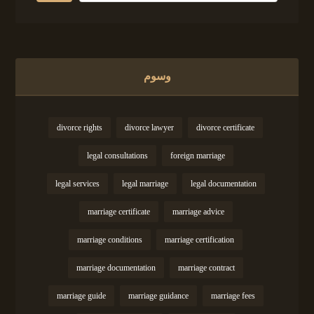
وسوم
divorce rights
divorce lawyer
divorce certificate
legal consultations
foreign marriage
legal services
legal marriage
legal documentation
marriage certificate
marriage advice
marriage conditions
marriage certification
marriage documentation
marriage contract
marriage guide
marriage guidance
marriage fees