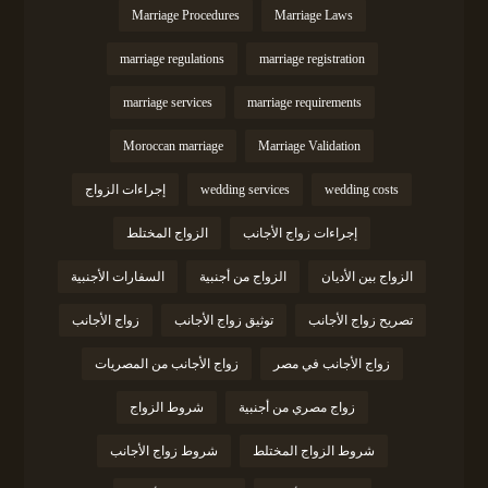
Marriage Procedures
Marriage Laws
marriage regulations
marriage registration
marriage services
marriage requirements
Moroccan marriage
Marriage Validation
wedding costs
wedding services
إجراءات الزواج
إجراءات زواج الأجانب
الزواج المختلط
الزواج بين الأديان
الزواج من أجنبية
السفارات الأجنبية
تصريح زواج الأجانب
توثيق زواج الأجانب
زواج الأجانب
زواج الأجانب في مصر
زواج الأجانب من المصريات
زواج مصري من أجنبية
شروط الزواج
شروط الزواج المختلط
شروط زواج الأجانب