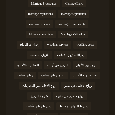
Marriage Procedures
Marriage Laws
marriage regulations
marriage registration
marriage services
marriage requirements
Moroccan marriage
Marriage Validation
wedding costs
wedding services
إجراءات الزواج
إجراءات زواج الأجانب
الزواج المختلط
الزواج بين الأديان
الزواج من أجنبية
السفارات الأجنبية
تصريح زواج الأجانب
توثيق زواج الأجانب
زواج الأجانب
زواج الأجانب في مصر
زواج الأجانب من المصريات
زواج مصري من أجنبية
شروط الزواج
شروط الزواج المختلط
شروط زواج الأجانب