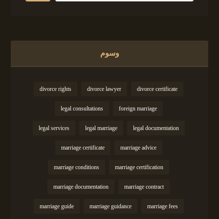
وسوم
divorce rights
divorce lawyer
divorce certificate
legal consultations
foreign marriage
legal services
legal marriage
legal documentation
marriage certificate
marriage advice
marriage conditions
marriage certification
marriage documentation
marriage contract
marriage guide
marriage guidance
marriage fees