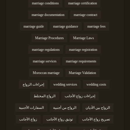
marriage conditions
marriage certification
marriage documentation
marriage contract
marriage guide
marriage guidance
marriage fees
Marriage Procedures
Marriage Laws
marriage regulations
marriage registration
marriage services
marriage requirements
Moroccan marriage
Marriage Validation
wedding costs
wedding services
إجراءات الزواج
إجراءات زواج الأجانب
الزواج المختلط
الزواج بين الأديان
الزواج من أجنبية
السفارات الأجنبية
تصريح زواج الأجانب
توثيق زواج الأجانب
زواج الأجانب