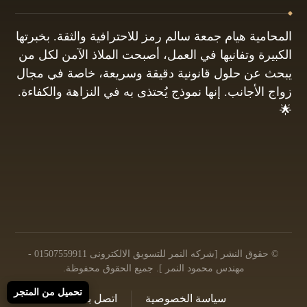
المحامية هيام جمعة سالم رمز للاحترافية والثقة. بخبرتها
الكبيرة وتفانيها في العمل، أصبحت الملاذ الآمن لكل من
يبحث عن حلول قانونية دقيقة وسريعة، خاصة في مجال
زواج الأجانب. إنها نموذج يُحتذى به في النزاهة والكفاءة.
🌟
01061680444
البريد الإلكتروني: info@hayamgomaa.net
© حقوق النشر [شركه النمر للتسويق الالكترونى 01507559911 -
مهندس محمود النمر ]. جميع الحقوق محفوظة.
تحميل من المتجر
سياسة الخصوصية
اتصل بنا