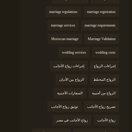
marriage regulations
marriage registration
marriage services
marriage requirements
Moroccan marriage
Marriage Validation
wedding services
wedding costs
إجراءات الزواج
إجراءات زواج الأجانب
الزواج المختلط
الزواج بين الأديان
الزواج من أجنبية
السفارات الأجنبية
تصريح زواج الأجانب
توثيق زواج الأجانب
زواج الأجانب
زواج الأجانب في مصر