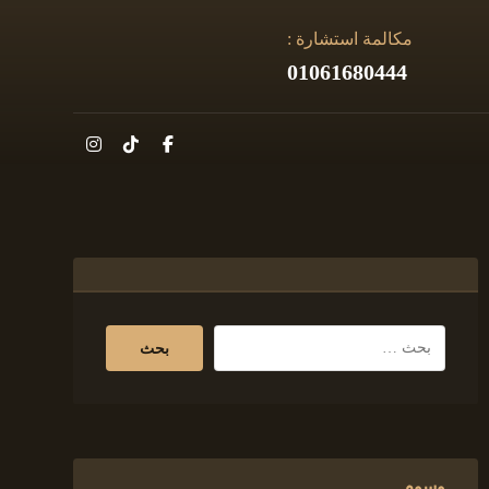
مكالمة استشارة :
01061680444
وسوم