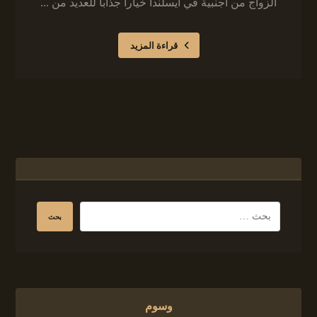
الزواج من أجنبية في أيسلندا خياراً جذاباً للعديد من ...
قراءة المزيد
وسوم