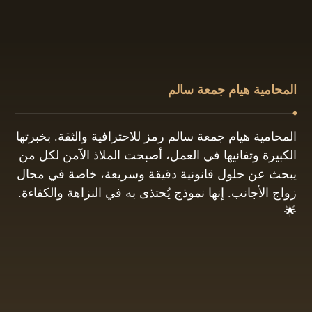
المحامية هيام جمعة سالم
المحامية هيام جمعة سالم رمز للاحترافية والثقة. بخبرتها
الكبيرة وتفانيها في العمل، أصبحت الملاذ الآمن لكل من
يبحث عن حلول قانونية دقيقة وسريعة، خاصة في مجال
زواج الأجانب. إنها نموذج يُحتذى به في النزاهة والكفاءة.
🌟
01061680444
البريد الإلكتروني: info@hayamgomaa.net