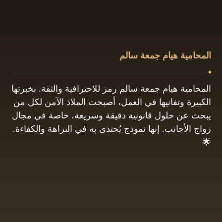
المحامية هيام جمعة سالم
المحامية هيام جمعة سالم رمز للاحترافية والثقة. بخبرتها
الكبيرة وتفانيها في العمل، أصبحت الملاذ الآمن لكل من
يبحث عن حلول قانونية دقيقة وسريعة، خاصة في مجال
زواج الأجانب. إنها نموذج يُحتذى به في النزاهة والكفاءة.
🌟
01061680444
البريد الإلكتروني: info@hayamgomaa.net