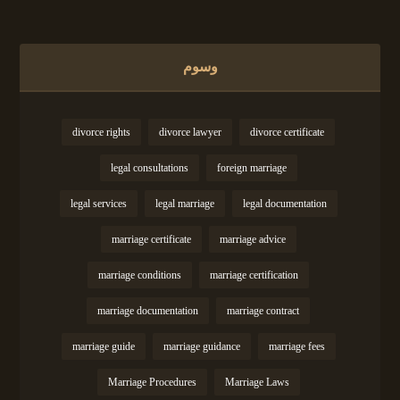
وسوم
divorce rights
divorce lawyer
divorce certificate
legal consultations
foreign marriage
legal services
legal marriage
legal documentation
marriage certificate
marriage advice
marriage conditions
marriage certification
marriage documentation
marriage contract
marriage guide
marriage guidance
marriage fees
Marriage Procedures
Marriage Laws