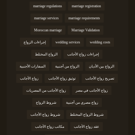
marriage regulations
marriage registration
marriage services
marriage requirements
Moroccan marriage
Marriage Validation
wedding costs
wedding services
إجراءات الزواج
إجراءات زواج الأجانب
الزواج المختلط
الزواج بين الأديان
الزواج من أجنبية
السفارات الأجنبية
تصريح زواج الأجانب
توثيق زواج الأجانب
زواج الأجانب
زواج الأجانب في مصر
زواج الأجانب من المصريات
زواج مصري من أجنبية
شروط الزواج
شروط الزواج المختلط
شروط زواج الأجانب
عقد زواج الأجانب
مكاتب زواج الأجانب