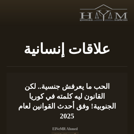
علاقات إنسانية
الحب ما يعرفش جنسية.. لكن
القانون ليه كلمته في كوريا
الجنوبية! وفق أحدث القوانين لعام
2025
ElNeMR Ahmed