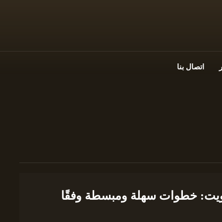
اتصال بنا
كويت: خطوات سهلة ومبسطة وفقًا