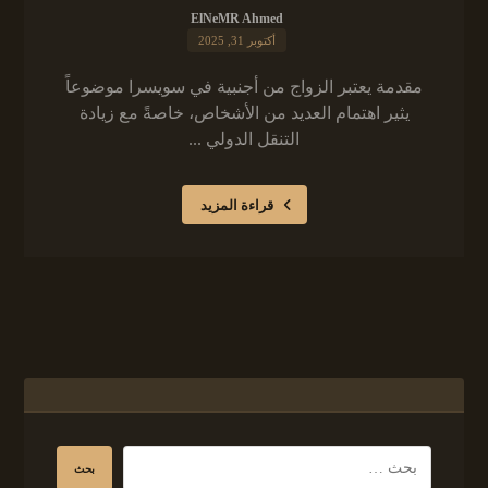
ElNeMR Ahmed
أكتوبر 31, 2025
مقدمة يعتبر الزواج من أجنبية في سويسرا موضوعاً
يثير اهتمام العديد من الأشخاص، خاصةً مع زيادة
التنقل الدولي ...
قراءة المزيد