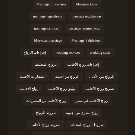
Marriage Procedures
Marriage Laws
marriage regulations
marriage registration
marriage services
marriage requirements
Moroccan marriage
Marriage Validation
wedding costs
wedding services
إجراءات الزواج
إجراءات زواج الأجانب
الزواج المختلط
الزواج بين الأديان
الزواج من أجنبية
السفارات الأجنبية
تصريح زواج الأجانب
توثيق زواج الأجانب
زواج الأجانب
زواج الأجانب في مصر
زواج الأجانب من المصريات
زواج مصري من أجنبية
شروط الزواج
شروط الزواج المختلط
شروط زواج الأجانب