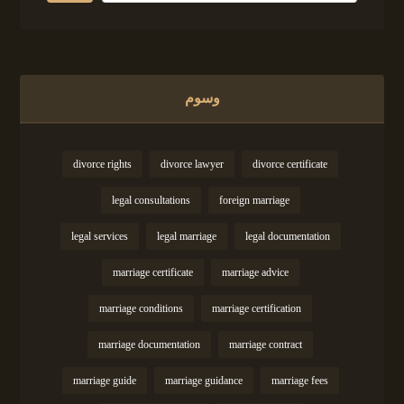
وسوم
divorce rights
divorce lawyer
divorce certificate
legal consultations
foreign marriage
legal services
legal marriage
legal documentation
marriage certificate
marriage advice
marriage conditions
marriage certification
marriage documentation
marriage contract
marriage guide
marriage guidance
marriage fees