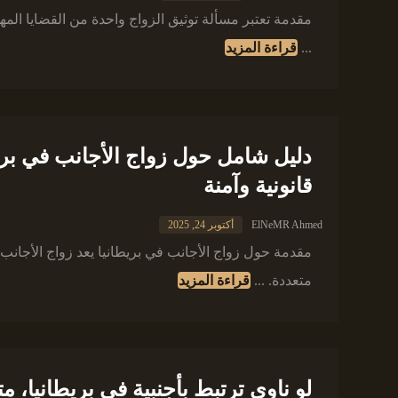
مقدمة تعتبر مسألة توثيق الزواج واحدة من القضايا المهم
...
قراءة المزيد
دليل شامل حول زواج الأجانب في بري
قانونية وآمنة
ElNeMR Ahmed
أكتوبر 24, 2025
مقدمة حول زواج الأجانب في بريطانيا يعد زواج الأجانب 
متعددة. ...
قراءة المزيد
لو ناوي ترتبط بأجنبية في بريطاني