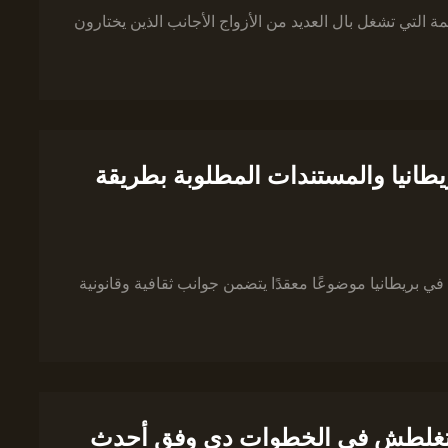
ة التي تشغل بال العديد من الأزواج الأجانب الذين يختارون
طانيا والمستندات المطلوبة بطريقة
في بريطانيا موضوعًا معقدًا يتضمن جوانب ثقافية وقانونية
ا، متغلطش في الخطوات دي وفق أحدث