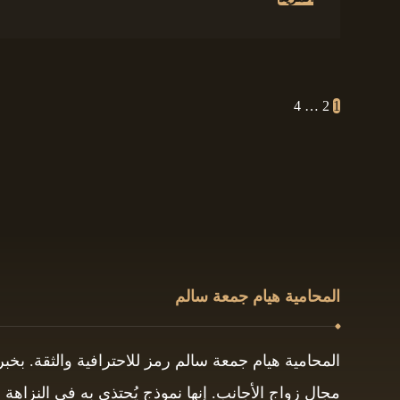
4
…
2
1
المحامية هيام جمعة سالم
المحامية هيام جمعة سالم رمز للاحترافية والثقة. بخ
مجال زواج الأجانب. إنها نموذج يُحتذى به في النزاهة و