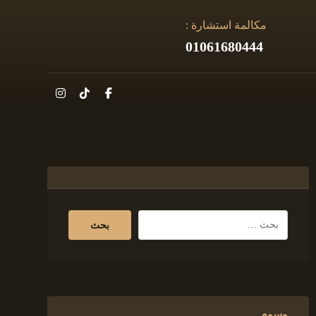
مكالمة استشارة :
01061680444
وسوم