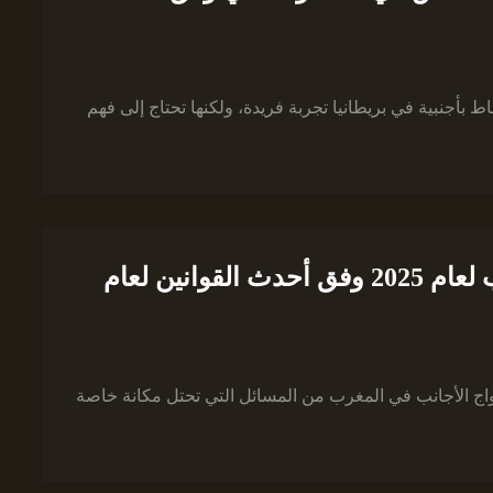
باط بأجنبية في بريطانيا تجربة فريدة، ولكنها تحتاج إلى فهم
كيفية توثيق زواج الأجانب في المغرب لعام 2025 وفق أحدث القوانين لعام
اج الأجانب في المغرب من المسائل التي تحتل مكانة خاصة