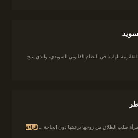
سويد
لقانونية الهامة في النظام القانوني السويدي، والذي يتيح
طر
مرأة طلب الطلاق من زوجها برغبتها دون الحاجة ...
قراءة