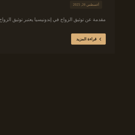
أغسطس 26, 2025
مقدمة عن توثيق الزواج في إندونيسيا يعتبر توثيق الزواج ف
قراءة المزيد