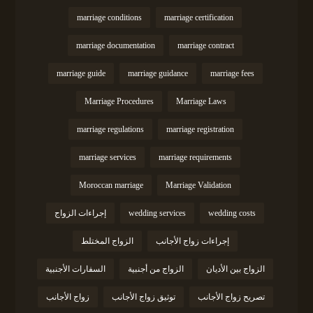
marriage conditions
marriage certification
marriage documentation
marriage contract
marriage guide
marriage guidance
marriage fees
Marriage Procedures
Marriage Laws
marriage regulations
marriage registration
marriage services
marriage requirements
Moroccan marriage
Marriage Validation
wedding costs
wedding services
إجراءات الزواج
إجراءات زواج الأجانب
الزواج المختلط
الزواج بين الأديان
الزواج من أجنبية
السفارات الأجنبية
تصريح زواج الأجانب
توثيق زواج الأجانب
زواج الأجانب