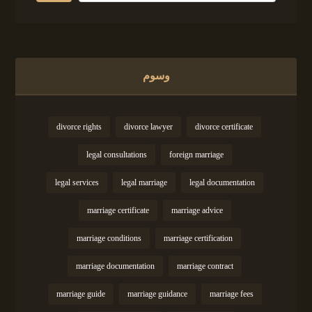
وسوم
divorce rights
divorce lawyer
divorce certificate
legal consultations
foreign marriage
legal services
legal marriage
legal documentation
marriage certificate
marriage advice
marriage conditions
marriage certification
marriage documentation
marriage contract
marriage guide
marriage guidance
marriage fees