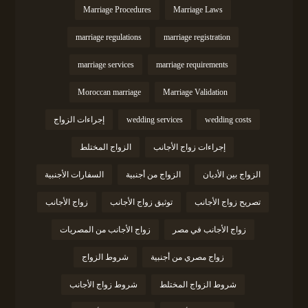
Marriage Procedures
Marriage Laws
marriage regulations
marriage registration
marriage services
marriage requirements
Moroccan marriage
Marriage Validation
wedding costs
wedding services
إجراءات الزواج
إجراءات زواج الأجانب
الزواج المختلط
الزواج بين الأديان
الزواج من أجنبية
السفارات الأجنبية
تصريح زواج الأجانب
توثيق زواج الأجانب
زواج الأجانب
زواج الأجانب في مصر
زواج الأجانب من المصريات
زواج مصري من أجنبية
شروط الزواج
شروط الزواج المختلط
شروط زواج الأجانب