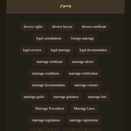
وسوم
divorce rights
divorce lawyer
divorce certificate
legal consultations
foreign marriage
legal services
legal marriage
legal documentation
marriage certificate
marriage advice
marriage conditions
marriage certification
marriage documentation
marriage contract
marriage guide
marriage guidance
marriage fees
Marriage Procedures
Marriage Laws
marriage regulations
marriage registration