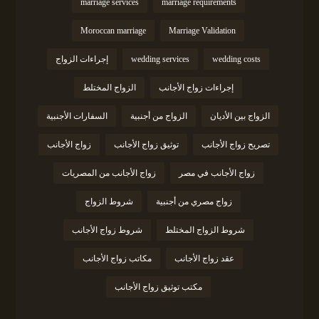
marriage services
marriage requirements
Moroccan marriage
Marriage Validation
wedding costs
wedding services
إجراءات الزواج
إجراءات زواج الأجانب
الزواج المختلط
الزواج بين الأديان
الزواج من أجنبية
السفارات الأجنبية
تصريح زواج الأجانب
توثيق زواج الأجانب
زواج الأجانب
زواج الأجانب في مصر
زواج الأجانب من المصريات
زواج مصري من أجنبية
شروط الزواج
شروط الزواج المختلط
شروط زواج الأجانب
عقد زواج الأجانب
مكاتب زواج الأجانب
مكتب توثيق زواج الأجانب