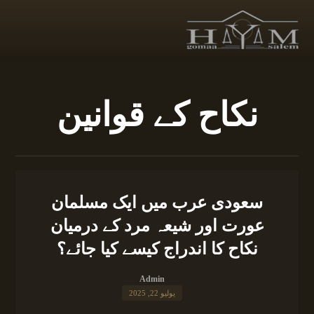
نکاح کے قوانین
سعودی عرب میں ایک مسلمان
عورت اور شیعہ مرد کے درمیان
نکاح کا اندراج کیسے کیا جائے؟
Admin
يوليو 22, 2025