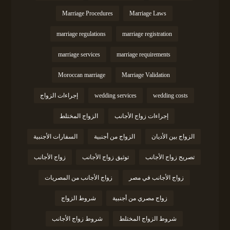
Marriage Procedures
Marriage Laws
marriage regulations
marriage registration
marriage services
marriage requirements
Moroccan marriage
Marriage Validation
wedding costs
wedding services
إجراءات الزواج
إجراءات زواج الأجانب
الزواج المختلط
الزواج بين الأديان
الزواج من أجنبية
السفارات الأجنبية
تصريح زواج الأجانب
توثيق زواج الأجانب
زواج الأجانب
زواج الأجانب في مصر
زواج الأجانب من المصريات
زواج مصري من أجنبية
شروط الزواج
شروط الزواج المختلط
شروط زواج الأجانب