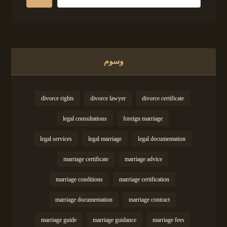
وسوم
divorce rights
divorce lawyer
divorce certificate
legal consultations
foreign marriage
legal services
legal marriage
legal documentation
marriage certificate
marriage advice
marriage conditions
marriage certification
marriage documentation
marriage contract
marriage guide
marriage guidance
marriage fees