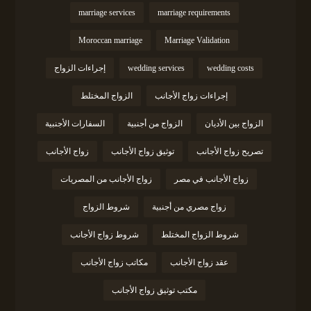
marriage services
marriage requirements
Moroccan marriage
Marriage Validation
wedding costs
wedding services
إجراءات الزواج
إجراءات زواج الأجانب
الزواج المختلط
الزواج بين الأديان
الزواج من أجنبية
السفارات الأجنبية
تصريح زواج الأجانب
توثيق زواج الأجانب
زواج الأجانب
زواج الأجانب في مصر
زواج الأجانب من المصريات
زواج مصري من أجنبية
شروط الزواج
شروط الزواج المختلط
شروط زواج الأجانب
عقد زواج الأجانب
مكاتب زواج الأجانب
مكتب توثيق زواج الأجانب