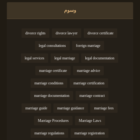
وسوم
divorce rights
divorce lawyer
divorce certificate
legal consultations
foreign marriage
legal services
legal marriage
legal documentation
marriage certificate
marriage advice
marriage conditions
marriage certification
marriage documentation
marriage contract
marriage guide
marriage guidance
marriage fees
Marriage Procedures
Marriage Laws
marriage regulations
marriage registration