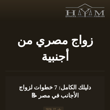
زواج مصري من
أجنبية
دليلك الكامل: 7 خطوات لزواج
الأجانب في مصر 📝
يناير 27, 2026