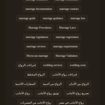
marriage documentation
marriage contract
marriage guide
marriage guidance
marriage fees
Marriage Procedures
Marriage Laws
marriage regulations
marriage registration
marriage services
marriage requirements
Moroccan marriage
Marriage Validation
wedding costs
wedding services
إجراءات الزواج
إجراءات زواج الأجانب
الزواج المختلط
الزواج بين الأديان
الزواج من أجنبية
السفارات الأجنبية
تصريح زواج الأجانب
توثيق زواج الأجانب
زواج الأجانب
زواج الأجانب في مصر
زواج الأجانب من المصريات