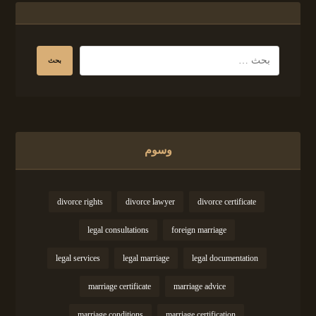
وسوم
divorce rights
divorce lawyer
divorce certificate
legal consultations
foreign marriage
legal services
legal marriage
legal documentation
marriage certificate
marriage advice
marriage conditions
marriage certification