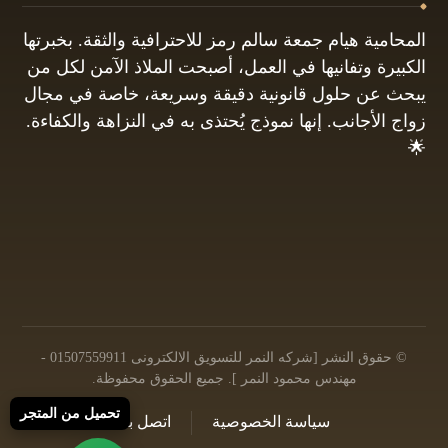
المحامية هيام جمعة سالم رمز للاحترافية والثقة. بخبرتها
الكبيرة وتفانيها في العمل، أصبحت الملاذ الآمن لكل من
يبحث عن حلول قانونية دقيقة وسريعة، خاصة في مجال
زواج الأجانب. إنها نموذج يُحتذى به في النزاهة والكفاءة.
🌟
01061680444
البريد الإلكتروني: info@hayamgomaa.net
© حقوق النشر [شركه النمر للتسويق الالكترونى 01507559911 -
مهندس محمود النمر ]. جميع الحقوق محفوظة.
تحميل من المتجر
سياسة الخصوصية
اتصل بنا