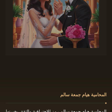
المحامية هيام جمعة سالم
المحامية هيام جمعة سالم رمز للاحترافية والثقة. بخبرتها