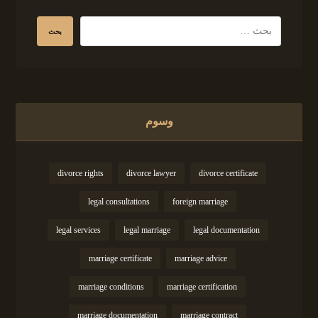
وسوم
divorce rights
divorce lawyer
divorce certificate
legal consultations
foreign marriage
legal services
legal marriage
legal documentation
marriage certificate
marriage advice
marriage conditions
marriage certification
marriage documentation
marriage contract