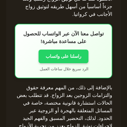
جزءاً أساسياً من أسهل طريقه لتوثيق زواج
الأجانب في كرواتيا.
تواصل معنا الآن عبر الواتساب للحصول
على مساعدة مباشرة!
راسلنا على واتساب
الرد سريع خلال ساعات العمل.
بالإضافة إلى ذلك، من المهم معرفة حقوق
والتزامات الزوجين بعد الزواج. قد تتطلب بعض
الحالات استشارة قانونية مختصة، خاصة في
المسائل المتعلقة بالهجرة أو الزوجية عبر
الحدود. لذلك، التحضير المسبق والفهم الجيد
لإجراءات توثيق الزواج يعزز من تجربة الأزواج