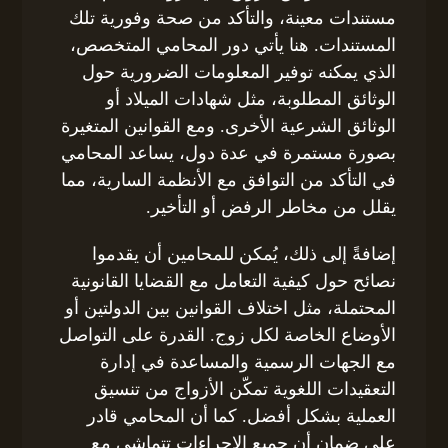
مستندات معينة، والتأكد من صحة وفورية تلك
المستندات. هنا يأتي دور المحامي المتخصص،
الذي يمكنه توفير المعلومات الضرورية حول
الوثائق المطلوبة، مثل شهادات الميلاد أو
الوثائق الشرعية الأخرى. ومع القوانين المتغيرة
بصورة مستمرة في عدة دول، يساعد المحامي
في التأكد من التوافق مع الأنظمة السارية، مما
يقلل من مخاطر الرفض أو التأخير.
إضافةً إلى ذلك، يُمكن للمحامين أن يقدموا
نصائح حول كيفية التعامل مع القضايا القانونية
المحتملة، مثل اختلاف القوانين بين الدولتين أو
الأوضاع الخاصة لكل زوج. القدرة على التواصل
مع الجهات الرسمية والمساعدة في إدارة
التعقيدات اللغوية تمكّن الأزواج من تنسيق
العملية بشكل أفضل. كما أن المحامي قادر
على ضمان أن جميع الإجراءات تتماشى مع