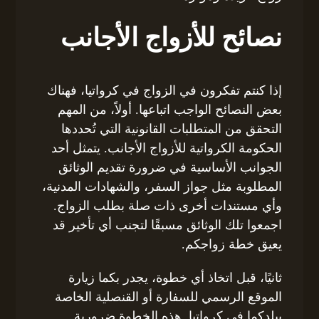
نصائح للأزواج الأجانب
إذا كنتم تفكرون في الزواج في كرواتيا، فهناك
بعض النصائح الواجب اتباعها. أولاً، من المهم
التحقق من المتطلبات القانونية التي تُحددها
الحكومة الكرواتية للأزواج الأجانب. يتمثل أحد
الجوانب الأساسية في ضرورة تقديم الوثائق
المطلوبة مثل جواز السفر، والشهادات المدنية،
وأي مستندات أخرى ذات صلة بطلب الزواج.
اجمعوا تلك الوثائق مسبقًا لتجنب أي تأخير قد
يعيق خطة زواجكم.
ثانيًا، قبل اتخاذ أي خطوة، يجدر بكما زيارة
الموقع الرسمي للسفارة أو القنصلية الخاصة
ببلدكما في كرواتيا. هذه الخطوة ضرورية