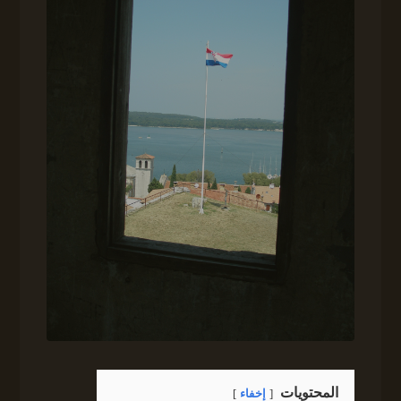
المحتويات
إخفاء