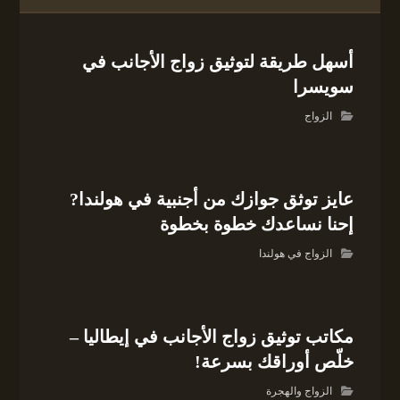
أسهل طريقة لتوثيق زواج الأجانب في
سويسرا
الزواج
عايز توثق جوازك من أجنبية في هولندا?
إحنا نساعدك خطوة بخطوة
الزواج في هولندا
مكاتب توثيق زواج الأجانب في إيطاليا –
خلّص أوراقك بسرعة!
الزواج والهجرة