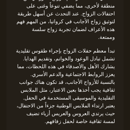
منطقة لأخرى، مما يضفي تنوعاً وغنى على
احتفالات الزواج. عند التحدث عن أسهل طريقة
لتوثيق زواج الأجانب في كرواتيا، من المهم فهم
هذه الأعراف لضمان تجربة زواج سلسة
وممتعة.
تبدأ معظم حفلات الزواج بإجراء طقوس تقليدية
تشمل تبادل الوعود والخواتم، وتقديم الهدايا.
يشارك الأهل والأصدقاء في هذه اللحظات، مما
يعزز الروابط الاجتماعية والدعم الأسري.
بالنسبة للأزواج الأجانب، قد تكون هناك جوانب
ثقافية يجب أخذها بعين الاعتبار، مثل الملابس
التقليدية والموسيقى المستخدمة في الحفل.
يعتبر ارتداء الملابس الوطنية جزءاً من الاحتفال،
حيث يرتدي العروس والعريس أزياء تضيف
لمسة ثقافية خاصة لحفل زفافهم.