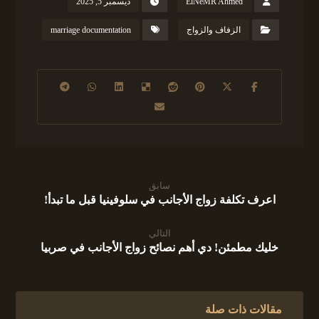
ElNeMR Ahmed
ديسمبر 5, 2025
الزفاف والزواج
marriage documentation
سابق
اعرف تكلفة زواج الأجانب في سلوفينيا قبل ما تبدأ!
التالي
خليك مطمئن! دي أهم نصائح زواج الأجانب في صربيا
مقالات ذات صلة