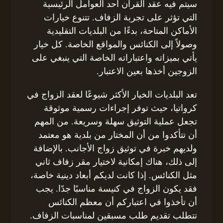
سيتم فيه عقد القران أحد العوامل الرئيسية
التي تؤثر على تجربة الزفاف. تتنوع خيارات
الأماكن المتاحة، بدءًا من البلديات التقليدية
وصولاً إلى الكنائس والمواقع الخاصة. كل خيار
يأتي بميزاته واعتباراته الخاصة التي ينبغي على
الزوجين أخذها بعين الاعتبار.
تعد البلديات الخيار الأكثر شيوعًا لعقد الزواج في
كرواتيا، حيث توفر إجراءات رسمية موثوقة
تجعل عملية التوثيق سهلة وسريعة. من المهم
أن تتأكدوا من أن المختار من بلدية هو معتمد
ولديهم خبرة في توثيق زواج الأجانب. بالإضافة
إلى ذلك، هناك إمكانية لاختيار مقر زفاف ثاني
مثل الكنائس. إذا كانت لديكم أبعاد دينية خاصة،
فقد يكون الزواج في كنيسة مناسبًا جدًا. يجب
أن تأخذوا في اعتباركم أن معظم الكنائس
تتطلب تقديم طلب مسبقين لمناسبات الزفاف.