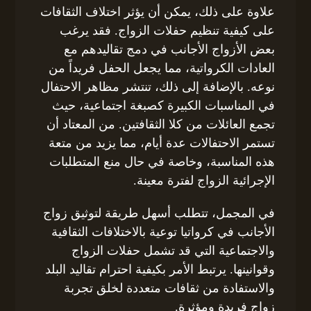
علاوة على ذلك، يمكن أن يؤثر اختلاف الثقافات
على كيفية تنظيم حفلات الزواج. فقد يرغب
بعض الأزواج الأجانب في دمج تقاليدهم مع
العادات الكرواتية، مما يجعل الحفل فريداً من
نوعه. بالإضافة إلى ذلك، تنتشر مظاهر الاحتفال
في المناسبات الكبيرة كصبغة اجتماعية، حيث
تجمع العائلات من كلا الثقافتين. من المعتاد أن
تستمر الاحتفالات عدة أيام، مما يزيد من متعة
هذه المناسبة، وخاصة في حال منع المتطلبات
الإجرائية الزواج لفترة معينة.
في المجمل، تتطلب أسهل طريقة لتوثيق زواج
الأجانب في كرواتيا توعية بالاختلافات الثقافية
والاجتماعية التي قد تشمل حفلات الزواج
وقوانينها. يرتبط الأمر بكيفية احترام تقاليد البلد
والاستفادة من ثقافات متعددة لخلق تجربة
زواج فريدة ومؤثرة.