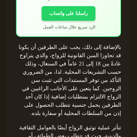
راسلنا على واتساب
الرد سريع خلال ساعات العمل.
بالإضافة إلى ذلك، يجب على الطرفين أن يكونا
قد تجاوزا السن القانونية للزواج، والذي يتراوح
عادةً بين 18 إلى 21 عاماً في السنغال، وذلك
حسب التشريعات المحلية. لذا، من الضروري
التأكد من توفر المستندات التي تثبت سن
الزوجين. كما يتعين على الأجانب الراغبين في
الزواج الالتزام بمتطلبات إضافية إذا كان أحد
الطرفين يحمل جنسية تتطلب الحصول على
إذن من السلطات المحلية أو سفارة بلده.
تتأثر عملية توثيق الزواج أيضًا بالعوامل الثقافية
والدينية، حيث قد تتطلب بعض الطوائف أو