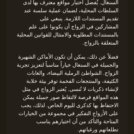
السنغال. يُفضل اختيار مواقع معترف بها لدى
السلطات المحلية، لضمان عملية سلسة عند
تقديم المستندات اللازمة. ينبغي على
المشاركين في الزواج أن يكونوا على علم
بالمستندات المطلوبة والامتثال للقوانين المحلية
المتعلقة بالزواج.
فضلاً عن ذلك، يمكن أن تكون الأماكن الشهيرة
والجميلة في السنغال خياراً مناسباً لتعزيز تجربة
الزواج. الشواطئ الرملية البيضاء، والغابات
الكثيفة، والمنتجعات الفخمة توفر بيئة خلابة
لإنشاء ذكريات لا تُنسى. يُعتبر الزواج في مثل
هذه المواقع فرصة لالتقاط صور جميلة يمكن
الاحتفاظ بها كذكرى لليوم الخاص. لذلك، يجب
على الأزواج التفكير في مجموعة من الخيارات
المتاحة والتأكد من أن اختيارهم يناسب
تطلعاتهم ورغباتهم.