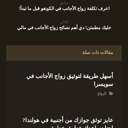
سابق
اعرف تكلفة زواج الأجانب في الكونغو قبل ما تبدأ!
التالي
خليك مطمئن! دي أهم نصائح زواج الأجانب في مالي
مقالات ذات صلة
أسهل طريقة لتوثيق زواج الأجانب في
سويسرا
الزواج
عايز توثق جوازك من أجنبية في هولندا?
إحنا نساعدك خطوة بخطوة