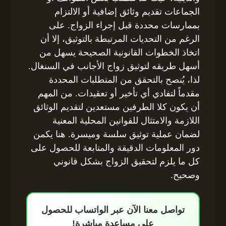
الجماعات تقديم وثائق إضافية أو الالتزام
بممارسات محددة قبل إجراء الزواج. على
الرغم من التحديات المرتبطة بالتوثيق، إلا أن
اتخاذ الخطوات القانونية الصحيحة يسهل من
أسهل طريقه لتوثيق زواج الأجانب في السنغال.
لذا، يُنصح بالتحقق من المتطلبات المحددة
مقدماً لتفادي أي تأخير أو تعقيدات. من المهم
أن يكون كلا الطرفين مستعدين لتقديم الوثائق
اللازمة والامتثال للقوانين المحلية المعنية
لضمان عملية توثيق سلسة وميسرة. هنا يكمن
دور المعلومات الدقيقة والمتابعة للحصول على
كل ما يلزم لتحقيق الزواج بشكل قانوني
وصحيح.
تواصل معنا الآن عبر الواتساب للحصول
على مساعدة مباشرة!