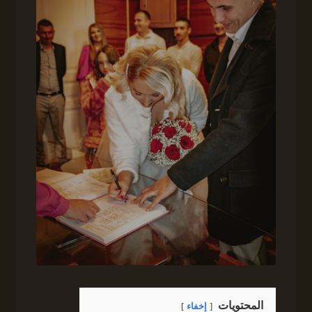
المحتويات
إخفاء