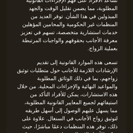
تساعد الأفراد على فهم الإجراءات القانونية
المطلوبة، مما يضمن تقليل الوقت والجهد
المبذولين في هذا الشأن. توفر العديد من
المنظمات غير الحكومية والمحامين المؤهلين
خدمات استشارية متخصصة، تسهم في تعزيز
معرفة الأجانب بحقوقهم والواجبات المرتبطة
بعملية الزواج.
تسعى هذه الموارد القانونية إلى تقديم
الإرشادات اللازمة للأجانب حول متطلبات توثيق
زواجهم، بما في ذلك الوثائق المطلوبة
والمواعيد النهائية والإجراءات المحلية. من خلال
هذه الاستشارات، يمكن للأفراد التأكد من
استيفائهم لجميع المعايير القانونية المطلوبة،
مما يسهل عليهم الوصول إلى أسهل طريقه
لتوثيق زواج الأجانب في السنغال. علاوة على
ذلك، توفر هذه المنظمات دعمًا مباشرًا، حيث