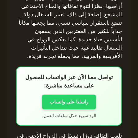
أراضيها، نظرًا لتنوع ثقافاتها والمناخ الاجتماعي
المشجع. إضافة إلى ذلك، تعتبر السنغال دولة
تتمتع باستقرار سياسي نسبي، مما يجعلها مكاناً
جذاباً للكثير من المغتربين الذين يسعون
لتأسيس حياة جديدة. كما يعكس الزواج في
السنغال تقاليد غنية حيث تتداخل التأثيرات
الأفريقية والعربية، مما يجعله تجربة فريدة.
تواصل معنا الآن عبر الواتساب للحصول
على مساعدة مباشرة!
راسلنا على واتساب
الرد سريع خلال ساعات العمل.
تلعب الثقافة دورًا رئيسيًا في الزواج الأجنبي في