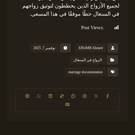
لجميع الأزواج الذين يخططون لتوثيق زواجهم
في السنغال حظًا موفقًا في هذا المسعى.
Post Views:
160
ElNeMR Ahmed
نوفمبر 7, 2025
الزواج في السنغال
marriage documentation