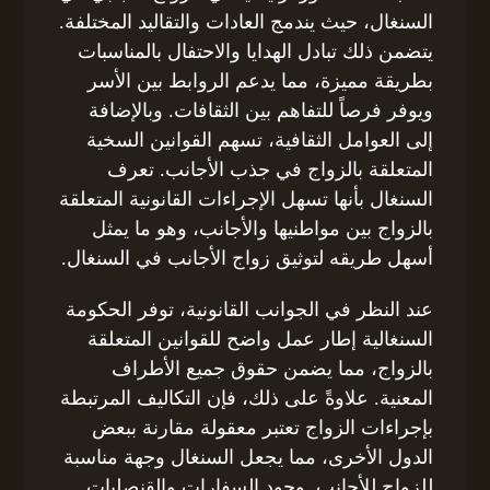
السنغال، حيث يندمج العادات والتقاليد المختلفة.
يتضمن ذلك تبادل الهدايا والاحتفال بالمناسبات
بطريقة مميزة، مما يدعم الروابط بين الأسر
ويوفر فرصاً للتفاهم بين الثقافات. وبالإضافة
إلى العوامل الثقافية، تسهم القوانين السخية
المتعلقة بالزواج في جذب الأجانب. تعرف
السنغال بأنها تسهل الإجراءات القانونية المتعلقة
بالزواج بين مواطنيها والأجانب، وهو ما يمثل
أسهل طريقه لتوثيق زواج الأجانب في السنغال.
عند النظر في الجوانب القانونية، توفر الحكومة
السنغالية إطار عمل واضح للقوانين المتعلقة
بالزواج، مما يضمن حقوق جميع الأطراف
المعنية. علاوةً على ذلك، فإن التكاليف المرتبطة
بإجراءات الزواج تعتبر معقولة مقارنة ببعض
الدول الأخرى، مما يجعل السنغال وجهة مناسبة
للزواج للأجانب. وجود السفارات والقنصليات