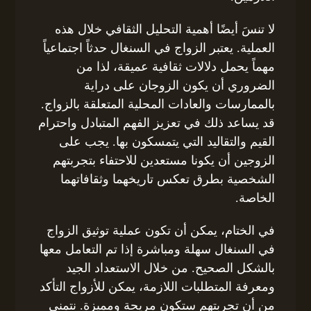
لا تنسَ أيضًا أهمية التحليل الثقافي خلال هذه
العملية. يعتبر الزواج في السنغال حدثاً اجتماعياً
مهماً يحمل دلالات ثقافية عميقة، لذا من
الضروري أن يكون الزوجان على دراية
بالممارسات والعادات المحلية المتعلقة بالزواج.
قد يساعد ذلك في تعزيز الفهم المتبادل واحترام
القيم والتقاليد التي يتمسكون بها. يجب على
الزوجين أن يكونا مستعدين للاحتفاء بتجربتهم
الشخصية بطرق تعكس تاريخهما وثقافاتهما
الخاصة.
في الختام، يمكن أن تكون عملية توثيق الزواج
في السنغال سهلة ومباشرة إذا تم التعامل معها
بالشكل الصحيح. من خلال الاستعداد الجيد
ومعرفة المتطلبات اللازمة، يمكن للأزواج التأكد
من أن تجربتهم ستكون مريحة ومميزة. نتمنى