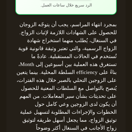
الرد سريع خلال ساعات العمل.
بمجرد انتهاء المراسم، يجب أن يتوجّه الزوجان
للحصول على الشهادات اللازمة لإثبات الزواج.
في السنغال، يُطلب منهما استخراج شهادة
الزواج الرسمية، والتي تعتبر وثيقة قانونية قوية
تُستخدم في الحالات المستقبلية. عادةً ما
تستغرق هذه العملية بين أسبوعين إلى Month،
بناءً على efficiency السلطة المحلية. بينما يتعين
على الزوجين التحلي بالصبر خلال هذه الفترات،
يُنصح بالتواصل مع السلطات المعنية للحصول
على تحديثات بشأن سير المعاملات. من المهم
أن يكون لدى الزوجين وعي كامل حول
الخطوات والإجراءات المطلوبة لتسهيل عملية
توثيق الزواج، مما يجعل أسهل طريقه لتوثيق
زواج الأجانب في السنغال أكثر وضوحاً