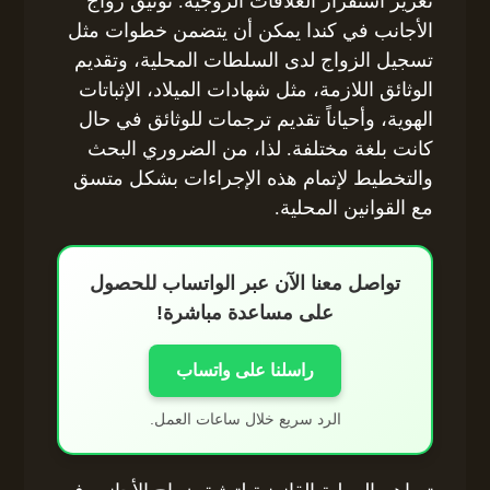
تعزيز استقرار العلاقات الزوجية. توثيق زواج
الأجانب في كندا يمكن أن يتضمن خطوات مثل
تسجيل الزواج لدى السلطات المحلية، وتقديم
الوثائق اللازمة، مثل شهادات الميلاد، الإثباتات
الهوية، وأحياناً تقديم ترجمات للوثائق في حال
كانت بلغة مختلفة. لذا، من الضروري البحث
والتخطيط لإتمام هذه الإجراءات بشكل متسق
مع القوانين المحلية.
تواصل معنا الآن عبر الواتساب للحصول
على مساعدة مباشرة!
راسلنا على واتساب
الرد سريع خلال ساعات العمل.