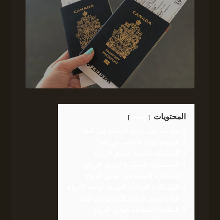
المحتويات
إخفاء
1
مقدمة حول زواج الأجانب في كندا
2
شروط زواج الأجانب في كندا
3
الخطوات اللازمة لتوثيق الزواج
4
المستندات المطلوبة لتوثيق الزواج
5
استشارة قانونية قبل توثيق الزواج
6
المشكلات الشائعة التي قد تواجه الأزواج
7
فوائد توثيق الزواج للأجانب في كندا
8
التكاليف المتعلقة بتوثيق الزواج