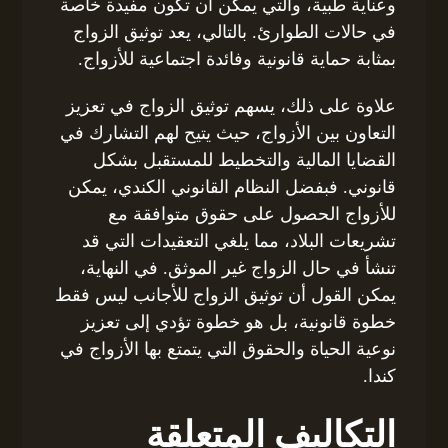
وعناية طبية، والتي يمكن أن تكون مفيدة خاصة
في حالات الطوارئ. بالتالي، يعد توثيق الزواج
بمثابة حماية قانونية وفائدة اجتماعية للأزواج.
علاوة على ذلك، يسهم توثيق الزواج في تعزيز
التعاون بين الأزواج، حيث يتيح لهم التشارك في
القضايا المالية والتخطيط للمستقبل بشكل
قانوني. فبفضل النظام القانوني الكندي، يمكن
للأزواج الحصول على حقوق متوافقة مع
تشريعات البلاد، مما يلغي التعقيدات التي قد
تنشأ في حال الزواج غير الموثق. في النهاية،
يمكن القول أن توثيق الزواج للأجانب ليس فقط
خطوة قانونية، بل هو خطوة تؤدي إلى تعزيز
نوعية الحياة والحقوق التي يتمتع بها الأزواج في
كندا.
التكاليف المتعلقة