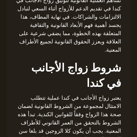
تساهم العملية القانونية لتوثيق زواج الأجانب في
كندا في تقديم الدعم للأزواج أثناء السعي لتبادل
الالتزامات والشراكات. في نهاية المطاف، هذا
يجسد أهمية فهم الأبعاد القانونية والثقافية
المتعلقة بهذه الخطوة، مما يضفي شرعية على
العلاقة ويعزز الحقوق القانونية لجميع الأطراف
المعنية.
شروط زواج الأجانب
في كندا
يعتبر زواج الأجانب في كندا عملية تتطلب
الامتثال لمجموعة من الشروط القانونية لضمان
صحة هذا الزواج وفقاً للقوانين الكندية. تبدأ هذه
الشروط بالتحقق من العمر القانوني للأطراف
المعنية. يجب أن يكون كلا الزوجين قد بلغا سن