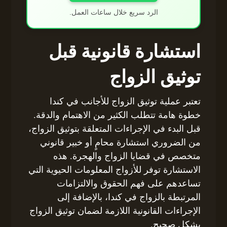
الرد سريع خلال ساعات العمل.
استشارة قانونية قبل
توثيق الزواج
تعتبر عملية توثيق الزواج للأجانب في كندا
خطوة هامة تتطلب الكثير من الاهتمام والدقة.
قبل البدء في الإجراءات المتعلقة بتوثيق الزواج،
من الضروري استشارة محامٍ أو خبير قانوني
متخصص في قضايا الزواج والهجرة. هذه
الاستشارة توفر للأزواج المعلومات الحيوية التي
تساعدهم على فهم الحقوق والالتزامات
المرتبطة بالزواج في كندا، بالإضافة إلى
الإجراءات القانونية اللازمة لضمان توثيق الزواج
بشكل صحيح.