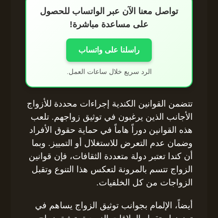
تواصل معنا الآن عبر الواتساب للحصول
على مساعدة مباشرة!
راسلنا على واتساب
الرد سريع خلال ساعات العمل.
تتضمن القوانين الكندية إجراءات محددة للأزواج
الأجانب الذين يرغبون في توثيق زواجهم. تلعب
هذه القوانين دوراً هاماً في حماية حقوق الأفراد
وضمان عدم التعرض للاستغلال أو التمييز. وبما
أن كندا تعتبر دولة متعددة الثقافات، فإن قوانين
الزواج تتسم بالمرونة لتعكس هذا التنوع وتقبل
الزواجات من كل الخلفيات.
أيضاً، الإلمام بجوانب توثيق الزواج يساهم في