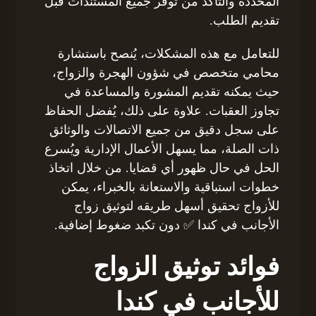
المحددة والتأكد من توفر جميع المستندات قبل
تقديم الطلب.
للتعامل مع هذه المشكلات، يُنصح باستشارة
محامي متخصص في شؤون الهجرة والزواج،
حيث يمكنه تقديم المشورة والمساعدة في
تجاوز العقبات. علاوة على ذلك، يُفضل الحفاظ
على سجل دقيق من جميع الاتصالات والوثائق
ذات الصلة، مما يسهل الأعمال الإدارية ويُسرع
الحل في حال ظهور أي قضايا. من خلال اتخاذ
خطوات استباقية والاستعانة بالخبراء، يمكن
للأزواج تحقيق أسهل طريقه لتوثيق زواج
الأجانب في كندا ✅ دون تكبد ضغوط إضافية.
فوائد توثيق الزواج
للأجانب في كندا