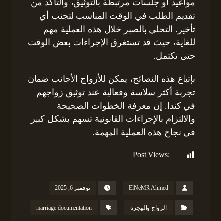
مواعيد أو جلسات مرتبطة بالتوثيق، والتأكد من
تقديم الطلب في الوقت المناسب لتجنب أي
تأخير. التحلي بالصبر خلال هذه العملية مهم
للغاية، حيث قد تستغرق الإجراءات بعض الوقت
حتى تكتمل.
بإتباع هذه النصائح، يمكن للأزواج الأجانب ضمان
تجربة أكثر سلاسة وفعالية عند توثيق زواجهم
في كندا. إن معرفة الخطوات الصحيحة
والالتزام بالإجراءات القانونية تسهم بشكل كبير
في نجاح هذه العملية المهمة.
Post Views:
177
ElNeMR Ahmed
نوفمبر 6, 2025
الزواج والهجرة
marriage documentation