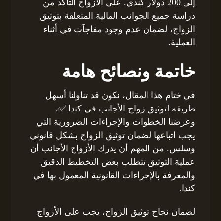
إلى 200 دولار كندي. على الأزواج التأكد من
دراسة جميع الجوانب المالية المتعلقة بتوثيق
الزواج، لضمان عدم وجود مفاجآت في أثناء
العملية.
خاتمة ونصائح هامة
في ختام هذا المقال، نكون قد تناولنا أسهل
طريقه لتوثيق زواج الأجانب في كندا ✅،
وعرضنا الخطوات والإجراءات الضرورية التي
يجب اتباعها لضمان توثيق الزواج بشكل قانوني
وسلس. من المهم أن يدرك الأزواج الأجانب أن
عملية التوثيق تتطلب بعض التخطيط الدقيق
والمعرفة بالإجراءات القانونية المعمول بها في
كندا.
لضمان نجاح توثيق الزواج، يجب على الأزواج