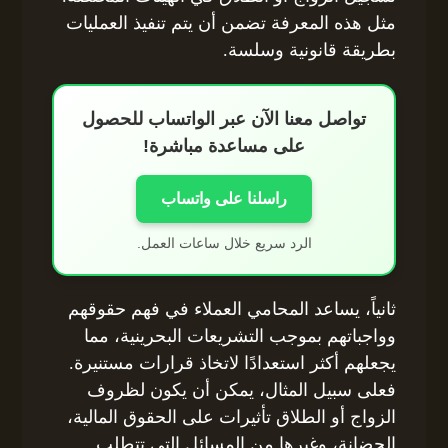
مثل هذه المعرفة تضمن أن يتم تنفيذ العمليات
بطريقة قانونية وسلسة.
تواصل معنا الآن عبر الواتساب للحصول
على مساعدة مباشرة!
راسلنا على واتساب
الرد سريع خلال ساعات العمل.
ثانياً، يساعد المحامي العملاء في فهم حقوقهم
وواجباتهم بموجب التشريعات البحرينية، مما
يجعلهم أكثر استعدادًا لاتخاذ قرارات مستنيرة.
فعلى سبيل المثال، يمكن أن يكون لظروف
الزواج أو الطلاق تأثيرات على الحقوق المالية،
الحضانة، وغيرها من المسائل التي تتطلب