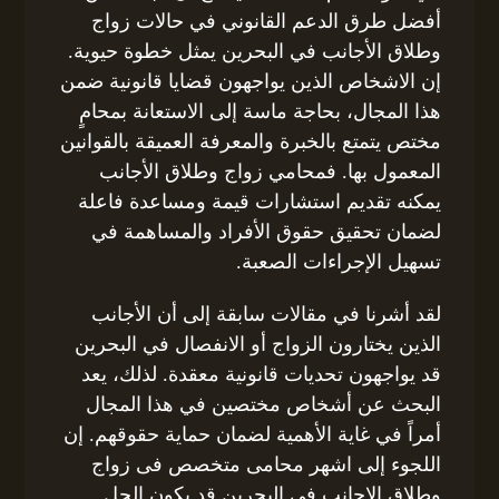
أفضل طرق الدعم القانوني في حالات زواج
وطلاق الأجانب في البحرين يمثل خطوة حيوية.
إن الاشخاص الذين يواجهون قضايا قانونية ضمن
هذا المجال، بحاجة ماسة إلى الاستعانة بمحامٍ
مختص يتمتع بالخبرة والمعرفة العميقة بالقوانين
المعمول بها. فمحامي زواج وطلاق الأجانب
يمكنه تقديم استشارات قيمة ومساعدة فاعلة
لضمان تحقيق حقوق الأفراد والمساهمة في
تسهيل الإجراءات الصعبة.
لقد أشرنا في مقالات سابقة إلى أن الأجانب
الذين يختارون الزواج أو الانفصال في البحرين
قد يواجهون تحديات قانونية معقدة. لذلك، يعد
البحث عن أشخاص مختصين في هذا المجال
أمراً في غاية الأهمية لضمان حماية حقوقهم. إن
اللجوء إلى اشهر محامى متخصص فى زواج
وطلاق الاجانب فى البحرين قد يكون الحل