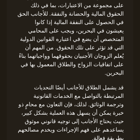
على مجموعة من الاعتبارات، بما في ذلك
الحقوق المالية والحضانة والنفقة. للأجانب الحق
في الحصول على النفقة المالية إذا كانوا
يعيشون في البحرين، ويجب على المحامي
المتخصص أن يضع في اعتباره القوانين الدولية
التي قد تؤثر على تلك الحقوق. من المهم أن
يُعلم الزوجان الأجنبيان بحقوقهما وواجباتهما بناءً
على اتفاقيات الزواج والطلاق المعمول بها في
البحرين.
قد يشمل الطلاق للأجانب أيضًا التحديات
المرتبطة بالتواصل مع الخدمات القانونية
وترجمة الوثائق. لذلك، فإن التعاون مع محامٍ ذو
خبرة يمكن أن يسهل هذه العملية بشكل كبير،
حيث يحتاج الأجانب إلى توجيه قانوني موثوق
يساعدهم على فهم الإجراءات ويخدم مصالحهم
بطريقة فعالة.