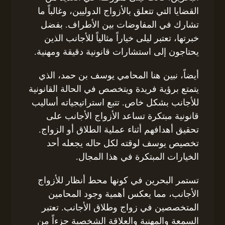
القضايا التي تتعلق بالأزواج الدوليين، وغالباً ما
تشارك في المفاوضات بين الأطراف. بفضل
خبرتها، تعتبر ليلى خياراً مثالياً للأجانب الذين
يحتاجون إلى استشارات قانونية دقيقة ومهنية.
أيضاً، نبين هنا المحامي يوسف بن حمد، الذي
يتمتع برؤية فريدة ويتخصص في الحالة القانونية
للأجانب بشكل خاص. تتبع استراتيجياته أساليب
قانونية مبتكرة تساعد الأزواج الأجانب على
تحقيق أهدافهم أثناء عملية الطلاق أو الزواج.
تخصيص يوسف لوقته لكل حاله يجعله أحد
الخيارات المبتكرة في هذا المجال.
تستمر البحرين في كونها محط أنظار للأزواج
الأجانب، مما يعكس أهمية وجود المحامين
المتخصصين في زواج وطلاق الأجانب. تعتبر
السمعة والمهنية والعلاقة الشخصية جزءاً من