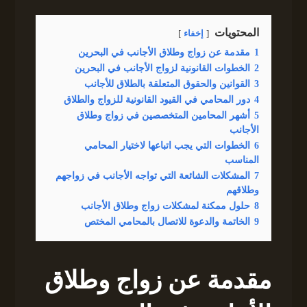
المحتويات
إخفاء
1
مقدمة عن زواج وطلاق الأجانب في البحرين
2
الخطوات القانونية لزواج الأجانب في البحرين
3
القوانين والحقوق المتعلقة بالطلاق للأجانب
4
دور المحامي في القيود القانونية للزواج والطلاق
5
أشهر المحامين المتخصصين في زواج وطلاق
الأجانب
6
الخطوات التي يجب اتباعها لاختيار المحامي
المناسب
7
المشكلات الشائعة التي تواجه الأجانب في زواجهم
وطلاقهم
8
حلول ممكنة لمشكلات زواج وطلاق الأجانب
9
الخاتمة والدعوة للاتصال بالمحامي المختص
مقدمة عن زواج وطلاق