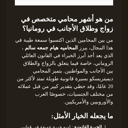
من هو أشهر محامي متخصص في
زواج وطلاق الأجانب في رومانيا؟
من بين المحامين الذين اكتسبوا سمعة طيبة في
هذا المجال، يبرز
المحاميه هيام جمعه سالم
،
الذي يعد أحد أبرز الخبراء في القانون العائلي
الروماني، خاصة فيما يتعلق بالزواج والطلاق
بين الأجانب والمواطنين. يتميز المحامي
ديميتريسكو بسيرة قانونية طويلة تمتد لأكثر من
20 عامًا، وقد حظي بتقدير كبير من قبل عملائه
من مختلف الجنسيات، خصوصًا العرب
والأوروبيين والأمريكيين.
ما يجعله الخيار الأمثل:
الخبرة القانونية
: لديه خبرة عميقة في قوانين