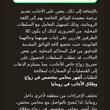
بالإضافة إلى ذلك، يتعين على الأجانب تقديم
ترجمة معتمدة للوثائق الخاصة بهم إلى اللغة
الرومانية، وذلك لتسهيل التعامل مع السلطات
المحلية. من الضروري كذلك أن يكون كلا
الطرفين قادرين على إثبات هويتهما وحالتهما
القانونية، حيث تخضع كافة الوثائق المقدمة
للتدقيق من قبل المحاكم المحلية. في بعض
الحالات، قد تتطلب السلطات الحصول على
تصريح زواج خاص للأجانب، مما يستلزم الذهاب
إلى القنصليات أو السفارات لمعالجة
الطلبات.
أشهر محامي متخصص في زواج
وطلاق الأجانب في رومانيا
تختلف الإجراءات من منطقة لأخرى داخل
رومانيا، لذا يُنصح بالتواصل مع محامي مختص،
مثل أشهر محامي متخصص في زواج وطلاق