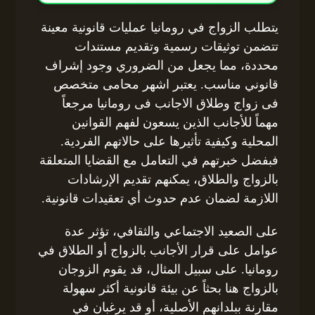
يتطلب الزواج في رومانيا عمليات قانونية معينة
تتضمن توثيقات رسمية وتقديم مستندات
محددة، مما يجعل من الضروري وجود إشراف
قانوني مناسب. يعتبر اشهر محامى متخصص
فى زواج وطلاق الاجانب فى رومانيا مرجعاً
مهماً للأجانب الذين يسعون لفهم القوانين
المحلية وكيفية تأثيرها على حالاتهم الفردية.
فبفضل خبرتهم في التعامل مع القضايا المتعلقة
بالزواج والطلاق، يمكنهم تقديم الإرشادات
اللازمة لضمان عدم حدوث أي تعقيدات قانونية.
على الصعيد الاجتماعي والثقافي، تؤثر عدة
عوامل على قرار الأجانب بالزواج أو الطلاق في
رومانيا. على سبيل المثال، قد يقوم الزوجان
بالزواج هنا بحثاً عن بيئة قانونية أكثر سهولة
مقارنة ببلدانهم الأصلية، أو قد يرغبان في