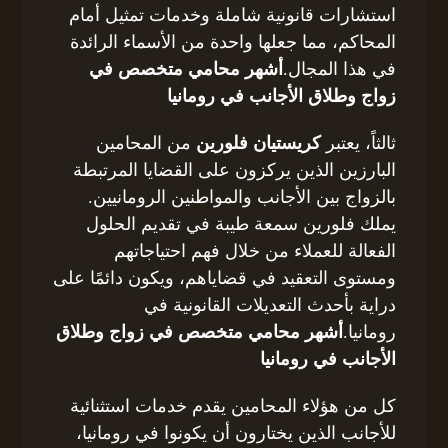
استشارات قانونية شاملة وخدمات تمثيل أمام
المحاكم، مما جعلها واحدة من الأسماء الرائدة
في هذا المجال.
أشهر محامي متخصص في
زواج وطلاق الأجانب في رومانيا
ثالثاً، يعتبر
كريستيان فلورين
من المحامين
البارزين الذين يركزون على القضايا المرتبطة
بالزواج بين الأجانب والمواطنين الرومانيين.
يملك فلورين سمعة طيبة في تقديم الحلول
الفعالة للعملاء من خلال فهم احتياجاتهم
ومستوى التعقيد في قضاياهم، ويكون دائمًا على
دراية بأحدث التعديلات القانونية في
رومانيا.
أشهر محامي متخصص في زواج وطلاق
الأجانب في رومانيا
كل من هؤلاء المحامين يقدم خدمات استثنائية
للأجانب الذين يختارون أن يكونوا في رومانيا،