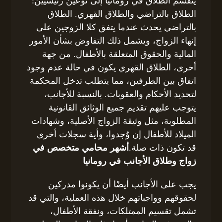
ينقسم الطلاق في رومانيا إلى نوعين رئيسيين:
الطلاق بالتراضي والطلاق القهري. الطلاق
بالتراضي يحدث عندما يتفق كلا الزوجين على
إنهاء الزواج، ويشمل ذلك التفاوض بشأن الأمور
المالية والحقوق المتعلقة بالأطفال. من جهة
أخرى، الطلاق القهري يكون في حالة عدم وجود
اتفاق بين الطرفين، مما يتطلب تدخل المحكمة
لتحديد الأحكام والعقوبات. بالنسبة للأجانب،
يتوجب عليهم تقديم جميع الوثائق القانونية
المطلوبة، مثل وثيقة الزواج الأصلية، وشهادات
الميلاد للأطفال إن وُجدوا، وأية سجلات أخرى
قد تكون ذات صلة.
أشهر محامي متخصص في
زواج وطلاق الأجانب في رومانيا
يجب على الأجانب أيضًا أن يكونوا مدركين
لحقوقهم وواجباتهم خلال هذه العملية، والتي قد
تشمل تقسيم الممتلكات، ونفقة الأطفال،