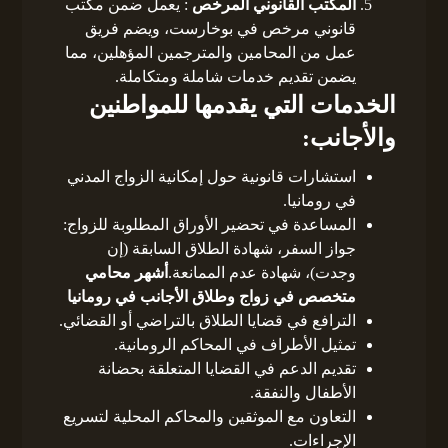
المكتب القانوني المرخص
: يعمل ضمن مكتب
قانوني مرخص في بوخارست، ويضم فريق
عمل من المحامين والمترجمين المؤهلين، مما
يضمن تقديم خدمات شاملة ومتكاملة.
الخدمات التي يقدمها للمواطنين
والأجانب:
استشارات قانونية حول إمكانية الزواج المدني
في رومانيا.
المساعدة في تحضير الأوراق المطلوبة للزواج:
جواز السفر، شهادة الطلاق السابقة (إن
وجدت)، شهادة عدم الممانعة.
أشهر محامي
متخصص في زواج وطلاق الأجانب في رومانيا
الترافع في قضايا الطلاق بالتراضي أو القضائي.
تمثيل الأطراف في المحاكم الرومانية.
تقديم الدعم في القضايا المتعلقة بحضانة
الأطفال والنفقة.
التعاون مع الموثقين والمحاكم المحلية لتسريع
الإجراءات.