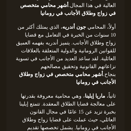
العالية في هذا المجال.
أشهر محامي متخصص
في زواج وطلاق الأجانب في رومانيا
أولاً، المحامي
جون أندريه
، الذي يمتلك أكثر من
10 سنوات من الخبرة في التعامل مع قضايا
زواج وطلاق الأجانب. يتميز أندريه بفهمه العميق
للقوانين الرومانية والدولية المتعلقة بالعلاقات
العائلية. لقد ساعد العديد من الأجانب في تسوية
نزاعاتهم القانونية وتحقيق مصالحهم
بنجاح.
أشهر محامي متخصص في زواج وطلاق
الأجانب في رومانيا
ثانياً،
ماريا إيلينا
، وهي محامية معروفة بقدرتها
على معالجة قضايا الطلاق المعقدة. تتمتع إيلينا
بخبرة تزيد عن 15 عامًا في مجال القانون
العائلي، حيث عملت على قضايا زواج وطلاق
الأجانب في رومانيا. يشمل تخصصها تقديم