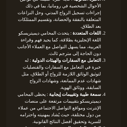
الأحوال الشخصية في رومانيا، بما في ذلك
إجراءات تسجيل الزواج المدني، وحل النزاعات
المتعلقة بالنفقة والحضانة، وتقسيم الممتلكات
بعد الطلاق.
اللغات المتعددة
: يتحدث المحامي ديميتريسكو
اللغة الإنجليزية بطلاقة، كما يجيد فهم وقراءة
العربية، مما يسهل التواصل مع العملاء الأجانب
دون الحاجة إلى مترجم ثالث.
التعامل مع السفارات والهيئات الدولية
: له
خبرة في التعامل مع السفارات والقنصليات
لتوثيق الوثائق اللازمة للزواج أو الطلاق، مثل
شهادات عدم الممانعة، وشهادات الزواج
السابقة، ووثائق الهوية.
سمعة طيبة وتقييمات إيجابية
: يحظى المحامي
ديميتريسكو بتقييمات مرتفعة على منصات
الإنترنت ومواقع التواصل الاجتماعي من عملاء
من دول مختلفة، حيث يُشاد بمهنيته واحترامه
للسرية وتحقيق أفضل النتائج القانونية.