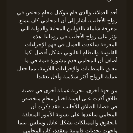
أحد العملاء، والذي قام بتوكيل محامٍ مختص في
زواج الأجانب، أشار إلى أن المحامي كان يتمتع
بمعرفة شاملة بالقوانين المحلية والدولية التي
تؤثر على زواج الأجانب في رومانيا. هذه
المعرفة ساعدت العميل في فهم الإجراءات
القانونية والنظام القانوني بشكل أفضل. كما
أضاف أن المحامي قدم مشورة قيمة في ما
يتعلق بالمتطلبات والإجراءات اللازمة، مما جعل
عملية الزواج أكثر سلاسة وأقل تعقيداً.
من جهة أخرى، تجربة عميلة أخرى في قضية
طلاق أكدت على أهمية اختيار محامٍ متخصص
في قضايا الطلاق للأجانب. فقد ذكرت أن
المحامي ساعدها على تسوية الأمور المتعلقة
بالحقوق والممتلكات بشكل عادل وسلس. بينما
واجهت تحديات قانونية معقدة، كان المحامي