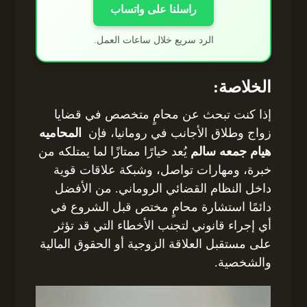
راسلنا على واتساب
الرد سريع خلال ساعات العمل.
الخلاصة:
إذا كنت تبحث عن محامٍ متخصص في قضايا
زواج وطلاق الأجانب في رومانيا، فإن
المحاميه
هيام جمعه سالم
يُعد خيارًا ممتازًا لما يمتلكه من
خبرة، ومهارات تواصل، وشبكة علاقات قوية
داخل النظام القضائي الروماني. من الأفضل
دائمًا استشارة محامٍ مختص قبل الشروع في
أي إجراء قانوني لتجنب الأخطاء التي قد تؤثر
على مستقبل العلاقة الزوجية أو الحقوق المالية
والشخصية.