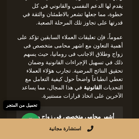
يقدم لها الدعم النفسي والقانوني في كل
خطوة، مما جعلها تشعر بالاطمئنان والثقة في
قدرتها على تجاوز تلك المرحلة الصعبة.
عموماً، فإن تعليقات العملاء السابقين تؤكد على
أهمية التعاون مع اشهر محامى متخصص فى
زواج وطلاق الاجانب فى رومانيا، حيث يسهم
ذلك في تسهيل الإجراءات القانونية وضمان
تحقيق النتائج المرضية. تجارب هؤلاء العملاء
تعطي انطباعاً واضحاً حول كيفية التعامل مع
التحديات
القانونية
في هذا المجال، مما يساعد
الآخرين على اتخاذ قرارات مستنيرة.
تحميل من المتجر
أشهر محامي متخصص في زواج وطلاق
الأجانب في بلغاريا
استشارة مجانية