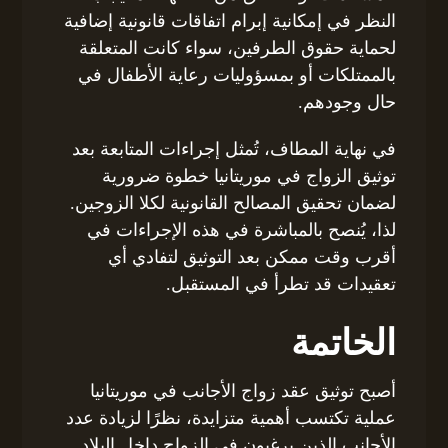
النظر في إمكانية إبرام اتفاقات قانونية إضافية
لحماية حقوق الطرفين، سواء كانت المتعلقة
بالممتلكات أو بمسؤوليات رعاية الأطفال في
حال وجودهم.
في نهاية المطاف، تُمثل إجراءات المتابعة بعد
توثيق الزواج في موريتانيا خطوة ضرورية
لضمان تحقيق المصالح القانونية لكلا الزوجين.
لذا، يُنصح بالمباشرة في هذه الإجراءات في
أقرب وقت ممكن بعد التوثيق لتفادي أي
تعقيدات قد تطرأ في المستقبل.
الخاتمة
أصبح توثيق عقد زواج الأجانب في موريتانيا
عملية تكتسب أهمية متزايدة، نظرًا لزيادة عدد
الأجانب الذين يرغبون في الزواج داخل البلاد.