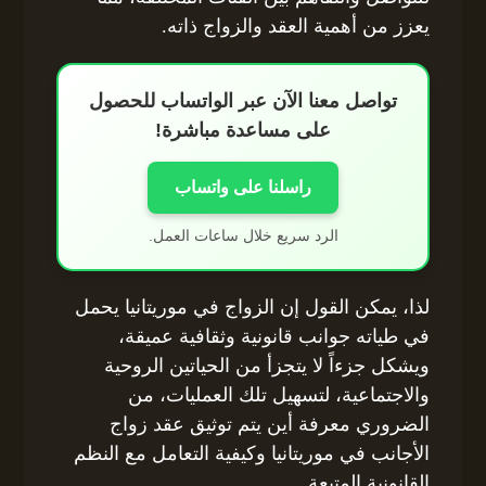
يعزز من أهمية العقد والزواج ذاته.
تواصل معنا الآن عبر الواتساب للحصول
على مساعدة مباشرة!
راسلنا على واتساب
الرد سريع خلال ساعات العمل.
لذا، يمكن القول إن الزواج في موريتانيا يحمل
في طياته جوانب قانونية وثقافية عميقة،
ويشكل جزءاً لا يتجزأ من الحياتين الروحية
والاجتماعية، لتسهيل تلك العمليات، من
الضروري معرفة أين يتم توثيق عقد زواج
الأجانب في موريتانيا وكيفية التعامل مع النظم
القانونية المتبعة.