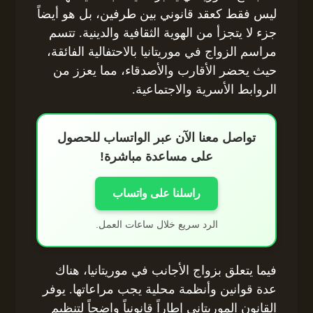
ليس فقط كعقد قانوني بين طرفين، بل هو أيضاً
جزء لا يتجزأ من الهوية الثقافية والدينية. تتسم
مراسم الزواج في موريتانيا بالاحتفالية الفائقة،
حيث يحضر الأقارب والأصدقاء، مما يعزز من
الروابط الأسرية والاجتماعية.
تواصل معنا الآن عبر الواتساب للحصول
على مساعدة مباشرة!
راسلنا على واتساب
الرد سريع خلال ساعات العمل.
فيما يتعلق بزواج الأجانب في موريتانيا، هناك
عدة قوانين وأنظمة محلية يجب مراعاتها. يوفر
القانون الموريتاني إطاراً قانونياً واضحاً لتنظيم