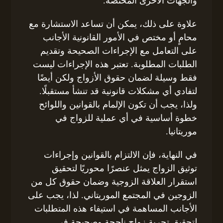
والجهات الأخرى المختصة.
علاوة على ذلك، يمكن أن تساعد الاستشارة مع
محامٍ أو مختص في الأمور القانونية الأجانب
على التعامل مع الإجراءات الصحيحة وتقديم
الطلبات المطلوبة. تعتبر هذه الإجراءات ليست
فقط وسيلة لضمان حقوق الأزواج ولكن أيضًا
لتفادي أي مشكلات قانونية قد تنشأ مستقبلًا.
ولذا، يجب أن تكون الإلمام بالقوانين واللوائح
خطوة أساسية في أي عملية للزواج في
موريتانيا.
في النهاية، فإن الالتزام بالقوانين وإجراءات
توثيق الزواج يمثل عنصرًا محوريًا لتحقيق
استقرار العلاقة الزوجية وضمان حقوق كل من
الزوجين في المجتمع الموريتاني. لذا، يجب على
الأجانب المساهمة في استيفاء هذه المتطلبات
لتحقيق تجربة زواج ناجحة وصحيحة في