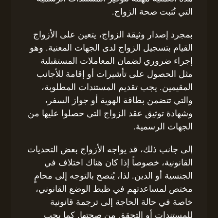
التي تُثبت صحة الزواج.
بمجرد إصدار وثيقة الزواج، يتعين على الأزواج
القيام بتسجيل الزواج لدى الجهات المعنية. وهو
إجراء ضروري لضمان المعاملات المستقبلية
مثل الحصول على تأشيرات أو إقامة للأجانب
المقيمين. يجب تقديم المستندات المطلوبة،
والتي تتضمن بطاقة الهوية أو جواز السفر،
وشهادة توثيق عقد الزواج التي حصلوا عليها من
الجهات الرسمية.
إلى جانب ذلك، قد يواجه الأزواج بعض التحديات
القانونية، خصوصاً إذا كان هناك اختلاف في
الجنسية أو الدين. لذا، يُنصح بالتوجه إلى محامٍ
مختص لمساعدتهم في ظبط الوضع القانوني،
خاصة في حالة الحاجة إلى ترجمة قانونية
للمستندات أو التحقق من صحتها. كما يجب