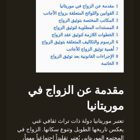
1
مقدمة عن الزواج في موريتانيا
2
القوانين واللوائح المتعلقة بزواج الأجانب
3
المكاتب المختصة بتوثيق الزواج
4
المستندات المطلوبة لتوثيق الزواج
5
الخطوات اللازمة لتوثيق عقد الزواج
6
الرسوم والتكاليف المتعلقة بتوثيق الزواج
7
أهمية توثيق الزواج للأجانب
8
الإجراءات القانونية بعد توثيق الزواج
9
الخاتمة
مقدمة عن الزواج في
موريتانيا
تعتبر موريتانيا دولة ذات تراث ثقافي غني
يعكس تاريخها الطويل وتنوع سكانها. الزواج في
المجتمع الموريتاني يُعتبر تقليداً اجتماعياً مهماً،