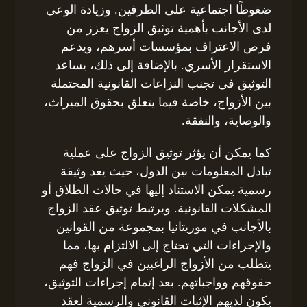
ضغوطًا اجتماعية على الطرفين. وزيادة الوعي
لدى الأجانب بأهمية توثيق الزواج يعزز من
فرص الاعتراف بمؤسسات أسرهم، ويدعم
الاستقرار الأسري. بالإضافة إلى ذلك، يساعد
التوثيق في تجنب النزاعات القانونية المحتملة
بين الأزواج، خاصة فيما يتعلق بحقوق الميراث،
والوصاية، والنفقة.
كما يمكن أن يؤثر توثيق الزواج على عملية
تبادل المعلومات بين الدول، حيث يعد وثيقة
رسمية يمكن الاستناد إليها في حالات الطلاق أو
المشكلات القانونية. ويرتبط توثيق عقد الزواج
بالأجانب في موريتانيا بمجموعة من القوانين
والإجراءات التي تحتاج إلى الالتزام بها، مما
يتطلب من الأزواج الراغبين في الزواج فهم
حقوقهم وواجباتهم. بعد إتمام إجراءات التوثيق،
يكون لديهم الإثبات القانوني والرسمية لعقد