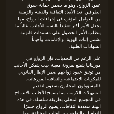
عقود الزواج، وهو ما يضمن حماية حقوق
الطرفين. تعد الأبعاد الثقافية والدينية والزمنية
من العوامل المؤثرة في إجراءات الزواج، مما
يجعل الأمر أكثر تعقيداً بالنسبة للأجانب. غالباً ما
يتطلب الأمر الحصول على مستندات قانونية
تشمل إثبات الهوية، والإقامات، وأحياناً
الشهادات الطبية.
على الرغم من التحديات، فإن الزواج في
موريتانيا يتمتع بمرونة معينة حيث يتمكن الأجانب
من توثيق عقود زواجهم ضمن الإطار القانوني
للمكونات الاجتماعية والثقافية الموريتانية.
فالمسؤولون المحليون يسعون لتقديم
التسهيلات اللازمة، مما يسمح للأجانب بالاندماج
في المجتمع المحلي بطريقة سلسلة. في هذه
البيئة متعددة الثقافات، يصبح الزواج جسرًا
للتواصل والتفاهم بين الفئات المختلفة، مما