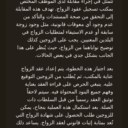
تتمثل في إجراء مقابلة لدى الموظف المختص
بمكتب تسجيل عقود الزواج. تهدف هذه المقابلة
إلى التحقق من صحة المستندات والتأكد من
عدم وجود أي معوقات قانونية، مثل وجود زوجة
سابقة أو عدم الاستيفاء لمتطلبات الزواج في
البلدين المعنيين. يجب على الزوجين كذلك
توضيح نواياهما من الزواج، حيث يُنظر على هذا
الجانب بشكل جدي في بعض الحالات.
بعد اجتياز هذه الخطوة، يتم إعداد عقد الزواج
عناية بالمكتب، ثم يُطلب من الزوجين التوقيع
عليه. ينبغي الحرص على قراءة العقد بعناية
وفهم جميع البنود المحتواة فيه. سيتم لاحقاً
توثيق العقد رسمياً من قبل السلطات ذات
الصلة. بعد استكمال هذه العملية بنجاح، يمكن
للزوجين طلب الحصول على شهادة الزواج التي
تُعد بمثابة إثبات قانوني لعقد الزواج. يساعد ذلك