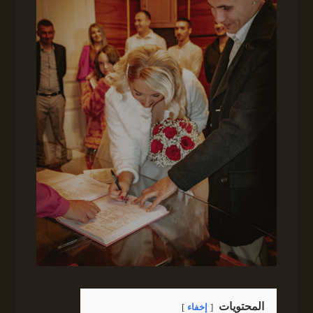
المحتويات
إخفاء