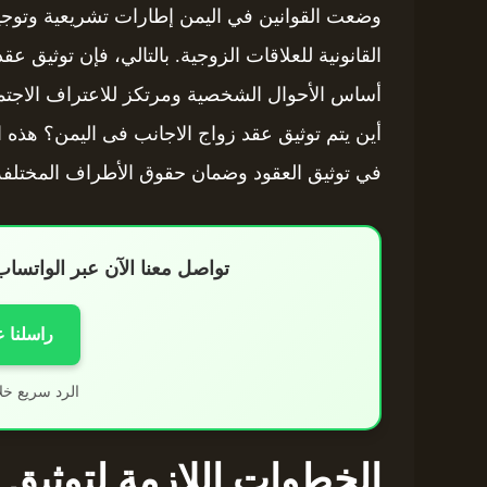
وضعت القوانين في اليمن إطارات تشريعية وتوجيها
القانونية للعلاقات الزوجية. بالتالي، فإن توثيق 
أساس الأحوال الشخصية ومرتكز للاعتراف الاجتما
أين يتم توثيق عقد زواج الاجانب فى اليمن؟ هذه ا
في توثيق العقود وضمان حقوق الأطراف المختلفة
تواصل معنا الآن عبر الواتس
راسلنا 
الرد سريع خل
الخطوات اللازمة لتوثيق 