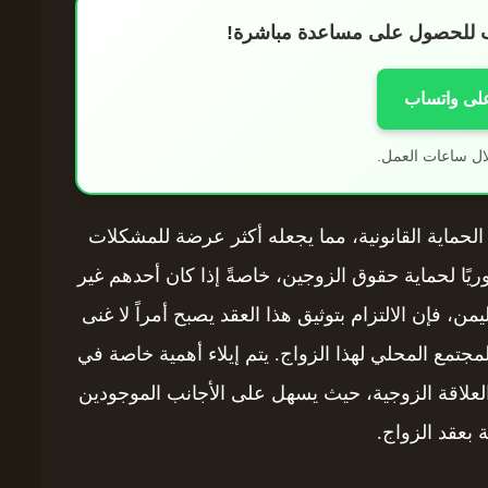
اب للحصول على مساعدة مباشرة!
على واتساب
ال ساعات العمل.
لحماية القانونية، مما يجعله أكثر عرضة للمشكلات
ريًا لحماية حقوق الزوجين، خاصةً إذا كان أحدهم غير
من، فإن الالتزام بتوثيق هذا العقد يصبح أمراً لا غنى
مجتمع المحلي لهذا الزواج. يتم إيلاء أهمية خاصة في
 العلاقة الزوجية، حيث يسهل على الأجانب الموجودين
 بعقد الزواج.