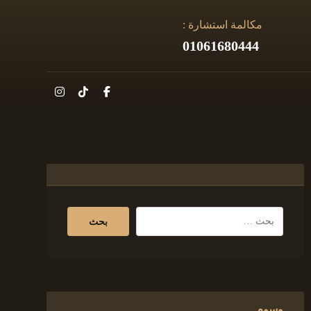
مكالمة استشارة :
01061680444
وسوم