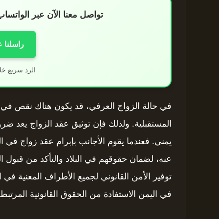
تواصل معنا الآن عبر الواتس
راسلنا 
الرد سريع خل
في حالة الزواج العرفي، قد يكون هناك نقص في ا
المستقبلية. ولذلك فإن توثيق عقد الزواج يعد ضرو
يمني. فعندما يقوم الأجانب بإبرام عقد زواج في الي
عنه، لضمان حقوقهم في البلاد والتأكد من قبول ال
توفير الأمن القانوني لجميع الأطراف المعنية في
في اليمن الاستفادة من الحقوق القانونية المرتبطة