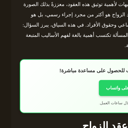
ت لأهمية توثيق هذه العقود، معززةً بذلك الصورة
عقد الزواج هو أكثر من مجرد إجراء رسمي، بل هو
عي وحقوق الأفراد. في هذه السياق، يبرز السؤال:
لمسألة تكتسب أهمية بالغة لفهم الأساليب المتبعة
.
اب للحصول على مساعدة مباشرة!
على واتساب
ال ساعات العمل.
عقد الزواج