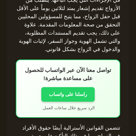
الأزواج تقديم إشعار يمتد لثلاثين يوماً على الأقل
قبل حفل الزواج، مما يتيح للمسؤولين المحليين
التحقق من صحة المعلومات المقدمة. علاوة
على ذلك، يجب تقديم المستندات المطلوبة،
والتي تشمل الهوية وجواز السفر، لإثبات الهوية
والدخول في الزواج بشكل قانوني.
تواصل معنا الآن عبر الواتساب للحصول
على مساعدة مباشرة!
راسلنا على واتساب
الرد سريع خلال ساعات العمل.
تتضمن القوانين الأسترالية أيضًا حقوق الأفراد
في الزواج، بما في ذلك التأكيد على حرية