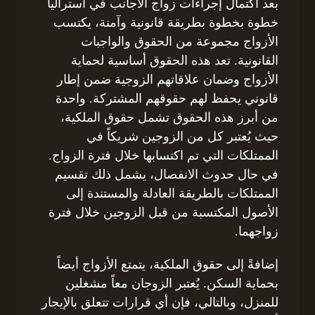
بعد اكتمال إجراءات زواج الأجانب في أستراليا
خطوة بخطوة بطريقة قانونية وآمنة، يكتسب
الأزواج مجموعة من الحقوق والواجبات
القانونية. تعد هذه الحقوق أساسية لحماية
الأزواج وضمان علاقاتهم الزوجية ضمن إطار
قانوني يحفظ لهم حقوقهم المشتركة. واحدة
من أبرز هذه الحقوق تشمل حقوق الملكية،
حيث يُعتبر كل من الزوجين شريكاً في
الممتلكات التي تم اكتسابها خلال فترة الزواج.
في حال حدوث الانفصال، يشمل ذلك تقسيم
الممتلكات بالطريقة العادلة والمستندة إلى
الأصول المكتسبة من قبل الزوجين خلال فترة
زواجهما.
إضافةً إلى حقوق الملكية، يتمتع الأزواج أيضاً
بحماية السكن. يُعتبر الزوجان معاً مشغلين
للمنزل، وبالتالي، فإن أي قرارات تتعلق بالإيجار