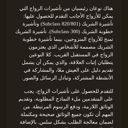
هناك نوعان رئيسيان من تأشيرات الزواج التي
يمكن للأزواج الأجانب التقدم للحصول عليها:
تأشيرة الشريك (Subclass 820/801) وتأشيرة
خطوبة الشريك (Subclass 300). تأشيرة الشريك
تمنح للأزواج المتزوجين، بينما تأشيرة خطوبة
الشريك مصممة للأشخاص الذي يعتزمون
الزواج في المستقبل القريب. كلا النوعين
يتطلبان إثبات العلاقة، والذي يمكن أن يشمل
تقديم دليل على العيش معًا، والمشاركة في
الأنشطة المشتركة، وتبادل الرسائل والصور.
للتقدم للحصول على تأشيرات الزواج، يجب
على المتقدمين ملء النماذج المطلوبة، وتقديم
الوثائق اللازمة، ودفع الرسوم المرتبطة. من
المهم أن تكون جميع الوثائق صحيحة ومكتملة
لضمان معالجة الطلب بشكل سلس. بالإضافة