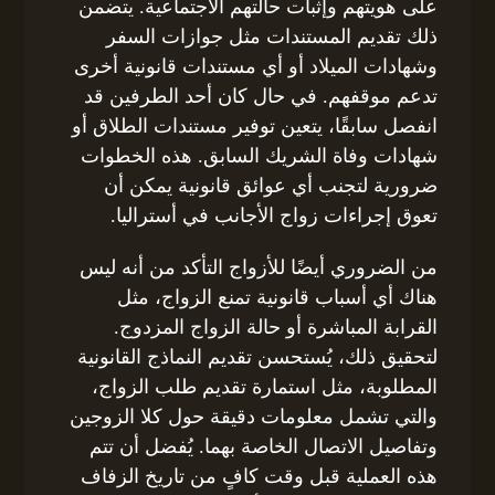
على هويتهم وإثبات حالتهم الاجتماعية. يتضمن
ذلك تقديم المستندات مثل جوازات السفر
وشهادات الميلاد أو أي مستندات قانونية أخرى
تدعم موقفهم. في حال كان أحد الطرفين قد
انفصل سابقًا، يتعين توفير مستندات الطلاق أو
شهادات وفاة الشريك السابق. هذه الخطوات
ضرورية لتجنب أي عوائق قانونية يمكن أن
تعوق إجراءات زواج الأجانب في أستراليا.
من الضروري أيضًا للأزواج التأكد من أنه ليس
هناك أي أسباب قانونية تمنع الزواج، مثل
القرابة المباشرة أو حالة الزواج المزدوج.
لتحقيق ذلك، يُستحسن تقديم النماذج القانونية
المطلوبة، مثل استمارة تقديم طلب الزواج،
والتي تشمل معلومات دقيقة حول كلا الزوجين
وتفاصيل الاتصال الخاصة بهما. يُفضل أن تتم
هذه العملية قبل وقت كافٍ من تاريخ الزفاف