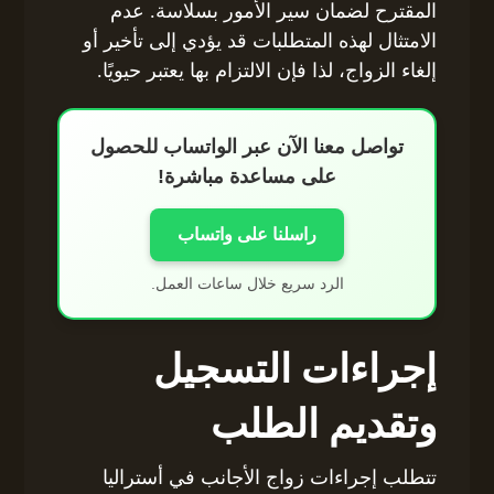
المقترح لضمان سير الأمور بسلاسة. عدم
الامتثال لهذه المتطلبات قد يؤدي إلى تأخير أو
إلغاء الزواج، لذا فإن الالتزام بها يعتبر حيويًا.
تواصل معنا الآن عبر الواتساب للحصول
على مساعدة مباشرة!
راسلنا على واتساب
الرد سريع خلال ساعات العمل.
إجراءات التسجيل
وتقديم الطلب
تتطلب إجراءات زواج الأجانب في أستراليا