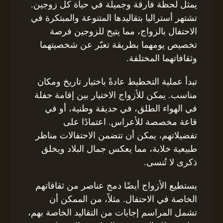
يمثل لحظة فارقة وجميلة في حياة كل زوجين.
تشتهر أستراليا بتقاليدها المتنوعة والمبتكرة في
الاحتفال بالزواج، مما يتيح للزوجين فرصة
تخصيص يومهما بطريقة تعبّر عن شخصيتهما
وثقافاتهما المختلفة.
تبدأ عملية التخطيط عادةً باختيار تاريخ ومكان
مناسب. يمكن للأزواج الاختيار بين إقامة حفلة
في الهواء الطلق، في حديقة وطنية، أو في
قاعة مخصصة للأعراس. اعتمادًا على
تفضيلاتهم، يمكن أن تتضمن الاحتفالات مناظر
طبيعية خلابة، مما يعكس جمال البلاد ويخلق
ذكرى لا تُنسى.
يستطيع الأزواج أيضًا دمج عناصر من ثقافاتهم
الخاصة في الاحتفال. مثلاً، من الممكن أن
تشمل المراسم إجابات من التقاليد الخاصة بهم،