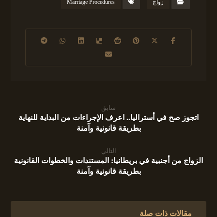
زواج
Marriage Procedures
سابق
اتجوز صح في أستراليا.. اعرف الإجراءات من البداية للنهاية
بطريقة قانونية وآمنة
التالي
الزواج من أجنبية في بريطانيا: المستندات والخطوات القانونية
بطريقة قانونية وآمنة
مقالات ذات صلة