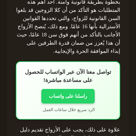
بخطوة بطريقة قانونية وآمنة. أحد أهم هذه
المتطلبات هو التأكد من أن كلا الزوجين قد بلغوا
السن القانونية للزواج، والتي تحددها القوانين
الأسترالية بأنها 16 عامًا. ومع ذلك، يُنصح الأزواج
الأجانب بالتأكد من أنهم فوق سن 18 عامًا، حيث
أن هذا يُعزز من ضمان قدرة الطرفين على
إبداء الموافقة الحرة والإيجابية.
تواصل معنا الآن عبر الواتساب للحصول
على مساعدة مباشرة!
راسلنا على واتساب
الرد سريع خلال ساعات العمل.
علاوة على ذلك، يجب على الأزواج تقديم دليل