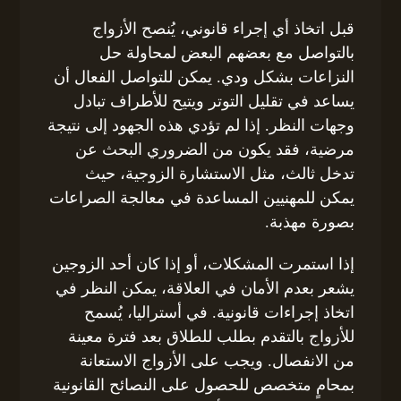
قبل اتخاذ أي إجراء قانوني، يُنصح الأزواج
بالتواصل مع بعضهم البعض لمحاولة حل
النزاعات بشكل ودي. يمكن للتواصل الفعال أن
يساعد في تقليل التوتر ويتيح للأطراف تبادل
وجهات النظر. إذا لم تؤدي هذه الجهود إلى نتيجة
مرضية، فقد يكون من الضروري البحث عن
تدخل ثالث، مثل الاستشارة الزوجية، حيث
يمكن للمهنيين المساعدة في معالجة الصراعات
بصورة مهذبة.
إذا استمرت المشكلات، أو إذا كان أحد الزوجين
يشعر بعدم الأمان في العلاقة، يمكن النظر في
اتخاذ إجراءات قانونية. في أستراليا، يُسمح
للأزواج بالتقدم بطلب للطلاق بعد فترة معينة
من الانفصال. ويجب على الأزواج الاستعانة
بمحامٍ متخصص للحصول على النصائح القانونية