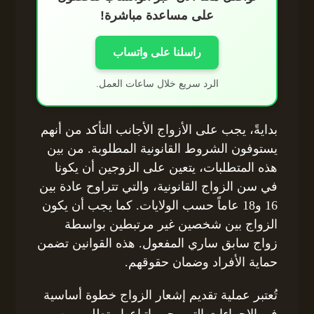
على مساعدة مباشرة!
راسلنا على واتساب
الرد سريع خلال ساعات العمل.
بدايةً، يجب على الأزواج الأجانب التأكد من أنهم
يستوفون الشروط القانونية المطلوبة. من بين
هذه المتطلبات، يتعين على الزوجين أن يكونا
في سن الزواج القانونية، والتي تتراوح عادة بين
16 و18 عاماً حسب الولايات. كما يجب أن يكون
الزواج بين شخصين غير مرتبطين بواسطة
زواج سابق ساري المفعول. هذه القوانين تضمن
حماية الأفراد وضمان حقوقهم.
تُعتبر عملية تقديم إشعار الزواج خطوة أساسية
في الإجراءات التي يجب اتباعها. يتطلب من