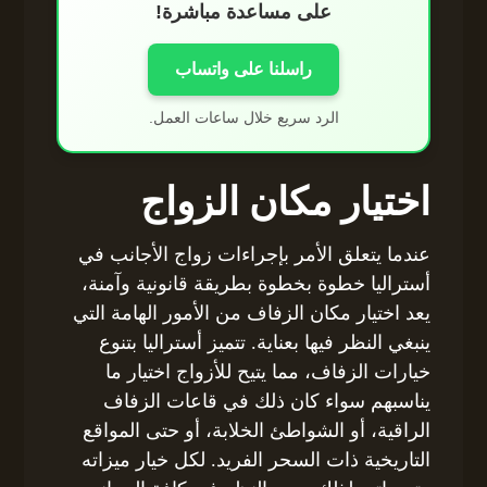
على مساعدة مباشرة!
راسلنا على واتساب
الرد سريع خلال ساعات العمل.
اختيار مكان الزواج
عندما يتعلق الأمر بإجراءات زواج الأجانب في
أستراليا خطوة بخطوة بطريقة قانونية وآمنة،
يعد اختيار مكان الزفاف من الأمور الهامة التي
ينبغي النظر فيها بعناية. تتميز أستراليا بتنوع
خيارات الزفاف، مما يتيح للأزواج اختيار ما
يناسبهم سواء كان ذلك في قاعات الزفاف
الراقية، أو الشواطئ الخلابة، أو حتى المواقع
التاريخية ذات السحر الفريد. لكل خيار ميزاته