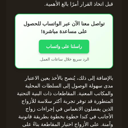
قبل اتخاذ القرار أمرًا بالغ الأهمية.
تواصل معنا الآن عبر الواتساب للحصول
على مساعدة مباشرة!
راسلنا على واتساب
الرد سريع خلال ساعات العمل.
بالإضافة إلى ذلك، يُنصح بالأخذ بعين الاعتبار
مدى سهولة الوصول إلى السلطات المحلية
والمكاتب المعنية. المقاطعات ذات البنية التحتية
المتطورة قد توفر تجربة أكثر سلاسة للأزواج
الذين يفضلون الانغماس في إجراءات زواج
الأجانب في كندا خطوة بخطوة بطريقة قانونية
وآمنة. على الأزواج اختيار المقاطعة بناءً على