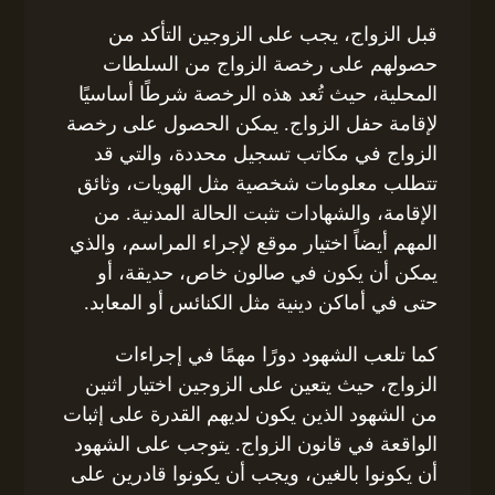
قبل الزواج، يجب على الزوجين التأكد من
حصولهم على رخصة الزواج من السلطات
المحلية، حيث تُعد هذه الرخصة شرطًا أساسيًا
لإقامة حفل الزواج. يمكن الحصول على رخصة
الزواج في مكاتب تسجيل محددة، والتي قد
تتطلب معلومات شخصية مثل الهويات، وثائق
الإقامة، والشهادات تثبت الحالة المدنية. من
المهم أيضاً اختيار موقع لإجراء المراسم، والذي
يمكن أن يكون في صالون خاص، حديقة، أو
حتى في أماكن دينية مثل الكنائس أو المعابد.
كما تلعب الشهود دورًا مهمًا في إجراءات
الزواج، حيث يتعين على الزوجين اختيار اثنين
من الشهود الذين يكون لديهم القدرة على إثبات
الواقعة في قانون الزواج. يتوجب على الشهود
أن يكونوا بالغين، ويجب أن يكونوا قادرين على