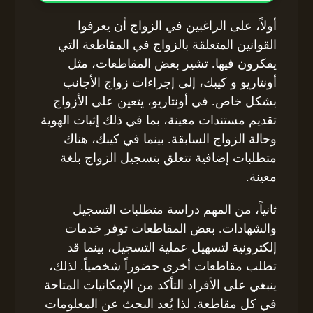
أولاً، على الراغبين في الزواج أن يعرفوا
القوانين المتعلقة بالزواج في المقاطعة التي
يفكرون فيها. تشير بعض المقاطعات، مثل
أونتاريو و كيبك، إلى إجراءات زواج الأجانب
بشكل خاص. في أونتاريو، يتعين على الأزواج
تقديم مستندات معينة، بما في ذلك إثبات الهوية
وحالة الزواج السابقة. بينما في كيبك، هناك
متطلبات إضافية تتعلق بتسجيل الزواج بلغة
معينة.
ثانياً، من المهم دراسة متطلبات التسجيل
والشهادات. بعض المقاطعات توفر خدمات
إلكترونية لتسهيل عملية التسجيل، بينما قد
تطلب مقاطعات أخرى حضوراً شخصياً. لذلك،
ينبغي على الأفراد التأكد من الإمكانيات المتاحة
في كل مقاطعة. لذا يُعد البحث عن المعلومات