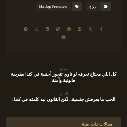
زواج
Marriage Procedures
سابق
كل اللي محتاج تعرفه لو ناوي تتجوز أجنبية في كندا بطريقة
قانونية وآمنة
التالي
الحب ما يعرفش جنسية.. لكن القانون ليه كلمته في كندا!
مقالات ذات صلة