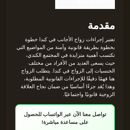
9
نصائح بعد الزواج
مقدمة
تعتبر إجراءات زواج الأجانب في كندا خطوة
بخطوة بطريقة قانونية وآمنة من المواضيع التي
تكتسب أهمية متزايدة في المجتمع الكندي،
حيث يسعى العديد من الأفراد من مختلف
الجنسيات إلى الزواج في كندا. يتطلب الزواج
هنا فهمًا دقيقًا للإجراءات القانونية المطلوبة،
وهذا يُعَد جزءًا أساسيًا من ضمان نجاح العلاقة
الزوجية قانونيًا واجتماعيًا.
تواصل معنا الآن عبر الواتساب للحصول
على مساعدة مباشرة!