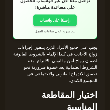
تواصل معنا الآن عبر الواتساب للحصول
على مساعدة مباشرة!
راسلنا على واتساب
الرد سريع خلال ساعات العمل.
يجب على جميع الأفراد الذين يتبعون إجراءات
زواج الأجانب في كندا الإلمام بالشروط القانونية
لضمان زواج آمن وقانوني. الالتزام بهذه
الشروط الضمانية يعد خطوة ضرورية نحو
تحقيق الاندماج القانوني والاجتماعي في
المجتمع الكندي.
اختيار المقاطعة
المناسبة