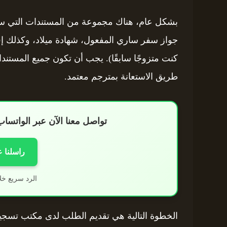
بشكل عام، هناك مجموعة من المستندات التي ستح
جواز سفر ساري المفعول، شهادة ميلاد، وكذلك إفاد
كنت متزوجًا سابقًا). يجب أن تكون جميع المستندا
طريق الاستعانة بمترجم معتمد.
تواصل معنا الآن عبر الواتس
راسلنا 
الرد سريع خل
الخطوة التالية هي تقديم الطلب لدى مكتب تسجيل 