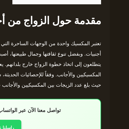
مقدمة حول الزواج من أج
تعتبر المكسيك واحدة من الوجهات الساحرة التي 
أجنبيات. وبفضل تنوع ثقافتها وجمال طبيعتها، أصب
يتطلعون إلى اتخاذ خطوة الزواج خارج بلدانهم. يع
المكسيكيين والأجانب. وفقاً للإحصائيات الحديثة، 
حيث بلغ عدد الزيجات بين المكسيكيين والأجانب حوالي 20,000 حالة سنوياً خلال السنوا
تواصل معنا الآن عبر الواتس
راسلنا 