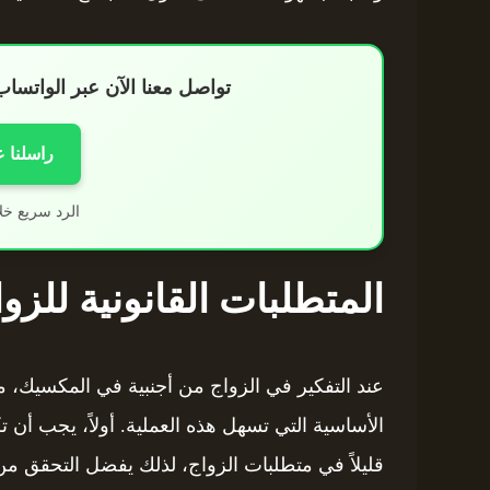
تواصل معنا الآن عبر الواتس
راسلنا 
الرد سريع خل
المتطلبات القانونية للز
عند التفكير في الزواج من أجنبية في المكسيك، 
الأساسية التي تسهل هذه العملية. أولاً، يجب أن
قليلاً في متطلبات الزواج، لذلك يفضل التحقق من 