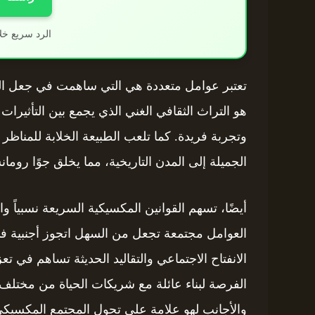
الرد سريع خل
تعتبر عوامل متعددة هي التي ساهمت في جعل الم
هو التراث الثقافي الغني الذي يجمع بين التأثيرات 
وتجربة فريدة. كما تلعب الطبيعة الخلابة للمناظر
الجميلة إلى المدن التاريخية، مما يخلق جوًا رومانسي
أيضًا، تسهم القوانين المكسيكية السريعة نسبياً 
العوامل مجتمعة تجعل من السهل اتجوز أجنبية 
الانفتاح الاجتماعي والتقاليد الحديثة تساهم في ت
الفرصة لبناء عائلة مع شريكات الحياة من مختلف 
والأجانب لهو علامة على تحول المجتمع المكسيكي ن