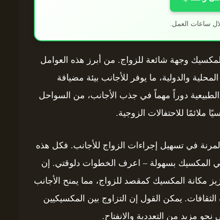
ال ساعات العمل.
كسيك وجهة شائعة للزواج. من أبرز هذه العوامل
المحلية والدولية، ما يوفر للأجانب بيئة مضيافة
 الطبيعية دوراً مهماً في جذب الأجانب، من السواحل
ًا ملائمًا للاحتفالات الزوجية.
والمرنة في تسهيل إجراءات الزواج للأجانب. فكل هذه
في المكسيك بسهولة – اعرف الخطوات دلوقتي. إن
عزيز مكانة المكسيك كمقصد للزواج، مما يمنح الأجانب
الثقافات. يمكن القول إن التزاوج بين المكسيكيين
حو مزيد من التعددية والانفتاح.