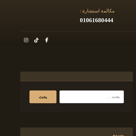
مكالمة استشارة :
01061680444
وسوم