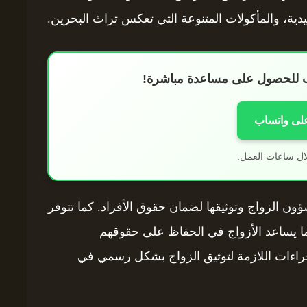
قليدية، والمأكولات المتنوعة التي تعكس تراث البحرين.
اب للحصول على مساعدة مباشرة!
على واتساب
ال ساعات العمل.
ؤون الزواج وتوثيقها لضمان حقوق الأفراد. كما تتوفر
ما يساعد الأزواج في الحفاظ على حقوقهم
 للجميع أن يعيوا الإجراءات اللازمة لتوثيق الزواج بشكل رسمي في