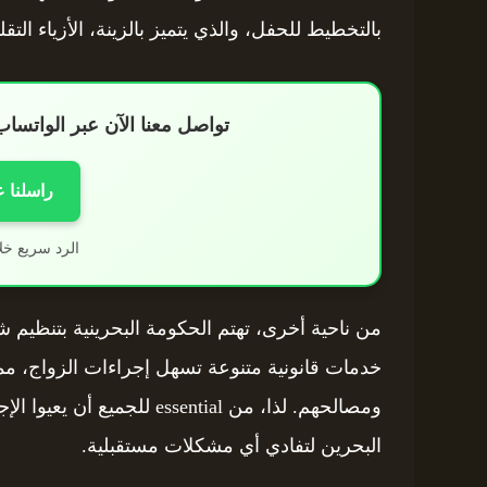
بالتخطيط للحفل، والذي يتميز بالزينة، الأزياء الت
تواصل معنا الآن عبر الواتس
راسلنا 
الرد سريع خل
من ناحية أخرى، تهتم الحكومة البحرينية بتنظيم ش
خدمات قانونية متنوعة تسهل إجراءات الزواج، م
ومصالحهم. لذا، من essential
البحرين لتفادي أي مشكلات مستقبلية.