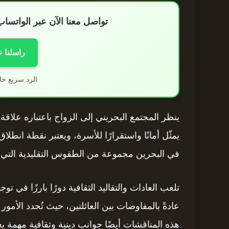
تواصل معنا الآن عبر الواتس
راسلنا 
الرد سريع خل
ينظر المجتمع البحريني إلى الزواج باعتباره علا
يمثّل أمانًا واستقرارًا للأسرة، ويعتبر نقطة انطل
في البحرين مجموعة من الطقوس التقليدية التي تش
تلعب العادات والتقاليد الثقافية دورًا بارزًا في تو
عادةً بالمفاوضات بين العائلتين، حيث تُحدد الأمور 
هذه المناقشات أيضًا جوانب دينية وثقافية مهمة يع