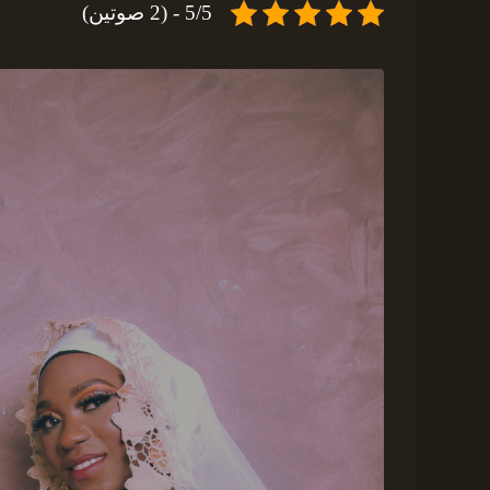
5/5 - (2 صوتين)