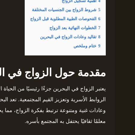
4
أهمية تسجيل الزواج
5
شروط الزواج بين الجنسيات المختلفة
6
الفحوصات الطبية المطلوبة قبل الزواج
7
الخطوات النهائية بعد الزواج
8
تقاليد وعادات الزواج في البحرين
9
ختام وملخص
مقدمة حول الزواج في ال
يعتبر الزواج في البحرين جزءًا رئيسيًا من الحياة 
الروابط الأسرية وتعزيز القيم المجتمعية. تعد البح
وعادات غنية ومتنوعة ترتبط بفكرة الزواج، مما
معلمًا ثقافيًا يحتفل به المجتمع بأسره.