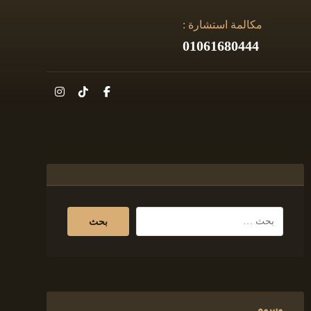
مكالمة استشارة :
01061680444
وسوم