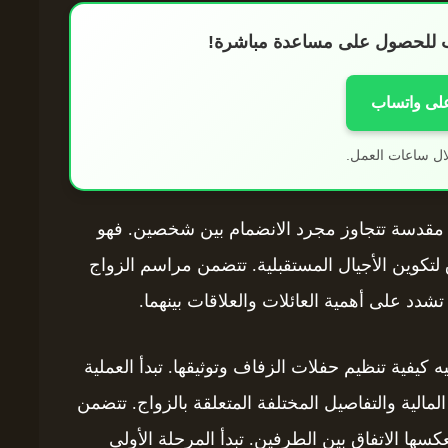
اب للحصول على مساعدة مباشرة!
على واتساب
ال ساعات العمل.
قة مقدسة تتجاوز مجرد الانضمام بين شخصين. فهو
اق لتكوين الأجيال المستقبلية. تتضمن مراسم الزواج
دد على أهمية العائلات والعلاقات بينهما.
جيه كيفية تنظيم حفلات الزفاف وتوثيقها. تبدأ العملية
المالية والتفاصيل المختلفة المتعلقة بالزواج. تتضمن
كسها الاتفاق بين الطرفين. تبدأ المرحلة الأولى