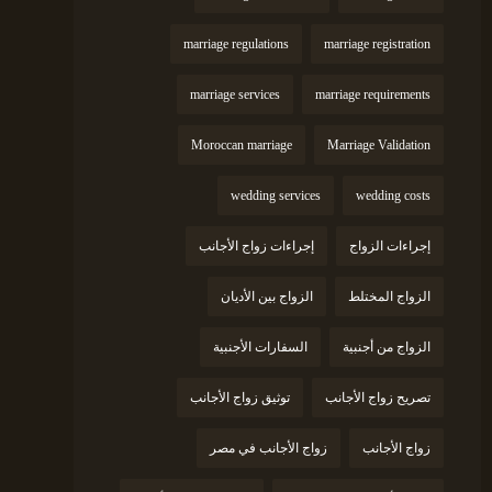
marriage regulations
marriage registration
marriage services
marriage requirements
Moroccan marriage
Marriage Validation
wedding services
wedding costs
إجراءات الزواج
إجراءات زواج الأجانب
الزواج المختلط
الزواج بين الأديان
الزواج من أجنبية
السفارات الأجنبية
تصريح زواج الأجانب
توثيق زواج الأجانب
زواج الأجانب
زواج الأجانب في مصر