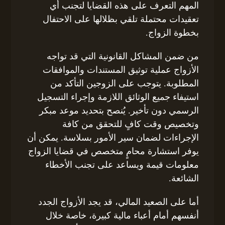
المهم التعرف على هذه القضايا لتجنب أي
تعقيدات محتملة تلقي بظلالها على الاحتفال
بخطوة الزواج.
من ضمن المشاكل القانونية التي قد تواجه
الأزواج عملية توثيق المستندات والموافقات
المطلوبة. يتوجب على الزوجين التأكد من
استيفاء جميع الوثائق اللازمة وإجراء التسجيل
الرسمي دون تأخير. يُنصح بتحديد موعد مبكر
وتخصيص وقت كافٍ للتحقق من كافة
الإجراءات لضمان سير الأمور بسلاسة. يمكن أن
يوفر استشارة محامٍ متخصص في قضايا الزواج
معلومات قيمة ويساعد على تجنب الأخطاء
الشائعة.
أما على الصعيد المالي، قد يجد الأزواج الجدد
أنفسهم أمام أعباء مالية كبيرة، خاصة خلال