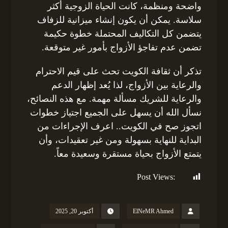
واضحة ومنظمة، كانت الحياة الزوجية أكثر
سلاسة. يمكن أن يكون إنشاء ميزانية للزفاف
يتضمن كل التكاليف المحتملة خطوة حكيمة
تضمن عدم تفاجؤ الأزواج بأمور غير متوقعة.
تذكر أن ثقافة الكويت تحث على قيم الاحترام
والرعاية بين الأزواج، لذا يُعد إظهار الدعم
والرعاية للشريك مسألة مهمة. مع هذه النصائح،
نسأل الله أن يسهل على الجميع اجتياز خطوات
اتجوز صح في الكويت.. اعرف الإجراءات من
البداية للنهاية بسهولة ومن غير تعقيدات، وأن
يتمتع الأزواج بحياة مستقرة وسعيدة معاً.
Post Views:
148
ElNeMR Ahmed
أكتوبر 20, 2025