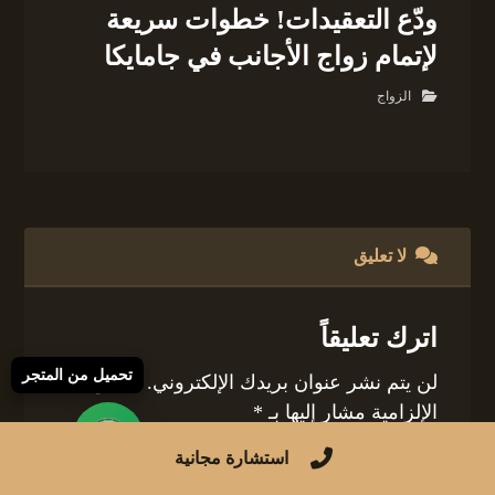
ودّع التعقيدات! خطوات سريعة
لإتمام زواج الأجانب في جامايكا
الزواج
لا تعليق
اترك تعليقاً
تحميل من المتجر
لن يتم نشر عنوان بريدك الإلكتروني.
الحقول
الإلزامية مشار إليها بـ
*
استشارة مجانية
التعليق
*