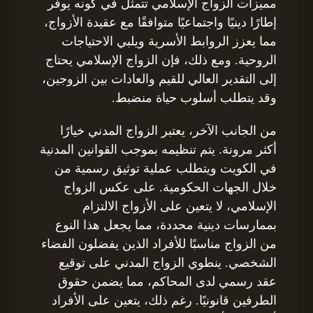
مميزات الزواج الإسلامي تتمثل في كونه يوفر
إطارًا دينيًا واجتماعيًا متوافقًا مع عقيدة الأزواج،
مما يعزز الروابط الأسرية ويلبي الاحتياجات
الروحية. ومع ذلك، فإن الزواج الإسلامي يحتاج
إلى التقدير العالي للقيم والعادات بين الزوجين،
وقد يتطلب أسلوب حياة منضبط.
من الجانب الآخر، يعتبر الزواج المدني خيارًا
أكثر مرونة. يتم تنظيمه بموجب القوانين المدنية
في الكويت ويتطلب عملية توثيق رسمية من
خلال الجهات الحكومية. على عكس الزواج
الإسلامي، لا يتعين على الأزواج الالتزام
بممارسات دينية محددة، مما يجعل هذا النوع
من الزواج مناسبًا للأفراد الذين يفضلون الفضاء
الشخصي. ينطوي الزواج المدني على توقيع
عقد رسمي لدى المحاكم، مما يضمن حقوق
الطرفين قانونيًا. رغم ذلك، يتعين على الأفراد