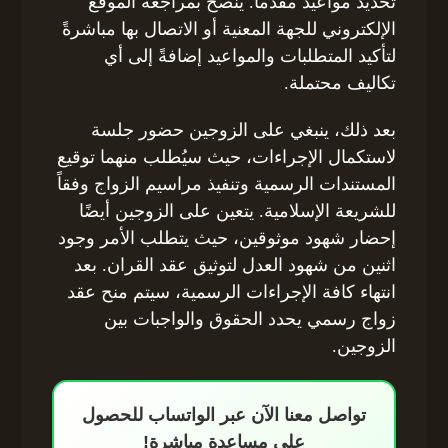
تحديد مواعيد مقدماً. يُنصح بمراجعة الموقع
الإلكتروني للجهة المعنية أو الاتصال بها مباشرةً
لتأكيد المتطلبات والمواعيد إضافةً إلى أي
تكاليف محتملة.
بعد ذلك، ينبغي على الزوجين حضور جلسة
لاستكمال الإجراءات، حيث سيُطلب منهما توقيع
المستندات الرسمية وتنفيذ مراسيم الزواج وفقاً
للشريعة الإسلامية. يتعين على الزوجين أيضًا
إحضار شهود موثوقين، حيث يتطلب الأمر وجود
اثنين من شهود العدل لتوثيق عقد القران. بعد
انتهاء كافة الإجراءات الرسمية، سيتم منح عقد
زواج رسمي يحدد الحقوق والواجبات بين
الزوجين.
تواصل معنا الآن عبر الواتساب للحصول
على مساعدة مباشرة!