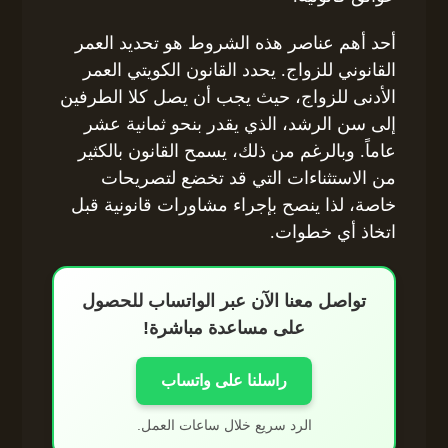
أحد أهم عناصر هذه الشروط هو تحديد العمر
القانوني للزواج. يحدد القانون الكويتي العمر
الأدنى للزواج، حيث يجب أن يصل كلا الطرفين
إلى سن الرشد، الذي يقدر بنحو ثمانية عشر
عاماً. وبالرغم من ذلك، يسمح القانون بالكثير
من الاستثناءات التي قد تخضع لتصريحات
خاصة، لذا ينصح بإجراء مشاورات قانونية قبل
اتخاذ أي خطوات.
تواصل معنا الآن عبر الواتساب للحصول
على مساعدة مباشرة!
راسلنا على واتساب
الرد سريع خلال ساعات العمل.