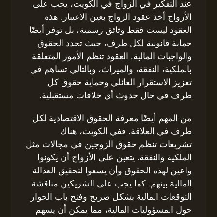
عند التفكير في الزواج في الكويت، يجب على
الأزواج أخذ عقود الزواج بعين الاعتبار. هذه
العقود ليست فقط وثائق رسمية، بل توفر أيضًا
حماية قانونية لكل طرف، حيث تحدد الحقوق
والواجبات المالية. العقود تنظم الأمور المتعلقة
بالملكية، النفقة، والميراث، وبالتالي تساهم في
تعزيز الاستقرار العائلي وحماية حقوق كل
طرف في حال حدوث أي خلافات مستقبلية.
من المهم أيضًا معرفة الحقوق الاقتصادية لكل
طرف في العلاقة. ففي الكويت، هناك
تشريعات تنظم حقوق الزوجين في مجالات مثل
الملكية والنفقة. يتعين على الأزواج أن يكونوا
واعين لهذه الحقوق وأن يسعوا لتحقيق العدالة
المالية بينهم. كما يجب على الشريكين مناقشة
التوقعات المالية بشكل صريح وفتح باب الحوار
حول المسؤوليات المالية، مما يمكن أن يسهم