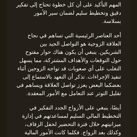
المهم التأكيد على أن كل خطوة تحتاج إلى تفكير
دقيق وتخطيط سليم لضمان سير الأمور
بسلاسة.
أحد العناصر الرئيسية التي تساهم في نجاح
العلاقة الزوجية هو التواصل الجيد بين
الشريكين. ينبغي أن يكون هناك حوار مفتوح
حول التوقعات والأهداف المشتركة، مما يسهل
التغلب على أي صعوبات قد تواجه الزوجين أثناء
تنفيذ الإجراءات. تذكر أن التعهد بالاستماع إلى
بعضكما البعض يعزز تواصل العلاقة ويساهم في
تقليل التوتر عند التعامل مع الأمور المعقدة.
أيضًا، ينبغي على الأزواج الجدد التفكير في
التخطيط المالي السليم لمساعدتهم في إدارة
ميزانيتهم خلال فترة التحضير لحفل الزفاف،
وكذلك بعد الزواج. فكلما كانت الأمور المالية