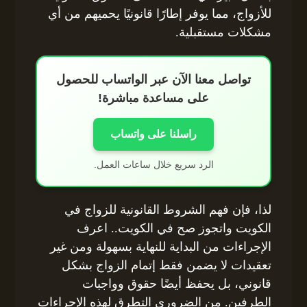
للأزواج، مما يوفر إطارًا قانونيًا يحميهم من أي
مشكلات مستقبلية.
تواصل معنا الآن عبر الواتساب للحصول
على مساعدة مباشرة!
راسلنا على واتساب
الرد سريع خلال ساعات العمل.
لذا، فإن فهم الشروط القانونية للزواج في
الكويت واتجوز صح في الكويت.. اعرف
الإجراءات من البداية للنهاية بسهولة ومن غير
تعقيدات لا يضمن فقط إتمام الزواج بشكل
قانوني، بل يحفظ أيضًا حقوق وواجبات
الطرفين. من الضروري التطرق لهذه الإجراءات