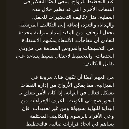
عند التخطيط للزواج، ينبغي أيضًا التفكير في
النفقات الأخرى التي قد تظهر خلال هذه
العملية. مثل تكاليف التحضيرات للحفل،
والهدايا، والتنزه، إضافة إلى التكاليف المرتبطة
بحفل الزفاف. من المفيد إعداد ميزانية محددة
لتفادي أي مفاجآت. الألمعاء يمكنهم الاستفادة
من التخفيضات والعروض المقدمة من مزودي
الخدمات، والتخطيط لاحتفال بسيط يساعد على
تقليل التكاليف.
من المهم أيضًا أن تكون هناك مرونة في
الميزانية، مما يمكن الأزواج من إدارة النفقات
بشكل فعال. في النهاية، إذا كان الأمر يتعلق بـ
اتجوز صح في الكويت.. اعرف الإجراءات من
البداية للنهاية بسهولة ومن غير تعقيدات، فإن
وعي الأفراد بالرسوم والتكاليف المختلفة
يساهم في اتخاذ قرارات صائبة. فالتخطيط