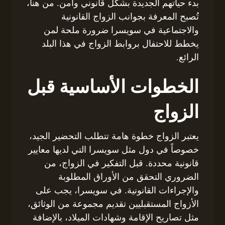
بدء حياتهم الجديدة بشكل قانوني وآمن. من هنا،
تُصبح المعرفة بجوانب الزواج القانونية
والاجتماعية في سويسرا ضرورة ملحة لمن
يخطط للاحتفال بروابط الزواج في هذا البلد
الرائع.
الخطوات الأساسية قبل
الزواج
يعتبر الزواج خطوة هامة تتطلب التحضير الجيد،
خصوصاً في دول مثل سويسرا التي لديها معايير
قانونية محددة. قبل التفكير في الزواج، من
الضروري التحقق من الأوراق المطلوبة
والإجراءات القانونية. في سويسرا، يجب على
الأزواج المستقبليين تقديم مجموعة من الوثائق،
مثل تصاريح الإقامة وشهادات الميلاد، بالإضافة