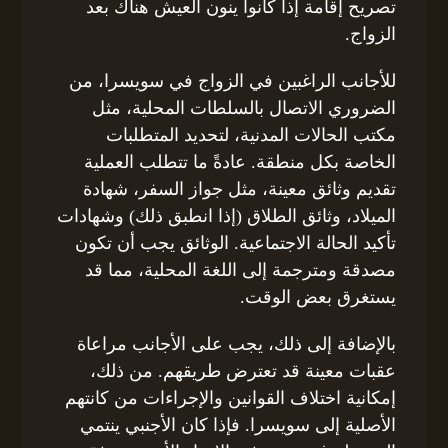
تصريح إقامة إذا كانوا ينون العيش هناك بعد
الزواج.
للأجانب الراغبين في الزواج في سويسرا، من
الضروري الاتصال بالسلطات المحلية، مثل
مكتب الحالات المدنية، لتحديد المتطلبات
الخاصة بكل منطقة. عادةً ما تتطلب العملية
تقديم وثائق معينة، مثل جواز السفر، شهادة
الميلاد، وثائق الطلاق (إذا انطبق ذلك) وشهادات
تأكيد الحالة الاجتماعية. الوثائق يجب أن تكون
مصدقة ومترجمة إلى اللغة المحلية، مما قد
يستغرق بعض الوقت.
بالإضافة إلى ذلك، يجب على الأجانب مراعاة
عقبات معينة قد تعترض طريقهم. من ذلك،
إمكانية اختلاف القوانين والإجراءات من كانتهم
الأصلية إلى سويسرا. فإذا كان الأجنبي ينتمي