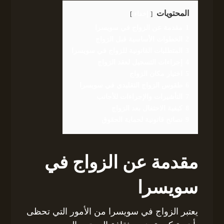
المحتويات
إخفاء
1
مقدمة عن الزواج في سويسرا
2
الخطوات الأساسية قبل الزواج
3
المتطلبات القانونية للزواج في سويسرا
4
إجراءات التسجيل لعقد الزواج
5
اختيار مكان الزواج
6
طقوس الزواج التقليدي في سويسرا
7
التأشيرات والإجراءات للأجانب
8
كيفية الاحتفال بعد الزواج
9
نصائح قانونية لحماية الحقوق
مقدمة عن الزواج في
سويسرا
يعتبر الزواج في سويسرا من الأمور التي تحظى