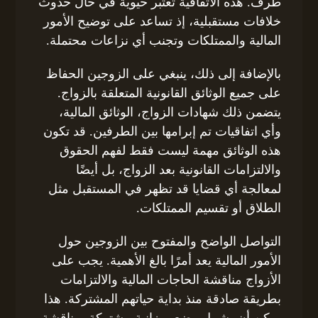
طرف. هذه الاتفاقية تُعتبر حيوية في حال حدوث
خلافات مستقبلية، إذ تساعد على توضيح الأمور
المالية والممتلكات وتجنب أي نزاعات محتملة.
بالإضافة إلى ذلك، ينبغي على الزوجين الحفاظ
على جميع الوثائق القانونية المتعلقة بالزواج.
يتضمن ذلك شهادات الزواج، الوثائق المالية،
وأي اتفاقيات تم إبرامها بين الطرفين. قد تكون
هذه الوثائق مهمة ليست فقط لفهم الحقوق
والالتزامات القانونية بعد الزواج، بل أيضًا
لمعالجة أي قضايا قد تظهر في المستقبل مثل
الطلاق أو تقسيم الممتلكات.
التواصل الواضح والمفتوح بين الزوجين حول
الأمور المالية يعد أمرًا بالغ الأهمية. يجب على
الأزواج مناقشة الحاجات المالية والالتزامات
بطريقة صادقة منذ بداية حياتهم المشتركة. هذا
يمكن أن يشمل وضع ميزانية مشتركة، مناقشة