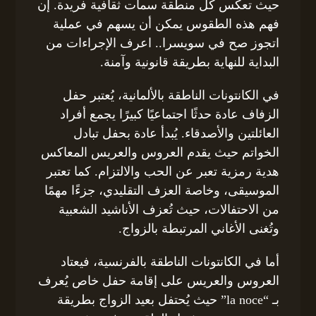
حيث تعكس كل منطقة سمات ثقافية فريدة. إن
فهم هذه الطقوس يمكن أن يسهم في عملية
اتجوز صح في سويسرا.. اعرف الإجراءات من
البداية للنهاية بطريقة قانونية وآمنة.
في الكانتونات الناطقة بالألمانية، يُعتبر حفل
الزفاف عادة حدثًا اجتماعيًا كبيرًا يجمع أفراد
العائلتين والأصدقاء. يُبدأ عادة بحفل تبادل
الخواتم حيث يقدم العروس والعريس المعاكس
هدية رمزية تعبر عن الحب والالتزام. كما تعتبر
الموسيقى، وخاصة العزف التقليدي، جزءًا مهمًا
من الاحتفالات، حيث تُعزف الأناشيد الشعبية
وتُغنى الأغاني المرتبطة بالزواج.
أما في الكانتونات الناطقة بالفرنسية، فيعتاد
العروس والعريس على إقامة حفل خاص يُعرف
بـ “la noce” حيث يُحتفل بعيد الزواج بطريقة