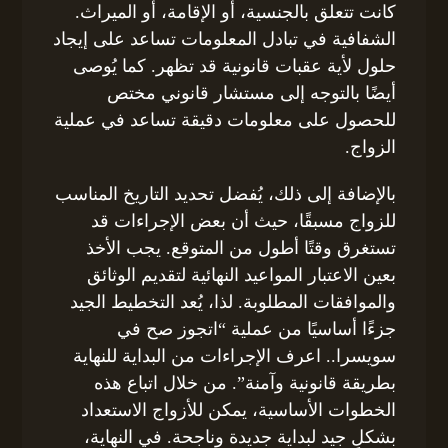
كانت تتعلق بالجنسية، أو الإقامة، أو الميراث.
الشفافية في تبادل المعلومات تساعد على إيجاد
حلول لأية عقبات قانونية قد تظهر. كما يُوصى
أيضًا بالتوجه إلى مستشار قانوني مختص
للحصول على معلومات دقيقة تساعد في عملية
الزواج.
بالإضافة إلى ذلك، يُفضل تحديد التاريخ المناسب
للزواج مسبقًا، حيث أن بعض الإجراءات قد
تستغرق وقتًا أطول من المتوقع. يجب الأخذ
بعين الاعتبار المواعيد النهائية لتقديم الوثائق
والموافقات المطلوبة. لذا، يُعد التخطيط الجيد
جزءًا أساسيًا من عملية “اتجوز صح في
سويسرا.. اعرف الإجراءات من البداية للنهاية
بطريقة قانونية وآمنة”. من خلال اتباع هذه
الخطوات الأساسية، يمكن للأزواج الاستعداد
بشكلٍ جيد لبداية جديدة وناجحة. في النهاية،