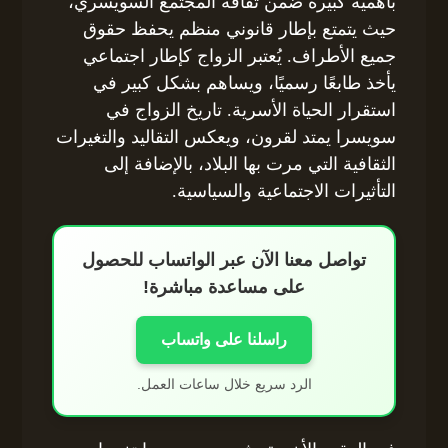
بأهمية كبيرة ضمن ثقافة المجتمع السويسري،
حيث يتمتع بإطار قانوني منظم يحفظ حقوق
جميع الأطراف. يُعتبر الزواج كإطار اجتماعي
يأخذ طابعًا رسميًا، ويساهم بشكل كبير في
استقرار الحياة الأسرية. تاريخ الزواج في
سويسرا يمتد لقرون، ويعكس التقاليد والتغيرات
الثقافية التي مرت بها البلاد، بالإضافة إلى
التأثيرات الاجتماعية والسياسية.
تواصل معنا الآن عبر الواتساب للحصول
على مساعدة مباشرة!
راسلنا على واتساب
الرد سريع خلال ساعات العمل.