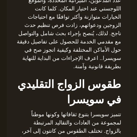
عدد المدعوين، الميزانية المحددة، والموقع
اللوجستي عند اختيار المكان. كلما كانت
الخيارات متوازنة وأكثر توافقًا مع احتياجات
الزوجين ودعواتهم، زادت فرص تنظيم حدث
ناجح. لذلك، يُنصح بإجراء بحث شامل والتواصل
مع مقدمي الخدمة للحصول على تفاصيل دقيقة
حول الأماكن المختلفة وكيفية اتجوز صح في
سويسرا.. اعرف الإجراءات من البداية للنهاية
بطريقة قانونية وآمنة.
طقوس الزواج التقليدي
في سويسرا
تتميز سويسرا بتنوع ثقافاتها وكونها موطناً
لمجموعة من العادات والتقاليد المرتبطة
بالزواج. تختلف الطقوس من كانتون إلى آخر،