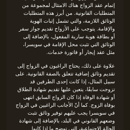
إتمام عقد الزواج هناك الامتثال لمجموعة من
المتطلبات القانونية. من أبرز هذه المتطلبات
الوثائق اللازمة، والتي تشمل إثبات الهوية
والإقامة. يتوجب على الأزواج تقديم جواز سفر
أو بطاقة هوية سارية المفعول، بالإضافة إلى
الوثائق التي تثبت محل الإقامة في سويسرا،
مثل عقد إيجار أو فاتورة خدمات.
علاوة على ذلك، يحتاج الراغبون في الزواج إلى
تقديم وثائق إضافية تتعلق بالصفة القانونية. على
سبيل المثال، إذا كانت إحدى الطرفين قد
تزوجت سابقًا، يتعين عليها تقديم شهادة الطلاق
أو شهادة الوفاة إذا كان الزواج السابق انتهى
بوفاة الزوج. كما أنّ الأجانب الراغبين في الزواج
في سويسرا يجب عليهم توفير وثائق تثبت
وضعهم القانوني في البلد، بالإضافة إلى شهادة
الحالة الاجتماعية، التي توضح ما إذا كانوا