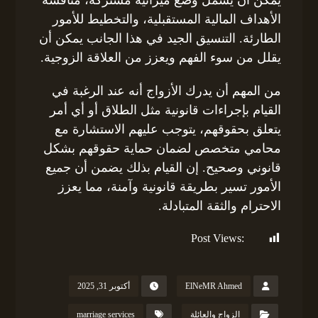
الأهداف المالية المستقبلية، والتخطيط للأمور
الطارئة. التنسيق الجيد في هذا الجانب يمكن أن
يقلل من سوء الفهم ويعزز من العلاقة الزوجية.
من المهم أن يدرك الأزواج أنه عند الرغبة في
القيام بإجراءات قانونية مثل الطلاق أو أي أمر
يتعلق بحقوقهم، يتوجب عليهم الاستشارة مع
محامي متخصص لضمان حماية حقوقهم بشكل
قانوني وصحيح. إن القيام بذلك يضمن أن جميع
الأمور تسير بطريقة قانونية وآمنة، مما يعزز
الاحترام والثقة المتبادلة.
Post Views:
229
ElNeMR Ahmed
أكتوبر 31, 2025
الزواج والعائلة
marriage services