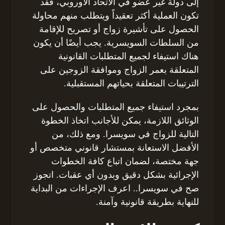
إلى دولة غير عضو في الاتحاد الأوروبي، فقد
تكون العملية أكثر تعقيداً ويتطلب منهم محاولة
الحصول على تأشيرة زواج أو تصريح للإقامة
من السلطات السويسرية. يجب أيضًا أن يكون
هناك استيفاء لجميع المتطلبات القانونية
المتعلقة بعمر الزواج وموافقة الزوجين على
الترتيبات المتعلقة بحياتهم المستقبلية.
بمجرد استيفاء جميع المتطلبات والحصول على
الوثائق اللازمة، يمكن للأجانب اتخاذ الخطوة
التالية للزواج في سويسرا. ومع ذلك، من
الأفضل الاستعانة بمستشار قانوني متخصص أو
جهة مختصة، لضمان اتباع كافة الخطوات
الإجرائية بشكل دقيق وبدون أي عقبات. اتجوز
صح في سويسرا.. اعرف الإجراءات من البداية
للنهاية بطريقة قانونية وآمنة.