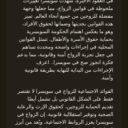
في العقود الأخيرة، شهدت سويسرا تغييرات
ملحوظة في قوانين الزواج، مما جعلها وجهة
مفضلة للزوجين من جميع أنحاء العالم. تميز
هذه القوانين بجديتها وضمانها لحقوق الأفراد،
وهو ما يعكس اهتمام الحكومة السويسرية
بحماية حقوق الأسرة والأطفال. تتمثل القوانين
المحلية في إجراءات واضحة ومحددة تساهم
في جعل تجربة الزواج آمنة وقانونية، مما يدعم
فكرة اتجوز صح في سويسرا.. اعرف
الإجراءات من البداية للنهاية بطريقة قانونية
وآمنة.
الفوائد الاجتماعية للزواج في سويسرا لا تقتصر
فقط على الشكل القانوني بل تشمل أيضًا
تقديم الحماية للزوجين، كحقوق الإرث والرعاية
الصحية وتوفير استقلالية قانونية. إن الزواج في
سويسرا يعزز الروابط الاجتماعية، ويُعد من أبرز