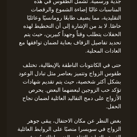
جدية ورسمية. تشمل الطقوس في هذه
المناسبات غالبًا إضاءة الشموع والرقصات
التقليدية، مما يضيف طابعًا رومانسيًا وعائليًا
خاصًا. لا بد من الإشارة إلى أن التخطيط لهذه
الحفلات يتطلب وقتاً وجهداً كبيرين، حيث يتم
تحديد تفاصيل الزفاف بعناية لضمان توافقها مع
العادات المحلية.
حتى في الكانتونات الناطقة بالإيطالية، تختلف
طقوس الزواج وتتميز بعناصر مثل تبادل الوعود
بشكل أكثر شخصية، حيث يتم تقديم شهادات
تؤكد حب الزوجين لبعضهما البعض. يحرص
الأزواج على دمج التقاليد العائلية لضمان نجاح
الحفل.
بغض النظر عن مكان الاحتفال، يبقى جوهر
الزواج في سويسرا منصبًا على الروابط العائلية