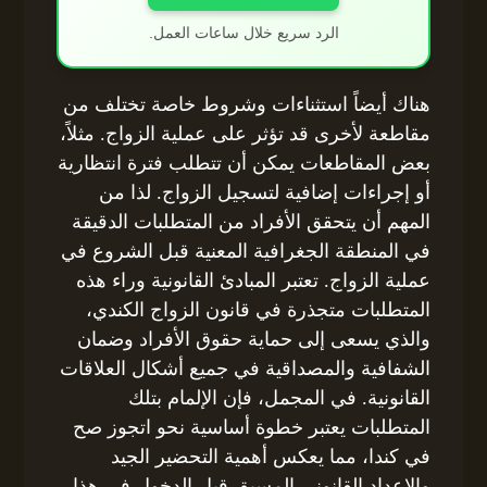
الرد سريع خلال ساعات العمل.
هناك أيضاً استثناءات وشروط خاصة تختلف من
مقاطعة لأخرى قد تؤثر على عملية الزواج. مثلاً،
بعض المقاطعات يمكن أن تتطلب فترة انتظارية
أو إجراءات إضافية لتسجيل الزواج. لذا من
المهم أن يتحقق الأفراد من المتطلبات الدقيقة
في المنطقة الجغرافية المعنية قبل الشروع في
عملية الزواج. تعتبر المبادئ القانونية وراء هذه
المتطلبات متجذرة في قانون الزواج الكندي،
والذي يسعى إلى حماية حقوق الأفراد وضمان
الشفافية والمصداقية في جميع أشكال العلاقات
القانونية. في المجمل، فإن الإلمام بتلك
المتطلبات يعتبر خطوة أساسية نحو اتجوز صح
في كندا، مما يعكس أهمية التحضير الجيد
والإعداد القانوني المسبق قبل الدخول في هذا