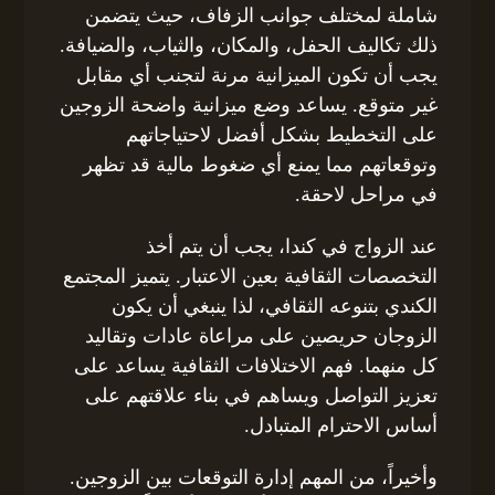
شاملة لمختلف جوانب الزفاف، حيث يتضمن
ذلك تكاليف الحفل، والمكان، والثياب، والضيافة.
يجب أن تكون الميزانية مرنة لتجنب أي مقابل
غير متوقع. يساعد وضع ميزانية واضحة الزوجين
على التخطيط بشكل أفضل لاحتياجاتهم
وتوقعاتهم مما يمنع أي ضغوط مالية قد تظهر
في مراحل لاحقة.
عند الزواج في كندا، يجب أن يتم أخذ
التخصصات الثقافية بعين الاعتبار. يتميز المجتمع
الكندي بتنوعه الثقافي، لذا ينبغي أن يكون
الزوجان حريصين على مراعاة عادات وتقاليد
كل منهما. فهم الاختلافات الثقافية يساعد على
تعزيز التواصل ويساهم في بناء علاقتهم على
أساس الاحترام المتبادل.
وأخيراً، من المهم إدارة التوقعات بين الزوجين.