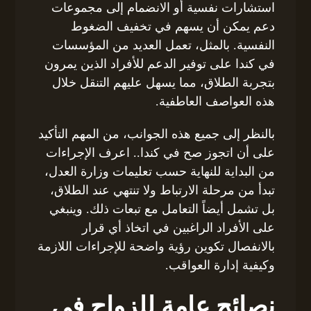
استشارات نفسية أو الانضمام إلى مجموعات
دعم يمكن أن يسهم في تخفيف الضغوط
النفسية. بالمثل، تعمل العديد من المؤسسات
في كندا على توفير الدعم للأفراد الذين يمرون
بتجربة الطلاق، مما يسهل عليهم التنقل خلال
هذه العواصف العاطفية.
بالنظر إلى جميع هذه الجوانب، من المهم التأكيد
على أن اتجوز صح في كندا.. اعرف الإجراءات
من البداية للنهاية حسب تعليمات وزارة العدل،
تبدأ من مرحلة الارتباط ولا تنتهي عند الطلاق،
بل تشمل أيضاً التعامل مع تبعات ذلك. وينبغي
على الأفراد الراغبين في اتخاذ أي قرار
بالانفصال تكوين رؤية واضحة للإجراءات اللازمة
وكيفية إدارة العواقب.
نصائح عامة للزواج في