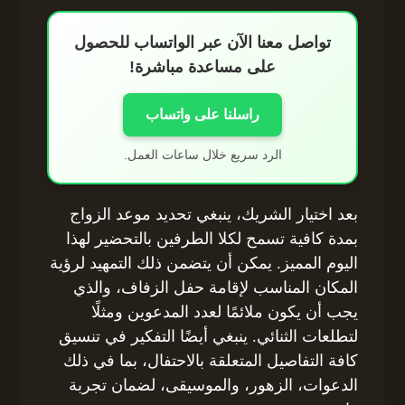
تواصل معنا الآن عبر الواتساب للحصول
على مساعدة مباشرة!
راسلنا على واتساب
الرد سريع خلال ساعات العمل.
بعد اختيار الشريك، ينبغي تحديد موعد الزواج
بمدة كافية تسمح لكلا الطرفين بالتحضير لهذا
اليوم المميز. يمكن أن يتضمن ذلك التمهيد لرؤية
المكان المناسب لإقامة حفل الزفاف، والذي
يجب أن يكون ملائمًا لعدد المدعوين ومثلًا
لتطلعات الثنائي. ينبغي أيضًا التفكير في تنسيق
كافة التفاصيل المتعلقة بالاحتفال، بما في ذلك
الدعوات، الزهور، والموسيقى، لضمان تجربة