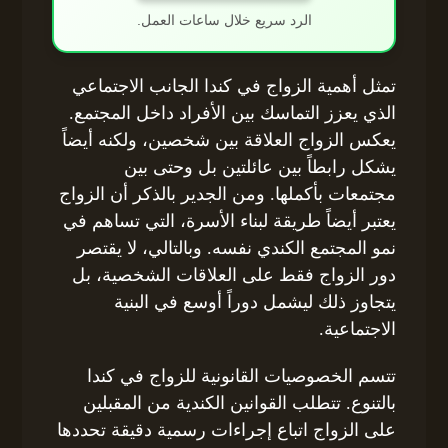
الرد سريع خلال ساعات العمل.
تمثل أهمية الزواج في كندا الجانب الاجتماعي
الذي يعزز التماسك بين الأفراد داخل المجتمع.
يعكس الزواج العلاقة بين شخصين، ولكنه أيضاً
يشكل رابطاً بين عائلتين بل وحتى بين
مجتمعات بأكملها. ومن الجدير بالذكر أن الزواج
يعتبر أيضاً طريقة لبناء الأسرة، التي تساهم في
نمو المجتمع الكندي نفسه. وبالتالي، لا يقتصر
دور الزواج فقط على العلاقات الشخصية، بل
يتجاوز ذلك ليشمل دوراً أوسع في البنية
الاجتماعية.
تتسم الخصوصيات القانونية للزواج في كندا
بالتنوع. تتطلب القوانين الكندية من المقبلين
على الزواج اتباع إجراءات رسمية دقيقة تحددها