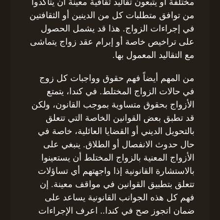
مختلفة أو يتبعون تقاليد ثقافية معينة أن يتأكدوا
من توافق متطلبات كل من الدينين أو الثقافتين
في إجراءات الزواج. هذا قد يشمل الحصول
على تراخيص خاصة أو إبرام عقد زواج يتماشى
مع التقاليد المعمول بها.
من المهم أيضاً فهم حقوق وواجبات كل زوج
في حالات الزواج المختلط. في كندا، يتمتع
الأزواج بحقوق متساوية بموجب القانون، ولكن
قد تطبق بعض القوانين الخاصة التي تتعلق
بالتحويل الديني أو القضايا العائلية، خاصة في
حال حدوث الانفصال أو الطلاق. ينبغي على
الأزواج المعنية بالزواج المختلط أن يستعينوا
بالاستشارة القانونية إذا واجهتهم أي تساؤلات
تتعلق بتطبيق القوانين في مواقف معينة. إن
فهم كل هذه الجوانب القانونية يساعد على
ضمان اتجوز صح في كندا.. اعرف الإجراءات