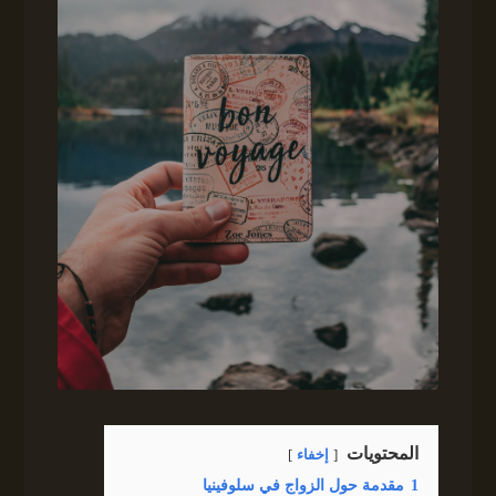
المحتويات
إخفاء
1
مقدمة حول الزواج في سلوفينيا