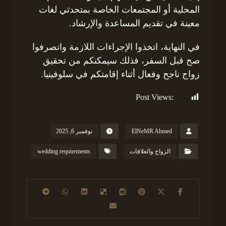
المحلية أو المجتمعات الخاصة بمتحدثي لغات
معينة في تقديم المساعدة والإرشاد.
في النهاية، اتخذوا الإجراءات اللازمة واتصرفوا
صح قبل السفر، فذلك سيمكنكم من تحقيق
زواج ناجح وفعال أثناء إقامتكم في سلوفينيا.
Post Views:
120
ElNeMR Ahmed
نوفمبر 6, 2025
الزواج والعلاقات
wedding requirements