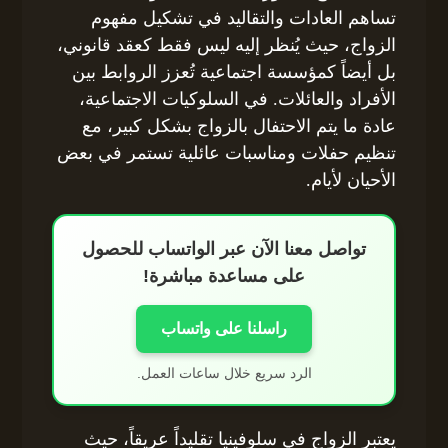
تساهم العادات والتقاليد في تشكيل مفهوم
الزواج، حيث يُنظر إليه ليس فقط كعقد قانوني،
بل أيضاً كمؤسسة اجتماعية تُعزز الروابط بين
الأفراد والعائلات. في السلوكيات الاجتماعية،
عادة ما يتم الاحتفال بالزواج بشكل كبير، مع
تنظيم حفلات ومناسبات عائلية تستمر في بعض
الأحيان لأيام.
تواصل معنا الآن عبر الواتساب للحصول
على مساعدة مباشرة!
راسلنا على واتساب
الرد سريع خلال ساعات العمل.
يعتبر الزواج في سلوفينيا تقليداً عريقاً، حيث