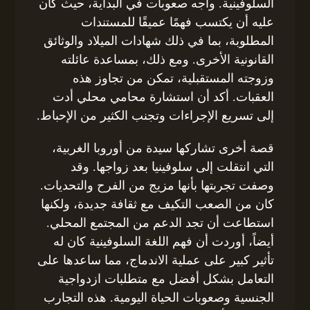
السلوفينية. واجه صعوبات في البداية، حيث كان
عليه أن يكتسب فهمًا عميقًا للمستندات
المطلوبة، بما في ذلك شهادات الميلاد والوثائق
القانونية الأخرى. ومع ذلك، بمساعدة عائلته
وزوجته المستقبلية، تمكن من تجاوز هذه
العقبات. أكد أن استشارة محامي محلي أدت
إلى تسريع الإجراءات وتجنب الكثير من الإحباط.
قصة أخرى تشاركها سيدة من أوروبا الغربية،
التي انتقلت إلى سلوفينيا بعد زواجها. وقد
وصفت تجربتها بأنها مزيج من الفرح والتحديات.
كان من الصعب التكيف مع ثقافة جديدة، ولكنها
استطاعت أن تجد الدعم من المجتمع المحلي.
أيضاً، أوردت أن فهم اللغة السلوفينية كان له
تأثير كبير على عملية الاندماج، مما ساعدها على
التعامل بشكل أفضل مع متطلبات ازدواجية
الجنسية وصعوبات الحياة اليومية. هذه التجارب