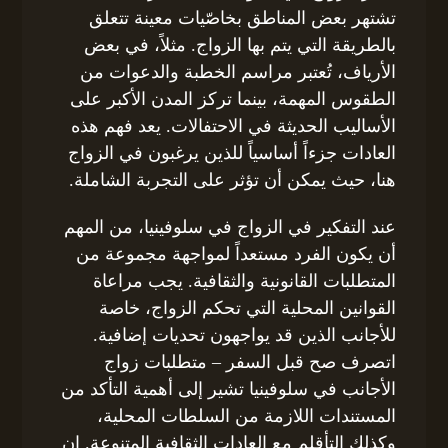
تشتهر بعض المناطق بخاصّيات معينة تتعلق
بالطريقة التي يتم بها الزواج. مثلاً، في بعض
الأرياف، تُعتبر مراسم الخطبة والدعوات من
الطقوس المهمة، بينما تركز المدن الأكبر على
الأساليب الحديثة في الاحتفالات. يعد فهم هذه
العادات جزءاً أساسياً للذين يرغبون في الزواج
هنا، حيث يمكن أن تؤثر على التجربة الشاملة.
عند التفكير في الزواج في سلوفينيا، من المهم
أن يكون الفرد مستعداً لمواجهة مجموعة من
المتطلبات القانونية والثقافية. يجب مراعاة
القوانين المحلية التي تحكم الزواج، خاصة
للأجانب الذين قد يواجهون تحديات إضافية.
اتصرف صح قبل السفر – متطلبات زواج
الأجانب في سلوفينيا تشير إلى أهمية التأكد من
المستندات اللازمة من السلطات المحلية،
وكذلك التأقلم مع العادات الثقافية المتنوعة. إن