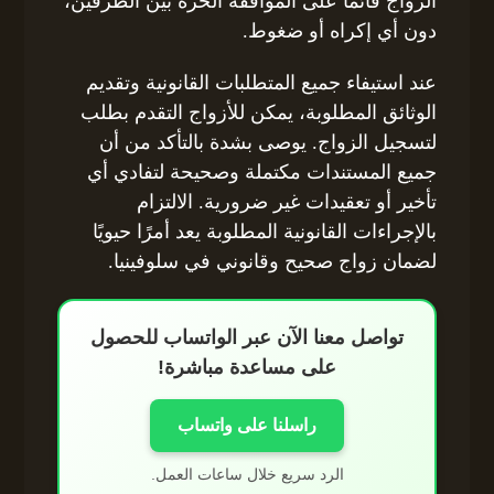
الزواج قائمًا على الموافقة الحرة بين الطرفين،
دون أي إكراه أو ضغوط.
عند استيفاء جميع المتطلبات القانونية وتقديم
الوثائق المطلوبة، يمكن للأزواج التقدم بطلب
لتسجيل الزواج. يوصى بشدة بالتأكد من أن
جميع المستندات مكتملة وصحيحة لتفادي أي
تأخير أو تعقيدات غير ضرورية. الالتزام
بالإجراءات القانونية المطلوبة يعد أمرًا حيويًا
لضمان زواج صحيح وقانوني في سلوفينيا.
تواصل معنا الآن عبر الواتساب للحصول
على مساعدة مباشرة!
راسلنا على واتساب
الرد سريع خلال ساعات العمل.