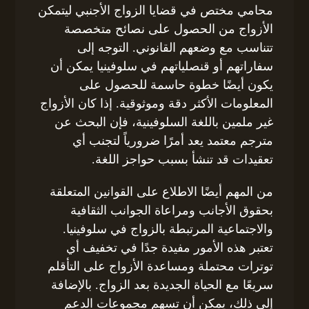
محامي مختص في قضايا الزواج الأجنبي ليتمكن
الأزواج من الحصول على نصائح متخصصة
تتناسب مع وضعهم القانوني. التوجه إلى
سفاراتهم أو قنصلياتهم في سلوفينيا يمكن أن
يكون أيضًا خطوة حاسمة للحصول على
المعلومات الأكثر دقة وموثوقية. إذا كان الأزواج
غير ملمين باللغة السلوفينية، فإن البحث عن
مترجم معتمد يعد أمرًا ضرورياً لتجنب أي
تعقيدات قد تنشأ بسبب حواجز اللغة.
من المهم أيضًا الاطلاع على القوانين المتعلقة
بحقوق الأجانب ومراعاة الجوانب الثقافية
والاجتماعية المرتبطة بالزواج في سلوفينيا.
تعتبر هذه الأمور مفيدة جدًا في تخفيف أي
توترات محتملة ومساعدة الأزواج على التأقلم
سريعًا مع الحياة الجديدة بعد الزواج. بالإضافة
إلى ذلك، يمكن أن تسهم مجموعات الدعم