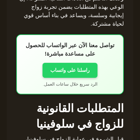
الوعي بهذه المتطلبات يضمن تجربة زواج
إيجابية وسلسة، ويساعد في بناء أساس قوي
لحياة مشتركة.
تواصل معنا الآن عبر الواتساب للحصول
على مساعدة مباشرة!
راسلنا على واتساب
الرد سريع خلال ساعات العمل.
المتطلبات القانونية
للزواج في سلوفينيا
قبل الشروع في عملية الزواج في سلوفينيا،