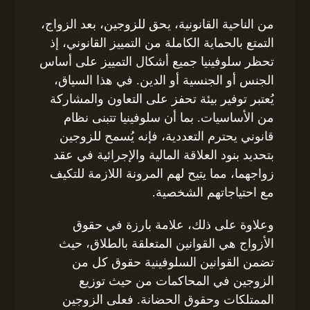
من الناحية القانونية، يحق للزوجين، بعد الزواج،
التمتع بالحماية الكاملة من التمييز القانوني، إذ
تحظر سلوفينيا جميع أشكال التمييز على أساس
الجنس أو الجنسية أو الدين. في هذا السياق،
يُعتبر توفير بيئة تحفز على التعاون والمشاركة
من الأساسيات. بما أن سلوفينيا تتبنى نظام
قانوني يحترم التعددية، فإنه يُسمح للزوجين
بتحديد بنود العلاقة المالية والإجرائية في عقد
زواجهما، مما يتيح لهم المرونة اللازمة للتكيف
مع احتياجاتهم الشخصية.
وعلاوة على ذلك، علامة بارزة في حقوق
الأزواج هي القوانين المتعلقة بالطلاق، حيث
تضمن القوانين السلوفينية حقوق كل من
الزوجين في المحاكمات من حيث توزيع
الممتلكات وحقوق الحضانة. فعلى الزوجين