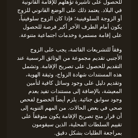
للحصول على تأشيرة تؤهلهم للإقامة القانونية
في البلاد. يعتمد ذلك على الوضع القانوني للزوج
أو الزوجة السلوفينية؛ فإذا كان الزوج سلوفينياً،
يكون أمام الطرف الآخر أكبر فرصة للحصول
على إقامة مستمرة وخدمات اجتماعية متنوعة.
وفقاً للتشريعات القائمة، يجب على الزوج
الأجنبي تقديم مجموعة من الوثائق الرسمية عند
التقديم للحصول على تصريح الإقامة. وتشمل
هذه المستندات شهادة الزواج، وثيقة الهوية،
وتقديم دليل على وجود وسائل كافية لتأمين
المعيشة، بالإضافة إلى مستندات تفيد بعدم
وجود سوابق جنائية. يلزم أيضاً الخضوع لفحص
صحي في بعض الحالات. من المهم التنويه إلى
أن قرار منح تصريح الإقامة يكون متوقفاً على
تقييم السلطات المحلية، الذين سيقومون
بمراجعة الطلبات بشكل دقيق.