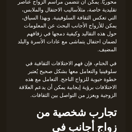
محوريًا. يمكن أن تتضمن مراسم الزواج عناصر
تقليدية خاصة، مثلأساليب الاحتفال والملابس،
التي تعكس الثقافة السلوفينية. وبهذا السياق،
يمكن للأزواج الأجانب البحث عن المعلومات
حول هذه التقاليد وكيفية دمجها في زفافهم
لضمان احتفال يتماشى مع عادات الأسرة والبلد
المضيف.
في الختام، فإن فهم الاختلافات الثقافية في
سلوفينيا والتعامل معها بشكل صحيح يُعتبر
خطوة حيوية للزواج الناجح. التعامل مع هذه
الاختلافات برؤية إيجابية يمكن أن يدعم العلاقة
الزوجية ويعزز من التواصل بين الثقافات.
تجارب شخصية من
زواج أجانب في