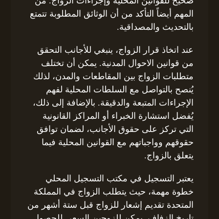
صحيح للقوانين المحلية وإجراءات الزواج. من
المهم أيضاً التأكد من أن الوثائق المطلوبة تتمتع
بالتحديث والمصداقية.
عند اتخاذ قرار الزواج، ينبغي للأجانب التحقق
من قوانين الاحوال المدنية. يمكن أن تختلف
متطلبات الزواج بين المقاطعات والمدن، لذلك
يُنصح بالتواصل مع السلطات المحلية لفهم
الإجراءات المتبعة والدقيقة. بالإضافة إلى ذلك،
يُفضل استشارة الخبراء أو المراكز القانونية
التي تركز على حقوق الأجانب، لضمان توافق
حقوقهم وواجباتهم مع القوانين المحلية فيما
يتعلق بالزواج.
يعتبر التسجيل في مكتب التسجيل المحلي
خطوة مهمة، حيث يتطلب الزواج في المملكة
المتحدة تقديم إشعار للزواج قبل ستة أشهر من
تاريخ الزفاف. يمكن للزوجين السعي للحصول