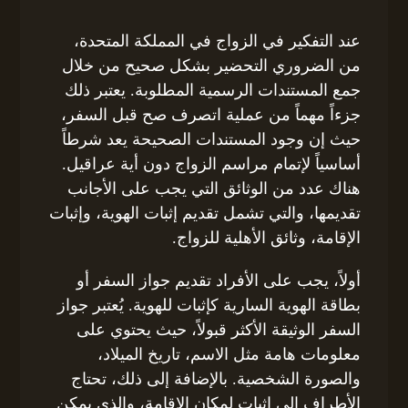
عند التفكير في الزواج في المملكة المتحدة،
من الضروري التحضير بشكل صحيح من خلال
جمع المستندات الرسمية المطلوبة. يعتبر ذلك
جزءاً مهماً من عملية اتصرف صح قبل السفر،
حيث إن وجود المستندات الصحيحة يعد شرطاً
أساسياً لإتمام مراسم الزواج دون أية عراقيل.
هناك عدد من الوثائق التي يجب على الأجانب
تقديمها، والتي تشمل تقديم إثبات الهوية، وإثبات
الإقامة، وثائق الأهلية للزواج.
أولاً، يجب على الأفراد تقديم جواز السفر أو
بطاقة الهوية السارية كإثبات للهوية. يُعتبر جواز
السفر الوثيقة الأكثر قبولاً، حيث يحتوي على
معلومات هامة مثل الاسم، تاريخ الميلاد،
والصورة الشخصية. بالإضافة إلى ذلك، تحتاج
الأطراف إلى إثباتٍ لمكان الإقامة، والذي يمكن