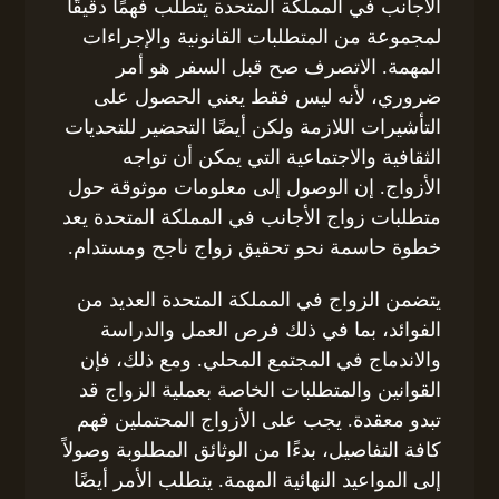
الأجانب في المملكة المتحدة يتطلب فهمًا دقيقًا
لمجموعة من المتطلبات القانونية والإجراءات
المهمة. الاتصرف صح قبل السفر هو أمر
ضروري، لأنه ليس فقط يعني الحصول على
التأشيرات اللازمة ولكن أيضًا التحضير للتحديات
الثقافية والاجتماعية التي يمكن أن تواجه
الأزواج. إن الوصول إلى معلومات موثوقة حول
متطلبات زواج الأجانب في المملكة المتحدة يعد
خطوة حاسمة نحو تحقيق زواج ناجح ومستدام.
يتضمن الزواج في المملكة المتحدة العديد من
الفوائد، بما في ذلك فرص العمل والدراسة
والاندماج في المجتمع المحلي. ومع ذلك، فإن
القوانين والمتطلبات الخاصة بعملية الزواج قد
تبدو معقدة. يجب على الأزواج المحتملين فهم
كافة التفاصيل، بدءًا من الوثائق المطلوبة وصولاً
إلى المواعيد النهائية المهمة. يتطلب الأمر أيضًا