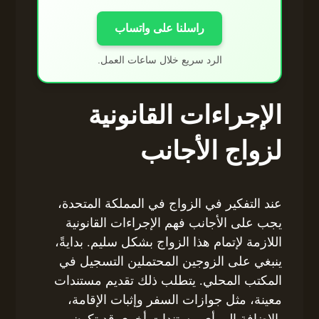
راسلنا على واتساب
الرد سريع خلال ساعات العمل.
الإجراءات القانونية
لزواج الأجانب
عند التفكير في الزواج في المملكة المتحدة،
يجب على الأجانب فهم الإجراءات القانونية
اللازمة لإتمام هذا الزواج بشكل سليم. بدايةً،
ينبغي على الزوجين المحتملين التسجيل في
المكتب المحلي. يتطلب ذلك تقديم مستندات
معينة، مثل جوازات السفر وإثبات الإقامة،
بالإضافة إلى أي مستندات أخرى قد تكون