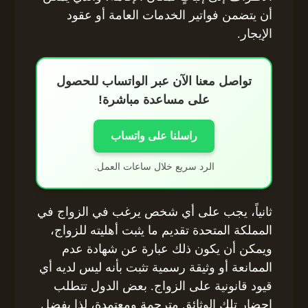
أن يتضمن فواتير الخدمات العامة أو عقود
الإيجار.
تواصل معنا الآن عبر الواتساب للحصول
على مساعدة مباشرة!
راسلنا على واتساب
الرد سريع خلال ساعات العمل.
ثانياً، يجب على أي شخص يرغب في الزواج في
المملكة المتحدة تقديم ما يثبت أهليته للزواج،
ويمكن أن يكون ذلك عبارة عن شهادة عدم
الممانعة أو وثيقة رسمية تثبت بأنه ليس لديه أي
قيود قانونية على الزواج. بعض الدول تتطلب
إحضار تلك الوثائق مترجمة ومعتمدة، لذا يفضل