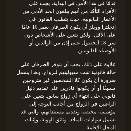
قدمًا في هذا الأمر. في البداية، يجب على
الأفراد التأكد من أنهم يبلغون الحد الأدنى من
الأعمار القانونية، حيث يتطلب القانون في
إنجلترا وويلز أن يكون الطرفان بعمر 16 عامًا
على الأقل، ولكن يتعين على الأشخاص دون
سن 18 الحصول على إذن من الوالدين أو
الأوصياء القانونيين.
علاوة على ذلك، يجب أن يتوفر الطرفان على
حالة قانونية تثبت مقبوليتهم للزواج. وهذا يشمل
ضرورة أن يكون كلا الشخصين غير متزوجين
مسبقًا أو أن يكونوا قادرين على تقديم دليل
قانوني على انتهاء أي زواج سابق. يتعين على
الراغبين في الزواج من أجانب التوجه إلى
مؤسسة مختصة وتقديم مستنداتهم، والتي قد
تشمل شهادات الميلاد، وثائق الهوية، وإثبات
المحل الإقامة.