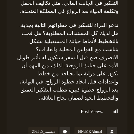
التفكير في الجانب المالي، مثل تكاليف الحفل
وتكلفة الحياة بعد الزواج في المملكة المتحدة.
ندعو القراء للتفكير في خطواتهم التالية بجدية.
هل لديك كل المستندات المطلوبة؟ هل قمت
بالتخطيط لأنماط حياتك المستقبلية بشكل
يتناسب مع القوانين المحلية والعادات؟
الاتصرف صح قبل السفر سيكون له تأثير طويل
الأمد على حياتك الزوجية. لذلك، من المهم أن
تكون على دراية بما تحتاجه من خطط
وإعدادات قبل اتخاذ خطوة الزواج. في النهاية،
يعد الزواج خطوة كبيرة تتطلب التفكير العميق
والتخطيط الجيد لضمان نجاح العلاقة.
Post Views:
119
ElNeMR Ahmed
ديسمبر 5, 2025