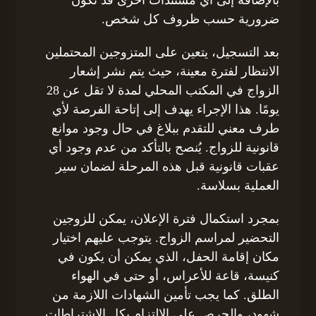
ضرورية حسب ظروف كل شخص.
بعد التسجيل، يتعين على المتزوجين المحتملين
الانتظار لفترة معينة، حيث يتم نشر إشعار
الزواج في المكتب المحلي لمدة لا تقل عن 28
يومًا. هذا الإجراء يهدف إلى إتاحة الفرصة لأي
طرف معني للتقدم ببلاغ في حال وجود موانع
قانونية للزواج. يُنصح بالتأكد من عدم وجود أي
عقبات قانونية قبل هذه المرحلة لضمان سير
العملية بسلاسة.
بمجرد استكمال فترة الإعلان، يمكن للزوجين
التحضير لمراسم الزواج. يتوجب عليهم اختيار
مكان إقامة الحفل، الذي يمكن أن يكون في
كنيسة، قاعة للأعراس، أو حتى في الهواء
الطلق. كما يجب تأمين الشهادات اللازمة من
شهود، والحرص على الالتزام بكل الاشتراطات