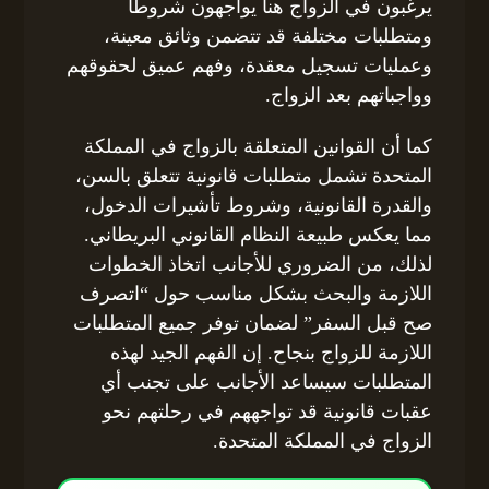
يرغبون في الزواج هنا يواجهون شروطًا
ومتطلبات مختلفة قد تتضمن وثائق معينة،
وعمليات تسجيل معقدة، وفهم عميق لحقوقهم
وواجباتهم بعد الزواج.
كما أن القوانين المتعلقة بالزواج في المملكة
المتحدة تشمل متطلبات قانونية تتعلق بالسن،
والقدرة القانونية، وشروط تأشيرات الدخول،
مما يعكس طبيعة النظام القانوني البريطاني.
لذلك، من الضروري للأجانب اتخاذ الخطوات
اللازمة والبحث بشكل مناسب حول “اتصرف
صح قبل السفر” لضمان توفر جميع المتطلبات
اللازمة للزواج بنجاح. إن الفهم الجيد لهذه
المتطلبات سيساعد الأجانب على تجنب أي
عقبات قانونية قد تواجههم في رحلتهم نحو
الزواج في المملكة المتحدة.