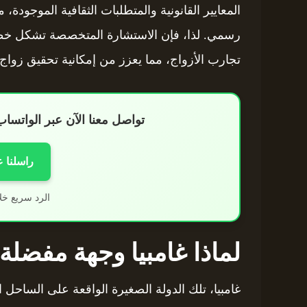
المعايير القانونية والمتطلبات الثقافية الموجود
رسمي. لذا، فإن الاستشارة المتخصصة تشكل خطوة 
تجارب الأزواج، مما يعزز من إمكانية تحقيق زواج 
تواصل معنا الآن عبر الواتس
راسلنا 
الرد سريع خل
لماذا غامبيا وجهة مفضلة 
غامبيا، تلك الدولة الصغيرة الواقعة على الساحل 