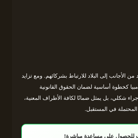
 من الأجانب إلى البلاد للارتباط بشركائهم. ومع تزايد
امبيا كخطوة أساسية لضمان الحقوق القانونية
جراء شكلي، بل يمثل ضمانًا لكافة الأطراف المعنية،
 المحتملة في المستقبل.
اب للحصول على مساعدة مباشرة!