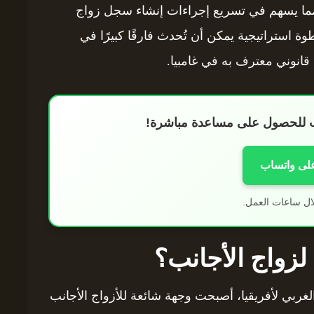
ة، مما يسهم في تسريع إجراءات إنشاء سجل زواج
استراتيجية يمكن أن تُحدث فارقًا كبيرًا في
قانوني معترف به في غامبيا.
اب للحصول على مساعدة مباشرة!
على واتساب
ال ساعات العمل.
لزواج الأجانب؟
الغربي لأفريقيا، أصبحت وجهة شائعة للأزواج الأجانب