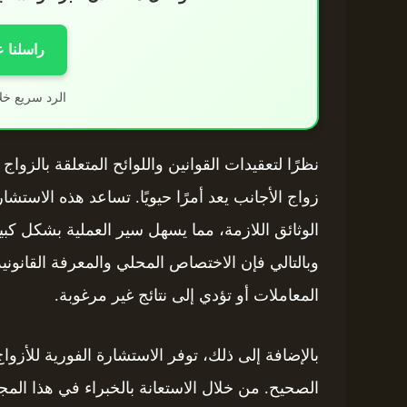
راسلنا 
الرد سريع خل
نظرًا لتعقيدات القوانين واللوائح المتعلقة بالزو
زواج الأجانب يعد أمرًا حيويًا. تساعد هذه الاستش
الوثائق اللازمة، مما يسهل سير العملية بشكل كب
وبالتالي فإن الاختصاص المحلي والمعرفة القانون
المعاملات أو تؤدي إلى نتائج غير مرغوبة.
بالإضافة إلى ذلك، توفر الاستشارة الفورية للأزوا
الصحيح. من خلال الاستعانة بالخبراء في هذا ال