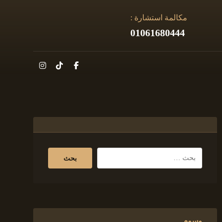
مكالمة استشارة :
01061680444
وسوم