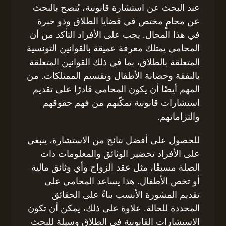
عند البحث عن استشارة قانونية، يُنصح بالبحث
عن محامٍ مختص في قضايا الطلاق وذو خبرة
في هذا المجال. يجب على الأفراد التأكد من أن
المحامي يمتلك معرفة عميقة بالقوانين التونسية
المتعلقة بالطلاق، بما في ذلك القوانين المتعلقة
بالنفقة وحضانة الأطفال وتقسيم الممتلكات. من
المهم أيضًا أن يكون المحامي قادرًا على تقديم
استشارات قانونية تمكّنهم من فهم حقوقهم
والتزاماتهم.
للحصول على أفضل نتائج من الاستشارة، ينبغي
على الأفراد تحضير الوثائق والمعلومات ذات
الصلة مسبقًا، مثل عقد الزواج وأي وثائق مالية
أو تخص الأطفال. هذا يساعد المحامي على
تقديم المشورة الأنسب بناءً على الحقائق
المحددة للحالة. علاوة على ذلك، يمكن أن تكون
الاستشارات القانونية في الطلاق وسيلة للبحث