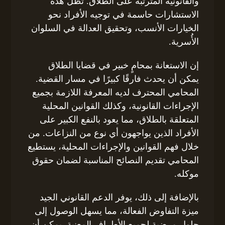
والقانونية المترتبة على الطلاق. تظل هذه
الاستشارات حاسمة في توجيه الأفراد نحو
الخيارات الأنسب، وتحقيق العدالة في السلوان
الأُسرية.
إن الاستعانة بمحامٍ خبير في قضايا الطلاق
يمكن أن يحدث فارقًا كبيرًا في مسار القضية.
المحامي المحترف لديه المعرفة اللازمة بجميع
الإجراءات القانونية، وكذلك القوانين المحلية
المتعلقة بالطلاق، مما يعود بالنفع الكبير على
الأفراد الذين يواجهون أي نوع من النزاعات. من
خلال فهم القوانين والإجراءات المحلية، يستطيع
المحامي تقديم النصائح المناسبة لضمان حقوق
موكله.
بالإضافة إلى ذلك، يوفر الدعم القانوني الجيد
ميزة التفاوض الفعالة، مما يسهل الوصول إلى
حلول مرضية لجميع الأطراف المعنية. يمكن أن