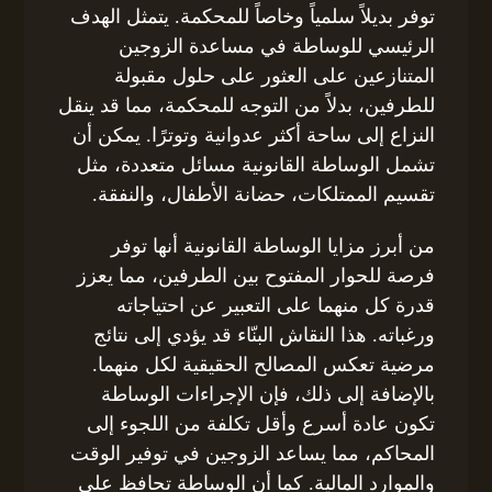
توفر بديلاً سلمياً وخاصاً للمحكمة. يتمثل الهدف
الرئيسي للوساطة في مساعدة الزوجين
المتنازعين على العثور على حلول مقبولة
للطرفين، بدلاً من التوجه للمحكمة، مما قد ينقل
النزاع إلى ساحة أكثر عدوانية وتوترًا. يمكن أن
تشمل الوساطة القانونية مسائل متعددة، مثل
تقسيم الممتلكات، حضانة الأطفال، والنفقة.
من أبرز مزايا الوساطة القانونية أنها توفر
فرصة للحوار المفتوح بين الطرفين، مما يعزز
قدرة كل منهما على التعبير عن احتياجاته
ورغباته. هذا النقاش البنّاء قد يؤدي إلى نتائج
مرضية تعكس المصالح الحقيقية لكل منهما.
بالإضافة إلى ذلك، فإن الإجراءات الوساطة
تكون عادة أسرع وأقل تكلفة من اللجوء إلى
المحاكم، مما يساعد الزوجين في توفير الوقت
والموارد المالية. كما أن الوساطة تحافظ على