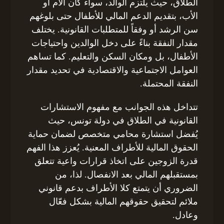
الطلاق، حيث يلتزم الوالد، سواء كان الأم أو
الأب، بتقديم الدعم المالي للأطفال حتى بلوغهم
سن الرشد أو وفقاً للمتطلبات القانونية. يختلف
مقدار النفقة بناءً على دخل الوالدين واحتياجات
الأطفال، بل ومكان السكن والتعليم. كما تساهم
العوامل الاجتماعية والاقتصادية في تحديد مقدار
النفقة المحتملة.
تتداخل هذه الجوانب مع مفهوم الاستشارات
القانونية في الطلاق في دولة تونس، حيث
يُفضل استشارة محامي متخصص لضمان حماية
الحقوق المالية للأطراف المعنية. يُعزز هذا الفهم
قدرة الزوجين على اتخاذ قرارات واعية تتعلق
بمستقبلهم المالي بعد الانفصال. لذا، من
الضروري أن يتمتع كلا الأطراف بدعم قانوني
ملائم لتحقيق حقوقهم المالية بشكل فعّال
وعادل.