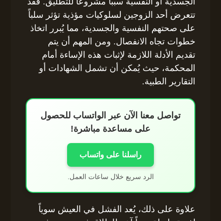
الجسدية أو النفسية سبباً مشروعاً للتطليق. فقد
تتعرض أحد الزوجين لسلوكيات مؤذية تؤثر سلباً
على صحتهم النفسية والجسدية، مما يُبرر اتخاذ
خطوات تجاه الانفصال. ومن المهم أن يتم
تقديم الأدلة اللازمة لإثبات هذه الإساءة أمام
المحكمة، حيث يُمكن أن تشمل الشهادات أو
التقارير الطبية.
تواصل معنا الآن عبر الواتساب للحصول
على مساعدة مباشرة!
راسلنا على واتساب
الرد سريع خلال ساعات العمل.
علاوة على ذلك، يُعد الفشل في العيش سوياً