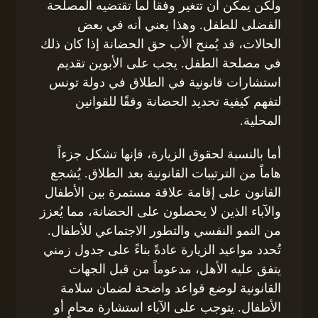
ولكن يمكن أن تتغير وفقاً لما تقتضيه المصلحة
الفضلى للطفل. وهذا يعني أنه في بعض
الحالات، قد يُمنح الأب حق الحضانة إذا كان ذلك
في مصلحة الطفل. يجب على الأبوين تقديم
استشارات قانونية في الطلاق في دولة تونس
لتفهم كيفية تحديد الحضانة وفقًا للقوانين
المحلية.
أما بالنسبة لحقوق الزيارة، فإنها تشكل جزءاً
هاماً من الترتيبات القانونية بعد الطلاق. يُشجع
القانون على إقامة علاقة مستمرة بين الأطفال
والآباء الذين لا يحصلون على الحضانة، مما يُعزز
من النمو النفسي والتطور الاجتماعي للأطفال.
تُحدد مواعيد الزيارة عادةً بناءً على جدول زمني
يتفق عليه الأهل، مدعوماً من قبل الجهات
القانونية لوضع قواعد واضحة لضمان سلامة
الأطفال. يتوجب على الآباء استشارة محامٍ أو