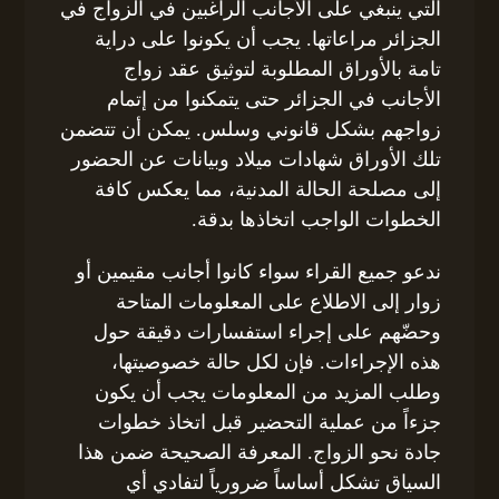
التي ينبغي على الأجانب الراغبين في الزواج في
الجزائر مراعاتها. يجب أن يكونوا على دراية
تامة بالأوراق المطلوبة لتوثيق عقد زواج
الأجانب في الجزائر حتى يتمكنوا من إتمام
زواجهم بشكل قانوني وسلس. يمكن أن تتضمن
تلك الأوراق شهادات ميلاد وبيانات عن الحضور
إلى مصلحة الحالة المدنية، مما يعكس كافة
الخطوات الواجب اتخاذها بدقة.
ندعو جميع القراء سواء كانوا أجانب مقيمين أو
زوار إلى الاطلاع على المعلومات المتاحة
وحضّهم على إجراء استفسارات دقيقة حول
هذه الإجراءات. فإن لكل حالة خصوصيتها،
وطلب المزيد من المعلومات يجب أن يكون
جزءاً من عملية التحضير قبل اتخاذ خطوات
جادة نحو الزواج. المعرفة الصحيحة ضمن هذا
السياق تشكل أساساً ضرورياً لتفادي أي