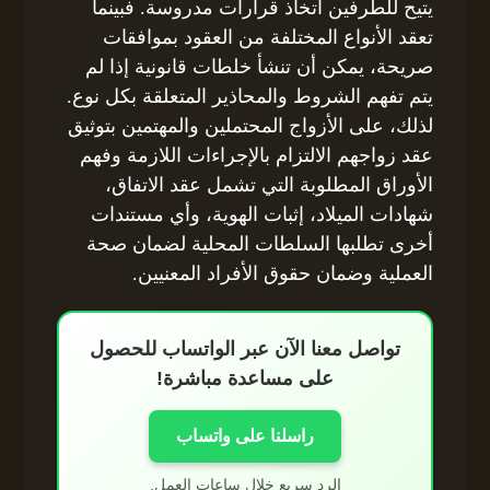
يتيح للطرفين اتخاذ قرارات مدروسة. فبينما
تعقد الأنواع المختلفة من العقود بموافقات
صريحة، يمكن أن تنشأ خلطات قانونية إذا لم
يتم تفهم الشروط والمحاذير المتعلقة بكل نوع.
لذلك، على الأزواج المحتملين والمهتمين بتوثيق
عقد زواجهم الالتزام بالإجراءات اللازمة وفهم
الأوراق المطلوبة التي تشمل عقد الاتفاق،
شهادات الميلاد، إثبات الهوية، وأي مستندات
أخرى تطلبها السلطات المحلية لضمان صحة
العملية وضمان حقوق الأفراد المعنيين.
تواصل معنا الآن عبر الواتساب للحصول
على مساعدة مباشرة!
راسلنا على واتساب
الرد سريع خلال ساعات العمل.