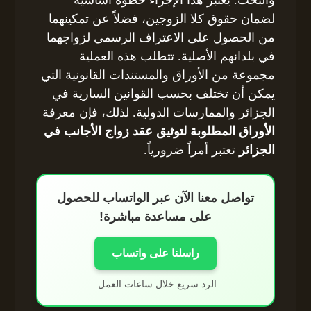
لضمان حقوق كلا الزوجين، فضلاً عن تمكينهما
من الحصول على الاعتراف الرسمي لزواجهما
في بلدانهم الأصلية. تتطلب هذه العملية
مجموعة من الأوراق والمستندات القانونية التي
يمكن أن تختلف بحسب القوانين السارية في
الجزائر والممارسات الدولية. لذلك، فإن معرفة
الأوراق المطلوبة لتوثيق عقد زواج الأجانب في
الجزائر
تعتبر أمراً ضرورياً.
تواصل معنا الآن عبر الواتساب للحصول
على مساعدة مباشرة!
راسلنا على واتساب
الرد سريع خلال ساعات العمل.