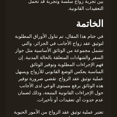
بين تجربة زواج سلسة وتجربة قد تحمل
التعقيدات القانونية.
الخاتمة
في ختام هذا المقال، تم تناول الأوراق المطلوبة
لتوثيق عقد زواج الأجانب في الجزائر، والتي
تشمل مجموعة من الوثائق الأساسية مثل جواز
السفر والشهادات المتعلقة بالحالة المدنية. إن
فهم الإجراءات المطلوبة وتوفير الوثائق
المناسبة يعكس الوضع القانوني للأزواج ويسهل
عملية توثيق عقد الزواج. تقضي ضرورة توفير
هذه الوثائق برفع مستوى الوعي لدى الأجانب
حول الإجراءات القانونية المتبعة، وذلك لضمان
عدم حدوث أي تعقيدات أو تأخيرات.
تعتبر عملية توثيق عقد الزواج من الأمور الحيوية