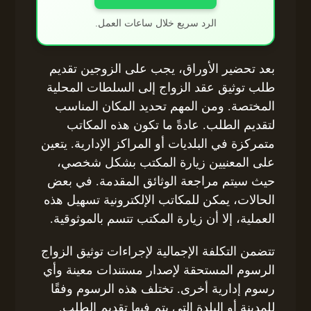
الرد سريع خلال ساعات العمل.
بعد تحضير الأوراق، يجب على الزوجين تقديم
طلب توثيق عقد الزواج إلى السلطات المحلية
المختصة. ومن المهم تحديد المكان المناسب
لتقديم الطلب. عادةً ما تكون هذه المكاتب
متمركزة في البلديات أو المراكز الإدارية. يتعين
على المعنيين زيارة المكتب بشكل شخصي،
حيث سيتم مراجعة الوثائق المقدمة. في بعض
الحالات، يمكن للمكاتب الإلكترونية تسهيل هذه
العملية، إلا أن زيارة المكتب تتسم بالموثوقية.
تتضمن التكلفة الإجمالية لإجراءات توثيق الزواج
الرسوم المستحقة لإصدار مستندات معينة وأي
رسوم إدارية أخرى. تختلف هذه الرسوم وفقًا
للمدينة أو البلدة التي يتم فيها تقديم الطلب.