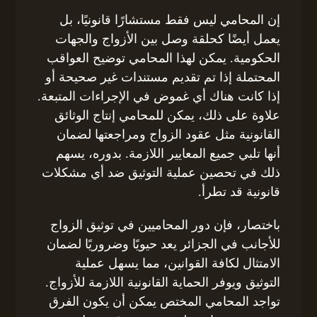
إن المحامي ليس فقط مستشارًا قانونيًا، بل
يعمل أيضًا كحلقة وصل بين الأزواج والجهات
الحكومية. يمكن لهذا المحامي توضيح العواقب
المحتملة إذا تم تقديم مستندات غير صحيحة أو
إذا كانت هناك أي غموض في الإجراءات المتبعة.
علاوة على ذلك، يمكن للمحامي إنتاج الوثائق
القانونية مثل عقود الزواج ومراجعتها لضمان
أنها تلبي جميع المعايير اللازمة. بدوره، يسهم
ذلك في تحصين عملية التوثيق ضد أي مشكلات
قانونية قد تطرأ.
باختصار، فإن دور المحاميين في توثيق الزواج
للأجانب في الجزائر يعد حيويًا وضروريًا لضمان
الامتثال لكافة القوانين، مما يسهل عملية
التوثيق ويوفر الحماية القانونية اللازمة للأزواج.
تواجد المحامي المختص يمكن أن يكون الفرق