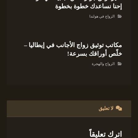
إحنا نساعدك خطوة بخطوة
الزواج في هولندا
مكاتب توثيق زواج الأجانب في إيطاليا –
خلّص أوراقك بسرعة!
الزواج والهجرة
لا تعليق
اترك تعليقاً