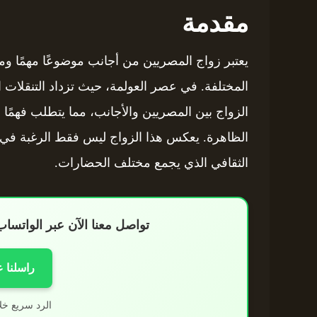
مقدمة
يعتبر زواج المصريين من أجانب موضوعًا مهمًا ومعق
المختلفة. في عصر العولمة، حيث تزداد التنقلات ا
الزواج بين المصريين والأجانب، مما يتطلب فهمًا عم
الظاهرة. يعكس هذا الزواج ليس فقط الرغبة في ب
الثقافي الذي يجمع مختلف الحضارات.
تواصل معنا الآن عبر الواتس
راسلنا 
الرد سريع خل