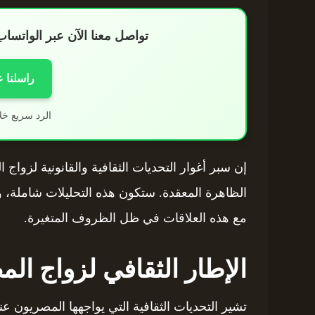
تواصل معنا الآن عبر الواتس
راسلنا 
الرد سريع خل
إن سبر أغوار التحديات الثقافية والقانونية لزو
الظاهرة المعقدة. ستكون هذه التحليلات شاملة،
مع هذه العلاقات في ظل الظروف المتغيرة.
الإطار الثقافي لزواج ال
تشير التحديات الثقافية التي يواجهها المصريون عند