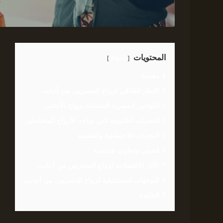
المحتويات
إخفاء
1
مقدمة
2
الإطار الثقافي لزواج المصريين من أجانب
3
القوانين المصرية المتعلقة بزواج الأجانب
4
التحديات القانونية التي تواجه الأزواج المختلطين
5
التحديات الاجتماعية والنفسية
6
قصص وتجارب شخصية
7
الآثار الاقتصادية لزواج المصريين من أجانب
8
التوجهات المستقبلية لزواج المصريين من أجانب
9
الخاتمة