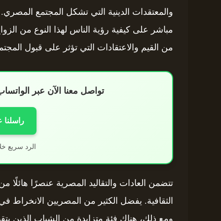
والمعتقدات الدينية التي تشكل المجتمع المصري. تم
مباشر على كيفية رؤية الناس لهذا النوع من الزوا
من القيم والاعتقادات التي تؤثر على قبول المجتمع و
تواصل معنا الآن عبر الواتس
راسلنا 
الرد سريع خل
تتضمن العادات والتقاليد المصرية عنصرًا هائلًا م
الثقافية. يفضل الكثير من المصريين الانخراط في
ومع ذلك، هناك فئة متزايدة من الشباب الذين يتق