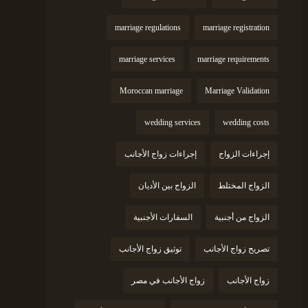
marriage regulations
marriage registration
marriage services
marriage requirements
Moroccan marriage
Marriage Validation
wedding services
wedding costs
إجراءات الزواج
إجراءات زواج الأجانب
الزواج المختلط
الزواج بين الأديان
الزواج من أجنبية
السفارات الأجنبية
تصريح زواج الأجانب
توثيق زواج الأجانب
زواج الأجانب
زواج الأجانب في مصر