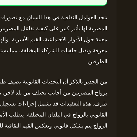
تتحد العوامل الثقافية في هذا السياق مع تصورات ا
المصرية لها تأثير كبير على كيفية تفاعل المصر
معينة حول الأدوار الاجتماعية، القيم الأسرية، وال
معرفة وتقبل خلفيات الشركاء المختلفة، مما يستدع
الطرفين.
من الجدير بالذكر أن التحديات القانونية تضيف طبقة
بزواج المصريين من أجانب تختلف من بلد لآخر، م
طرف. هذه التعقيدات قد تشمل إجراءات تسجيل الز
القانوني بالزواج في البلدان المختلفة. يتطلب الأم
الزواج يتم بشكل قانوني ويعكس القيم الثقافية لل