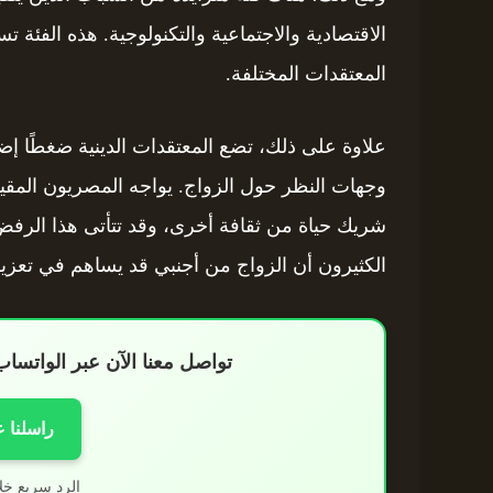
الاقتصادية والاجتماعية والتكنولوجية. هذه الفئة 
المعتقدات المختلفة.
علاوة على ذلك، تضع المعتقدات الدينية ضغطًا إضا
وجهات النظر حول الزواج. يواجه المصريون المقيم
شريك حياة من ثقافة أخرى، وقد تتأتى هذا الرفض م
الكثيرون أن الزواج من أجنبي قد يساهم في تعزيز ا
تواصل معنا الآن عبر الواتس
راسلنا 
الرد سريع خل