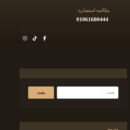
مكالمة استشارة :
01061680444
وسوم