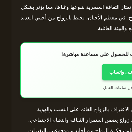
تاز الثقافة المصرية بتنوعها وغناها، مما يؤثر بشكل
ج. في معظم الأحيان، تحيط بالزواج من أجنبي العديد
البيئة العائلية.
اب للحصول على مساعدة مباشرة!
على واتساب
ال ساعات العمل.
ن الاعتراف بالزواج القائم على النسب والهوية
 زواج يضمن استمرار الثقافة والنظام الاجتماعي.
بلون فكرة الزواج من أجانب، مدفوعين بالتغيرات