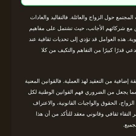
لمجتمع حول الزواج والعائلة. فالتقاليد والعادات
يين مع شركائهم الأجانب، حيث تشتمل على مفاهيم
هوية. هذه العوامل قد تؤدي إلى تحديات ثقافية عند
ي قدرًا كبيرًا من التفاهم والتكيف من كلا
 إضافية من التعقيد لهذ العملية. فالقوانين المعنية
ما يجعل من الضروري فهم القوانين الوطنية لكل
واج، الحقوق والواجبات القانونية، والاعتراف
ر التقاء ثقافي وقانوني معقد للتأكد من أن هذا
جميع.