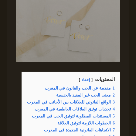
المحتويات
إخفاء
1
مقدمة عن الحب والقانون في المغرب
2
معنى الحب غير المقيد بالجنسية
3
الواقع القانوني للعلاقات بين الأجانب في المغرب
4
تحديات توثيق العلاقات العاطفية في المغرب
5
المستندات المطلوبة لتوثيق الحب في المغرب
6
الخطوات اللازمة لتوثيق العلاقة
7
الاتجاهات القانونية الجديدة في المغرب