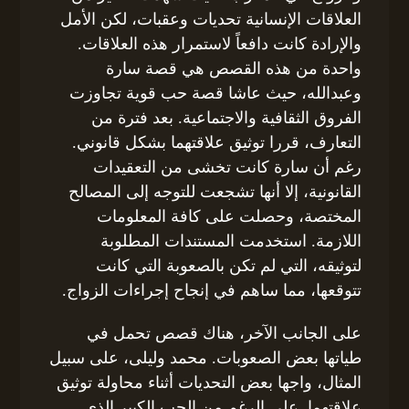
العلاقات الإنسانية تحديات وعقبات، لكن الأمل
والإرادة كانت دافعاً لاستمرار هذه العلاقات.
واحدة من هذه القصص هي قصة سارة
وعبدالله، حيث عاشا قصة حب قوية تجاوزت
الفروق الثقافية والاجتماعية. بعد فترة من
التعارف، قررا توثيق علاقتهما بشكل قانوني.
رغم أن سارة كانت تخشى من التعقيدات
القانونية، إلا أنها تشجعت للتوجه إلى المصالح
المختصة، وحصلت على كافة المعلومات
اللازمة. استخدمت المستندات المطلوبة
لتوثيقه، التي لم تكن بالصعوبة التي كانت
تتوقعها، مما ساهم في إنجاح إجراءات الزواج.
على الجانب الآخر، هناك قصص تحمل في
طياتها بعض الصعوبات. محمد وليلى، على سبيل
المثال، واجها بعض التحديات أثناء محاولة توثيق
علاقتهما. على الرغم من الحب الكبير الذي