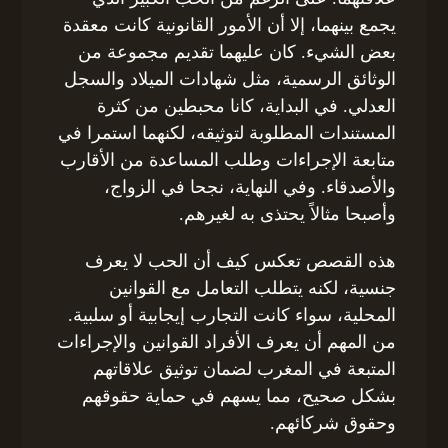
يجمع بينهما، إلا أن الأمور القانونية كانت معقدة
بعض الشيء. كان عليهما تقديم مجموعة من
الوثائق الرسمية، مثل شهادات الميلاد والسجل
العدلي. في البداية، كانا محبطين من كثرة
المستندات المطلوبة لتوثيقه، لكنهما استمرا في
متابعة الإجراءات وطلب المساعدة من الأقارب
والأصدقاء. وفي النهاية، نجحا في الزواج،
وأصبحا مثالاً يحتذى به لغيرهم.
هذه القصص تعكس كيف أن الحب لا يعرف
جنسية، لكنه يتطلب التعامل مع القوانين
المحلية، سواء كانت التجارب إيجابية أو سلبية.
من المهم أن يعرف الأفراد القوانين والإجراءات
المتبعة في المغرب لضمان توثيق علاقاتهم
بشكل صحيح، مما يسهم في حماية حقوقهم
وحقوق شركائهم.