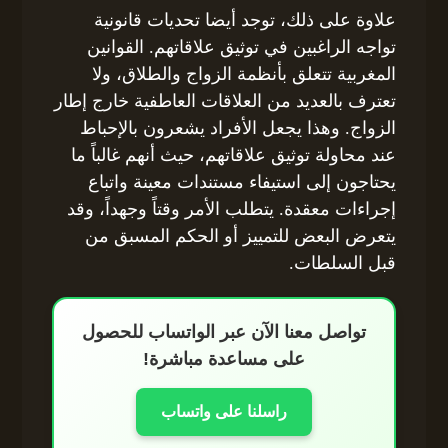
علاوة على ذلك، توجد أيضا تحديات قانونية
تواجه الراغبين في توثيق علاقاتهم. القوانين
المغربية تتعلق بأنظمة الزواج والطلاق، ولا
تعترف بالعديد من العلاقات العاطفية خارج إطار
الزواج. وهذا يجعل الأفراد يشعرون بالإحباط
عند محاولة توثيق علاقاتهم، حيث أنهم غالباً ما
يحتاجون إلى استيفاء مستندات معينة واتباع
إجراءات معقدة. يتطلب الأمر وقتاً وجهداً، وقد
يتعرض البعض للتمييز أو الحكم المسبق من
قبل السلطات.
تواصل معنا الآن عبر الواتساب للحصول
على مساعدة مباشرة!
راسلنا على واتساب