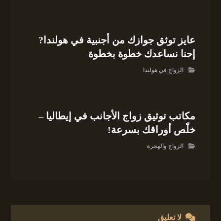
عايز توثق جوازك من أجنبية في هولندا?
إحنا نساعدك خطوة بخطوة
الزواج في هولندا
مكاتب توثيق زواج الأجانب في إيطاليا –
خلّص أوراقك بسرعة!
الزواج والهجرة
لا تعليق