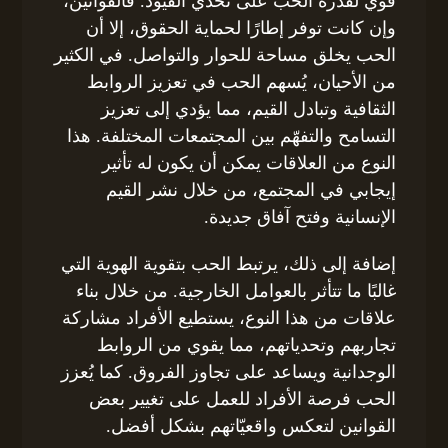
قوي لقدرة الحب على تحدي القيود. فالقوانين،
وإن كانت توفر إطارًا لحماية الحقوق، إلا أن
الحب يخلق مساحة للحوار والتواصل. في الكثير
من الأحيان، يُسهم الحب في تعزيز الروابط
الثقافية وتبادل القيم، مما يؤدي إلى تعزيز
التسامح والتفهّم بين المجتمعات المختلفة. هذا
النوع من العلاقات يمكن أن يكون له تأثير
إيجابي في المجتمع، من خلال نشر القيم
الإنسانية وفتح آفاق جديدة.
إضافة إلى ذلك، يرتبط الحب بتقوية الهوية التي
غالبًا ما تتأثر بالعوامل الخارجية. من خلال بناء
علاقات من هذا النوع، يستطيع الأفراد مشاركة
تجاربهم وتحدياتهم، مما يقوي من الروابط
الوجدانية ويساعد على تجاوز الفروق. كما يُعزز
الحب فرصة الأفراد للعمل على تغيير بعض
القوانين لتعكس واقعيّاتهم بشكل أفضل.