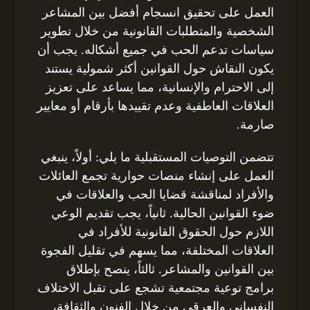
العمل على تحقيق انسجام أفضل بين المشاعر
الشخصية والمتطلبات القانونية من خلال تطوير
سياسات تدعم الحب في جميع أشكاله. يجب أن
يكون النقاش حول القوانين أكثر شمولية يستند
إلى الاحترام والإنسانية، مما يساعد على تعزيز
العلاقات العاطفية وعدم تقييدها بأرقام أو معايير
صارمة.
تتضمن التوصيات المستقبلية ما يلي: أولاً، ينبغي
العمل على إنشاء منصات حوارية تجمع العائلات
والأفراد لمناقشة قضايا الحب والعلاقات في
ضوء القوانين الحالية. ثانياً، يجب تقديم الوعي
اللازم حول الحقوق القانونية للأفراد في
العلاقات المختلفة، مما يسهم في تقليل الفجوة
بين القوانين والمشاعر. ثالثاً، ينصح بإطلاق
برامج توعية مجتمعية تشجع على تقبل الاختلاف
النفساني والعرقي من خلال الفنون والثقافة،