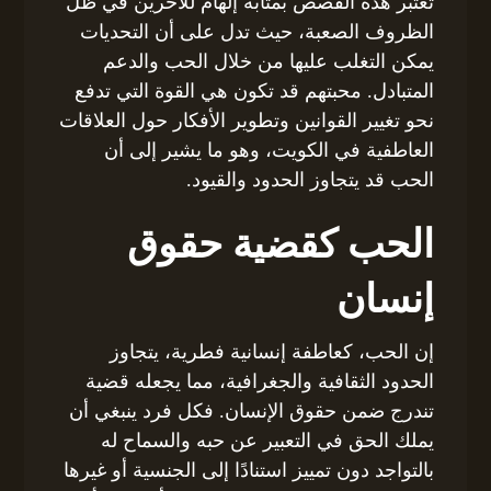
تُعتبر هذه القصص بمثابة إلهام للآخرين في ظل
الظروف الصعبة، حيث تدل على أن التحديات
يمكن التغلب عليها من خلال الحب والدعم
المتبادل. محبتهم قد تكون هي القوة التي تدفع
نحو تغيير القوانين وتطوير الأفكار حول العلاقات
العاطفية في الكويت، وهو ما يشير إلى أن
الحب قد يتجاوز الحدود والقيود.
الحب كقضية حقوق
إنسان
إن الحب، كعاطفة إنسانية فطرية، يتجاوز
الحدود الثقافية والجغرافية، مما يجعله قضية
تندرج ضمن حقوق الإنسان. فكل فرد ينبغي أن
يملك الحق في التعبير عن حبه والسماح له
بالتواجد دون تمييز استنادًا إلى الجنسية أو غيرها