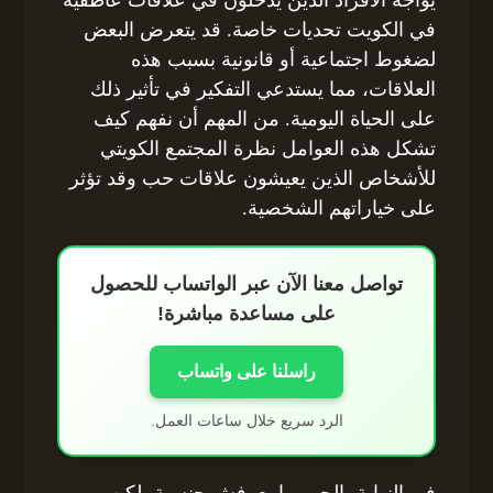
يواجه الأفراد الذين يدخلون في علاقات عاطفية
في الكويت تحديات خاصة. قد يتعرض البعض
لضغوط اجتماعية أو قانونية بسبب هذه
العلاقات، مما يستدعي التفكير في تأثير ذلك
على الحياة اليومية. من المهم أن نفهم كيف
تشكل هذه العوامل نظرة المجتمع الكويتي
للأشخاص الذين يعيشون علاقات حب وقد تؤثر
على خياراتهم الشخصية.
تواصل معنا الآن عبر الواتساب للحصول
على مساعدة مباشرة!
راسلنا على واتساب
الرد سريع خلال ساعات العمل.