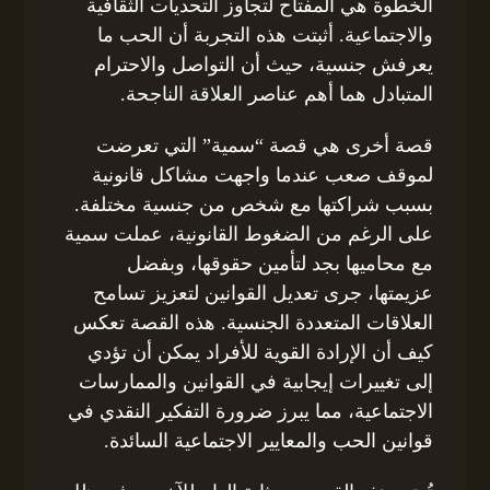
الخطوة هي المفتاح لتجاوز التحديات الثقافية
والاجتماعية. أثبتت هذه التجربة أن الحب ما
يعرفش جنسية، حيث أن التواصل والاحترام
المتبادل هما أهم عناصر العلاقة الناجحة.
قصة أخرى هي قصة “سمية” التي تعرضت
لموقف صعب عندما واجهت مشاكل قانونية
بسبب شراكتها مع شخص من جنسية مختلفة.
على الرغم من الضغوط القانونية، عملت سمية
مع محاميها بجد لتأمين حقوقها، وبفضل
عزيمتها، جرى تعديل القوانين لتعزيز تسامح
العلاقات المتعددة الجنسية. هذه القصة تعكس
كيف أن الإرادة القوية للأفراد يمكن أن تؤدي
إلى تغييرات إيجابية في القوانين والممارسات
الاجتماعية، مما يبرز ضرورة التفكير النقدي في
قوانين الحب والمعايير الاجتماعية السائدة.