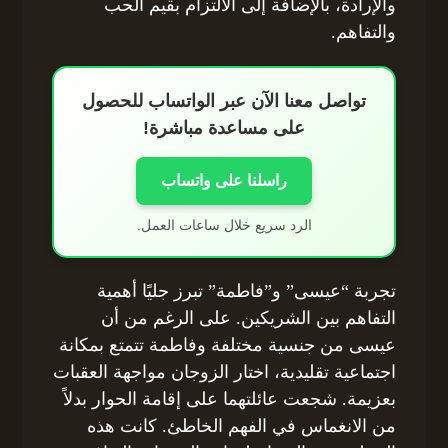
والإرادة، بالإضافة إلى الالتزام بقيم الحب
والتفاهم.
تواصل معنا الآن عبر الواتساب للحصول
على مساعدة مباشرة!
راسلنا على واتساب
الرد سريع خلال ساعات العمل.
تجربة “عيسى” و”فاطمة” تبرز جليًا أهمية
التفاهم بين الشريكين. على الرغم من أن
عيسى من جنسية مختلفة وفاطمة تتمتع بمكانة
اجتماعية تقليدية، اختار الزوجان مواجهة العقبات
بعزيمة. شجعت عائلتهما على إقامة الحوار بدلاً
من الانغماس في الفهم الخاطئ. كانت هذه