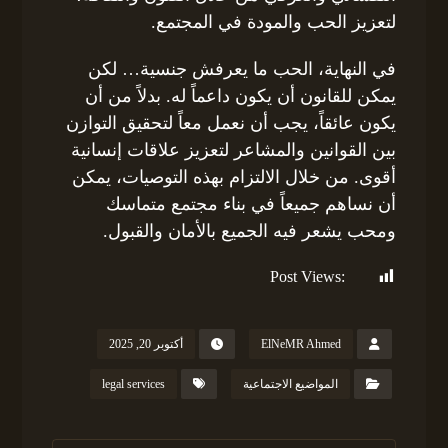
لتعزيز الحب والمودة في المجتمع.
في النهاية، الحب ما يعرفش جنسية… لكن
يمكن للقانون أن يكون داعماً له. بدلاً من أن
يكون عائقاً، يجب أن نعمل معاً لتحقيق التوازن
بين القوانين والمشاعر لتعزيز علاقات إنسانية
أقوى. من خلال الالتزام بهذه التوصيات، يمكن
أن نساهم جميعاً في بناء مجتمع متماسك
ومحب يشعر فيه الجميع بالأمان والقبول.
Post Views:
115
ElNeMR Ahmed
أكتوبر 20, 2025
المواضيع الاجتماعية
legal services