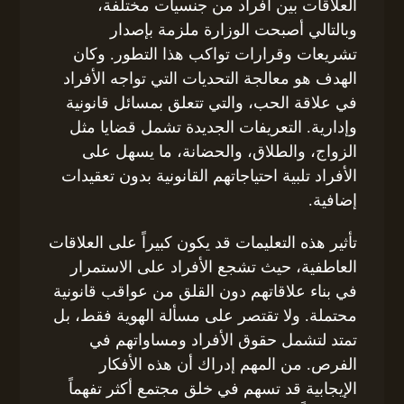
العلاقات بين أفراد من جنسيات مختلفة،
وبالتالي أصبحت الوزارة ملزمة بإصدار
تشريعات وقرارات تواكب هذا التطور. وكان
الهدف هو معالجة التحديات التي تواجه الأفراد
في علاقة الحب، والتي تتعلق بمسائل قانونية
وإدارية. التعريفات الجديدة تشمل قضايا مثل
الزواج، والطلاق، والحضانة، ما يسهل على
الأفراد تلبية احتياجاتهم القانونية بدون تعقيدات
إضافية.
تأثير هذه التعليمات قد يكون كبيراً على العلاقات
العاطفية، حيث تشجع الأفراد على الاستمرار
في بناء علاقاتهم دون القلق من عواقب قانونية
محتملة. ولا تقتصر على مسألة الهوية فقط، بل
تمتد لتشمل حقوق الأفراد ومساواتهم في
الفرص. من المهم إدراك أن هذه الأفكار
الإيجابية قد تسهم في خلق مجتمع أكثر تفهماً