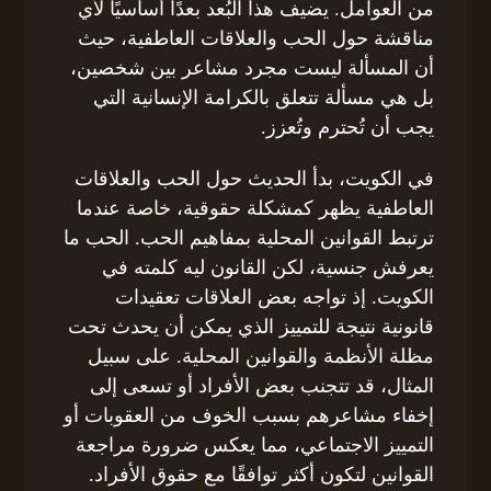
من العوامل. يضيف هذا البُعد بعدًا أساسيًا لأي
مناقشة حول الحب والعلاقات العاطفية، حيث
أن المسألة ليست مجرد مشاعر بين شخصين،
بل هي مسألة تتعلق بالكرامة الإنسانية التي
يجب أن تُحترم وتُعزز.
في الكويت، بدأ الحديث حول الحب والعلاقات
العاطفية يظهر كمشكلة حقوقية، خاصة عندما
ترتبط القوانين المحلية بمفاهيم الحب. الحب ما
يعرفش جنسية، لكن القانون ليه كلمته في
الكويت. إذ تواجه بعض العلاقات تعقيدات
قانونية نتيجة للتمييز الذي يمكن أن يحدث تحت
مظلة الأنظمة والقوانين المحلية. على سبيل
المثال، قد تتجنب بعض الأفراد أو تسعى إلى
إخفاء مشاعرهم بسبب الخوف من العقوبات أو
التمييز الاجتماعي، مما يعكس ضرورة مراجعة
القوانين لتكون أكثر توافقًا مع حقوق الأفراد.