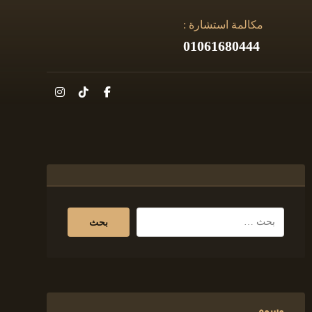
مكالمة استشارة :
01061680444
وسوم