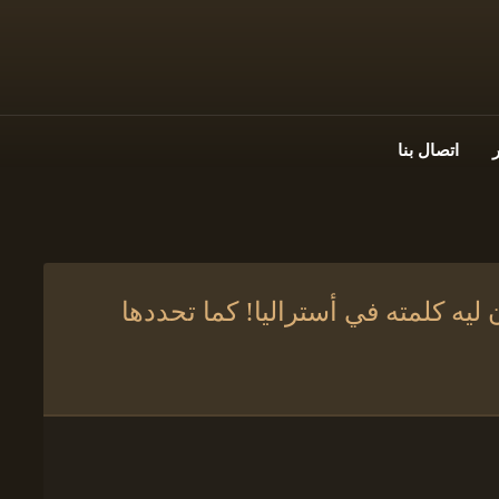
اتصال بنا
يه كلمته في أستراليا! كما تحددها