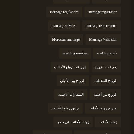
marriage regulations
marriage registration
marriage services
marriage requirements
Moroccan marriage
Marriage Validation
wedding services
wedding costs
إجراءات الزواج
إجراءات زواج الأجانب
الزواج المختلط
الزواج بين الأديان
الزواج من أجنبية
السفارات الأجنبية
تصريح زواج الأجانب
توثيق زواج الأجانب
زواج الأجانب
زواج الأجانب في مصر