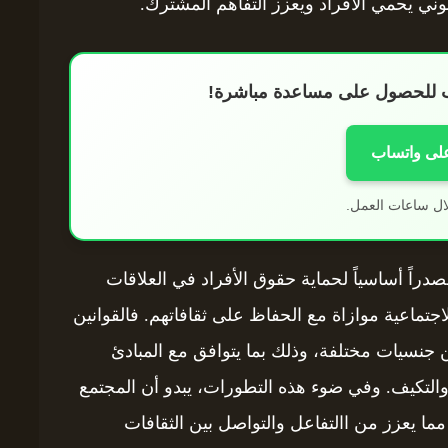
ني يحمي الأفراد ويعزز التفاهم المشترك.
اب للحصول على مساعدة مباشرة!
على واتساب
ال ساعات العمل.
دراً أساسياً لحماية حقوق الأفراد في العلاقات
لاجتماعية موازاة مع الحفاظ على ثقافاتهم. فالقوانين
من جنسيات مختلفة، وذلك بما يتوافق مع المبادئ
والتكيف. وفي ضوء هذه التطورات، يبدو أن المجتمع
 مما يعزز من االتفاعل والتواصل بين الثقافات