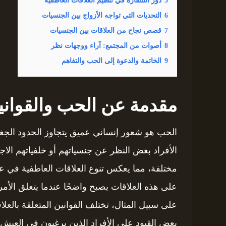
5
دور السفارة في تنظيم العلاقات العاطفية
6
التحديات التي تواجه الأزواج بين الجنسيات
7
قصص نجاح من العلاقات بين الجنسيات
8
أصوات من المجتمع: آراء ووجهات نظر
9
الخاتمة والدعوة إلى الحب والتفاهم
مقدمة عن الحب والقواني
الحب هو شعور إنساني عميق يتجاوز الحدود الجغرا
الأفراد بغض النظر عن جنسياتهم أو خلفياتهم ال
مختلفة، مما يعكس تنوع العلاقات العاطفية في عصر
على هذه العلاقات يصبح واضحًا عندما يتعلق الأمر ب
على سبيل المثال، تختلف القوانين المتعلقة بالعل
بعض القيود على الأفراد الذين يرغبون في العيش 