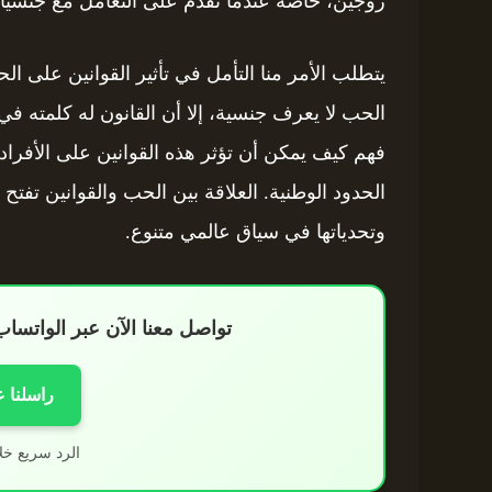
زوجين، خاصة عندما نقدم على التعامل مع جنسيا
يتطلب الأمر منا التأمل في تأثير القوانين على ا
الحب لا يعرف جنسية، إلا أن القانون له كلمته في 
فهم كيف يمكن أن تؤثر هذه القوانين على الأفراد
الحدود الوطنية. العلاقة بين الحب والقوانين تفتح
وتحدياتها في سياق عالمي متنوع.
تواصل معنا الآن عبر الواتس
راسلنا 
الرد سريع خل