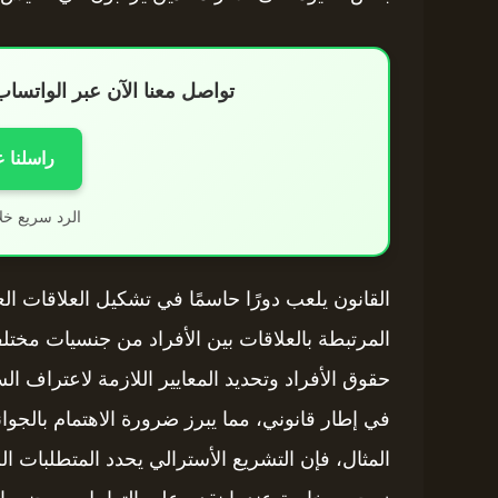
تواصل معنا الآن عبر الواتس
راسلنا 
الرد سريع خل
القانون يلعب دورًا حاسمًا في تشكيل العلاقات الع
المرتبطة بالعلاقات بين الأفراد من جنسيات مختلف
حقوق الأفراد وتحديد المعايير اللازمة لاعتراف ال
في إطار قانوني، مما يبرز ضرورة الاهتمام بالجوا
المثال، فإن التشريع الأسترالي يحدد المتطلبات ال