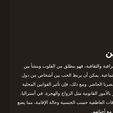
ن
فية والثقافية، فهو ينطلق من القلوب وينشأ بين
اجتماعية. يمكن أن يربط الحب بين أشخاص من دول
نا الحاضر. ومع ذلك، فإن تأثير القوانين المحلية
الأمور القانونية مثل الزواج والهجرة. في أستراليا،
اقات العاطفية حسب الجنسية وحالة الإقامة، مما يضع
مع أحبائهم.