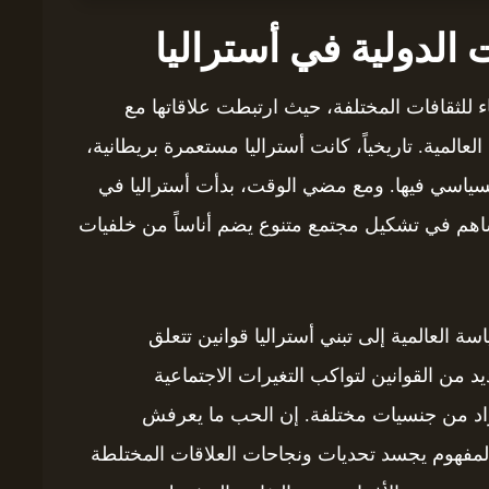
 الدولية في أستراليا
قاء للثقافات المختلفة، حيث ارتبطت علاقاتها مع
لعالمية. تاريخياً، كانت أستراليا مستعمرة بريطانية،
السياسي فيها. ومع مضي الوقت، بدأت أستراليا في
ا ساهم في تشكيل مجتمع متنوع يضم أناساً من خلفيات
ة العالمية إلى تبني أستراليا قوانين تتعلق
يد من القوانين لتواكب التغيرات الاجتماعية
لأفراد من جنسيات مختلفة. إن الحب ما يعرفش
 المفهوم يجسد تحديات ونجاحات العلاقات المختلطة