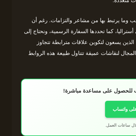
ت متعددة.
لحب وما يرتبط بها من مشاعر والتزامات. رغم أن
أستراليا، كما تحددها السفارة الرسمية، ونحتاج إلى
 الذين يسعون لتكوين علاقات مترابطة تتجاوز
 المجال لنقاشات عميقة تتناول طبيعة هذه الروابط
اب للحصول على مساعدة مباشرة!
على واتساب
ال ساعات العمل.