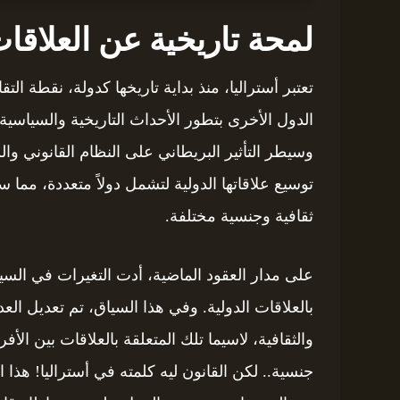
لمحة تاريخية عن العلاقات
تعتبر أستراليا، منذ بداية تاريخها كدولة، نقطة الت
الدول الأخرى بتطور الأحداث التاريخية والسياسية ا
وسيطر التأثير البريطاني على النظام القانوني و
توسيع علاقاتها الدولية لتشمل دولاً متعددة، مم
ثقافية وجنسية مختلفة.
على مدار العقود الماضية، أدت التغيرات في السياس
بالعلاقات الدولية. وفي هذا السياق، تم تعديل العد
والثقافية، لاسيما تلك المتعلقة بالعلاقات بين ا
جنسية.. لكن القانون ليه كلمته في أستراليا! هذا