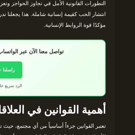
التطورات القانونية الأمل في تجاوز الحواجز وتع
انتشار الحب كقيمة إنسانية شاملة. هذا يجعلنا ن
مؤكدًا قوة الروابط الإنسانية.
تواصل معنا الآن عبر الواتس
راسلنا 
الرد سريع خل
أهمية القوانين في العلاق
تعتبر القوانين جزءاً أساسياً من أي مجتمع، حيث تح