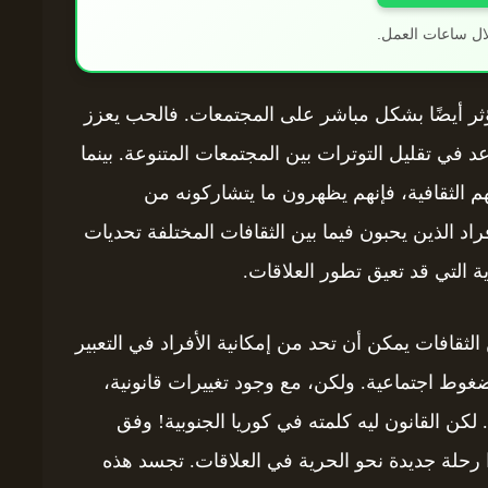
ال ساعات العمل.
ثر أيضًا بشكل مباشر على المجتمعات. فالحب يعزز
 في تقليل التوترات بين المجتمعات المتنوعة. بينما
 الثقافية، فإنهم يظهرون ما يتشاركونه من
راد الذين يحبون فيما بين الثقافات المختلفة تحديات
 التي قد تعيق تطور العلاقات.
 الثقافات يمكن أن تحد من إمكانية الأفراد في التعبير
ط اجتماعية. ولكن، مع وجود تغييرات قانونية،
ن القانون ليه كلمته في كوريا الجنوبية! وفق
للأفراد أن يبدؤوا رحلة جديدة نحو الحرية في العلاقات. تجسد هذه