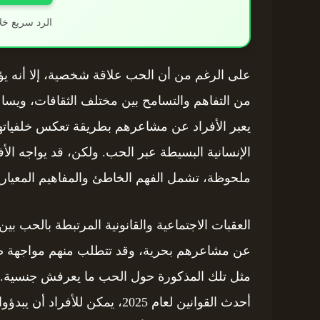
الرد سريع خل
على الرغم من أن الحب علاقة شخصية، إلا أنه يؤ
من التفاهم والتسامح بين مختلف الثقافات، ويساعد
يعبر الأفراد عن مشاعرهم بطريقة تعكس خلفياتهم
الإنسانية البسيطة عبر الحب. ولكن، قد يواجه الأف
ملحوظة، تشمل الفهم الخاطئ والمفاهيم المعيارية
العقبات الاجتماعية والقانونية المرتبطة بالحب بين
عن مشاعرهم بحرية، وقد تتطلب منهم مواجهة ضغو
مثل تلك المذكورة حول الحب ما يعرفش جنسية.. لك
أحدث القوانين لعام 2025، يمكن 