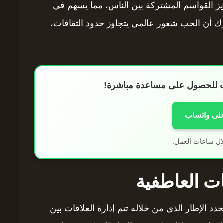
زيز القواسم المشتركة بين الناس، مما يسهم في
درك أن الحب شعور عالمي يتجاوز حدود الثقافات،
اب للحصول على مساعدة مباشرة!
على واتساب
ال ساعات العمل.
ات العاطفية
دد الإطار الذي من خلاله تتم إدارة العلاقات بين