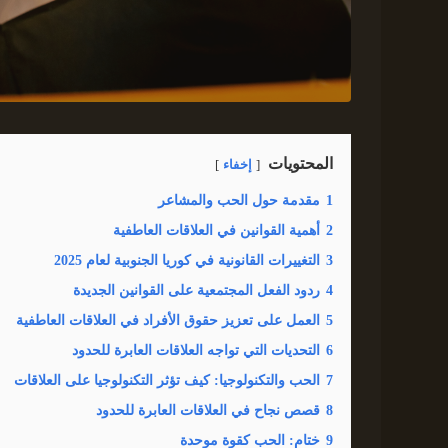
المحتويات
إخفاء
1
مقدمة حول الحب والمشاعر
2
أهمية القوانين في العلاقات العاطفية
3
التغييرات القانونية في كوريا الجنوبية لعام 2025
4
ردود الفعل المجتمعية على القوانين الجديدة
5
العمل على تعزيز حقوق الأفراد في العلاقات العاطفية
6
التحديات التي تواجه العلاقات العابرة للحدود
7
الحب والتكنولوجيا: كيف تؤثر التكنولوجيا على العلاقات
8
قصص نجاح في العلاقات العابرة للحدود
9
ختام: الحب كقوة موحدة