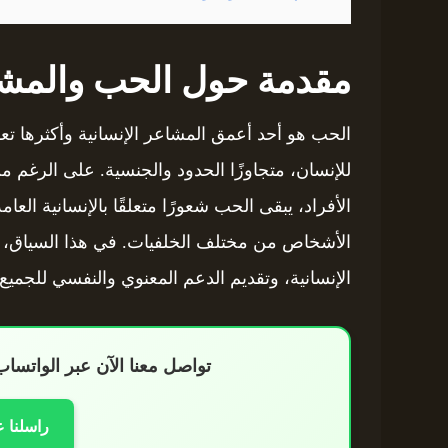
مقدمة حول الحب والمش
الحب هو أحد أعمق المشاعر الإنسانية وأكثرها تعقي
للإنسان، متجاوزًا الحدود والجنسية. على الرغم من
الأفراد، يبقى الحب شعورًا متعلقًا بالإنسانية العا
الأشخاص من مختلف الخلفيات. في هذا السياق، ن
الإنسانية، وتقديم الدعم المعنوي والنفسي للجميع
تواصل معنا الآن عبر الواتس
راسلنا 