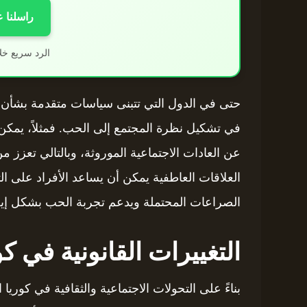
راسلنا 
الرد سريع خل
حتى في الدول التي تتبنى سياسات متقدمة بشأن الع
في تشكيل نظرة المجتمع إلى الحب. فمثلاً، يمكن أن
عن العادات الاجتماعية الموروثة، وبالتالي تعزز م
العلاقات العاطفية يمكن أن يساعد الأفراد على ا
الصراعات المحتملة ويدعم تجربة الحب بشكل إيج
التغييرات القانونية في كوريا
بناءً على التحولات الاجتماعية والثقافية في كوري