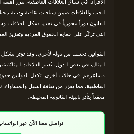
الأفراد. في سياق العلاقات العاطفية، تبرز أهمية
الحب والعلاقات ضمن سياقات ثقافية ودينية مختلف
التي تركّز على حماية الحقوق الفردية وتعزيز المس
القوانين تختلف من دولة لأخرى، وقد تؤثر بشكل 
المثال، في بعض الدول، تُعتبر العلاقات المثليّة غي
العاطفية، مما يعزز من ثقافة التقبل والمساواة. 
معقداً يتأثر بالبيئة القانونية المحيطة.
تواصل معنا الآن عبر الواتس