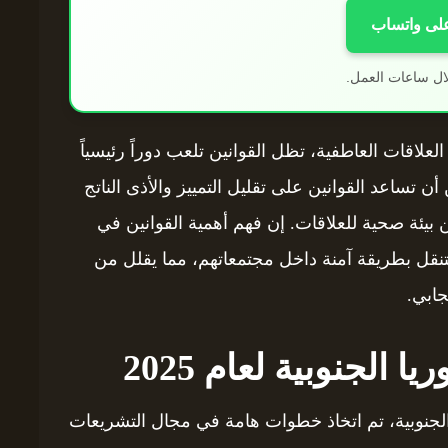
على واتساب
ال ساعات العمل.
لاقات العاطفية، تظل القوانين تلعب دوراً رئيسياً
 تساعد القوانين على تقليل التمييز والأذى الناتج
ن بيئة صحية للعلاقات. إن فهم أهمية القوانين في
لتنقل بطريقة آمنة داخل مجتمعاتهم، مما يقلل من
ابي.
 الجنوبية لعام 2025
ا الجنوبية، تم اتخاذ خطوات هامة في مجال التشريعات