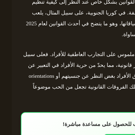
 القوانين بشكل خاص عند النظر إلى كيفية تنظيم
ة. في كوريا الجنوبية، على سبيل المثال، يلعب
القانون دوراً محورياً في تحديد شكل العلاقات وسياقاتها، وهو ما يتضح في أحدث القوانين لعام 2025
اواة.
ملموس على التجارب العاطفية للأفراد. فعلى سبيل
ر قانونية، مما يحدّ من حرية الأفراد في التعبير عن
مشاعرهم. في حالات أخرى، تكفل القوانين حقوق الأفراد بغض النظر عن جنسيتهم أو orientations
تلك الفروقات القانونية تجعل من الحب موضوعاً
اب للحصول على مساعدة مباشرة!