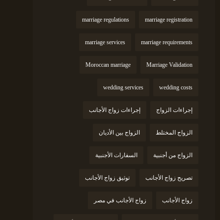
marriage regulations
marriage registration
marriage services
marriage requirements
Moroccan marriage
Marriage Validation
wedding services
wedding costs
إجراءات الزواج
إجراءات زواج الأجانب
الزواج المختلط
الزواج بين الأديان
الزواج من أجنبية
السفارات الأجنبية
تصريح زواج الأجانب
توثيق زواج الأجانب
زواج الأجانب
زواج الأجانب في مصر