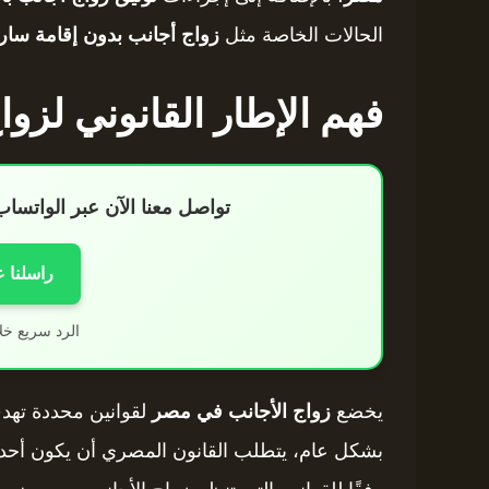
الحالات الخاصة مثل
زواج أجانب بدون إقامة سار
فهم الإطار القانوني لزو
تواصل معنا الآن عبر الواتس
راسلنا 
الرد سريع خل
يخضع
زواج الأجانب في مصر
لقوانين محددة تهد
بشكل عام، يتطلب القانون المصري أن يكون أحد ط