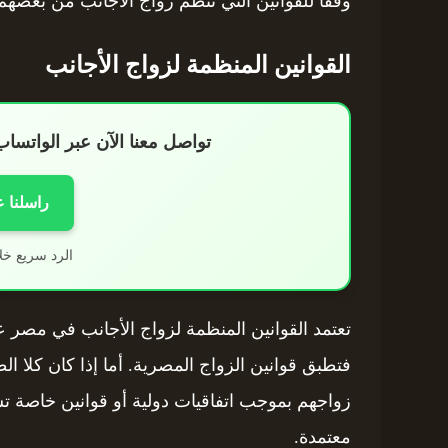
وفقًا للقوانين التي تنظم زواج الأجانب من بعضهم
القوانين المنظمة لزواج الأجانب
تواصل معنا الآن عبر الواتس
راسلنا 
الرد سريع خل
تعتمد القوانين المنظمة لزواج الأجانب في مصر ع
فتطبق قوانين الزواج المصرية. أما إذا كان كلا ال
زواجهم بموجب اتفاقيات دولية أو قوانين خاصة تس
معتمدة.