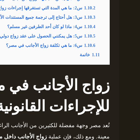
1.10.2
س2: ما هي المدة التي تستغرقها إجراءات زواج الأجانب في مصر؟
1.10.3
س3: هل أحتاج إلى ترجمة جميع المستندات الأجنبية؟
1.10.4
س4: ماذا لو كان أحد الطرفين غير مسلم؟
1.10.5
س5: هل يمكنني الحصول على عقد زواج دولي موثق بدون حضور الطرفين؟
1.10.6
س6: ما هي تكلفة زواج الأجانب في مصر؟
1.11
خاتمة
زواج الأجانب في م
للإجراءات القانونية
تُعد مصر وجهة مفضلة للكثيرين من الأجانب الراغب
معينة. ومع ذلك، فإن عملية
زواج الأجانب داخل 