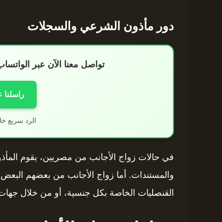
دور مأذون الشرعي والسجلات
تواصل معنا الآن عبر الواتس
راسلنا 
الرد سريع خل
في حالات زواج الأجانب من مصريين، يقوم المأذو
والمستندات. أما زواج الأجانب من بعضهم البعض
القنصليات الخاصة بكل جنسية، أو من خلال جهات ح