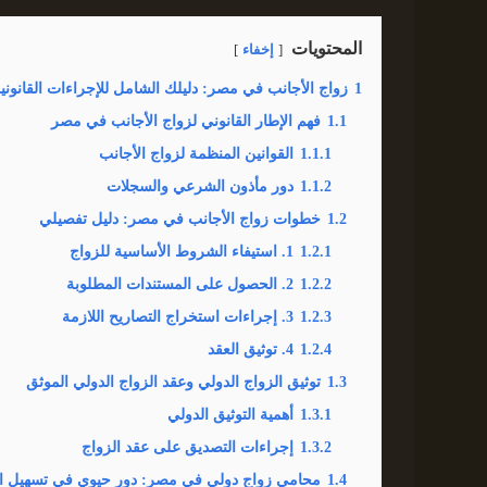
المحتويات
إخفاء
1
زواج الأجانب في مصر: دليلك الشامل للإجراءات القانونية
1.1
فهم الإطار القانوني لزواج الأجانب في مصر
1.1.1
القوانين المنظمة لزواج الأجانب
1.1.2
دور مأذون الشرعي والسجلات
1.2
خطوات زواج الأجانب في مصر: دليل تفصيلي
1.2.1
1. استيفاء الشروط الأساسية للزواج
1.2.2
2. الحصول على المستندات المطلوبة
1.2.3
3. إجراءات استخراج التصاريح اللازمة
1.2.4
4. توثيق العقد
1.3
توثيق الزواج الدولي وعقد الزواج الدولي الموثق
1.3.1
أهمية التوثيق الدولي
1.3.2
إجراءات التصديق على عقد الزواج
1.4
محامي زواج دولي في مصر: دور حيوي في تسهيل ال