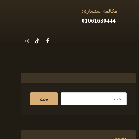
مكالمة استشارة :
01061680444
وسوم