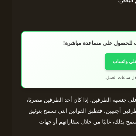
 البعض.
اب للحصول على مساعدة مباشرة!
على واتساب
ال ساعات العمل.
لى جنسية الطرفين. إذا كان أحد الطرفين مصريًا،
طرفين أجنبيين، فتطبق القوانين التي تسمح بتوثيق
مح بذلك، غالبًا من خلال سفاراتهم أو جهات