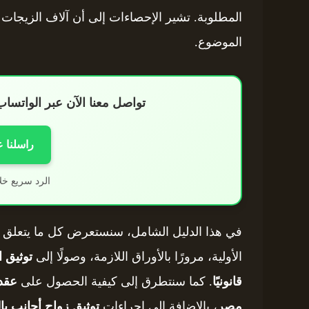
المطلوبة. تشير الإحصاءات إلى أن آلاف الزيجات 
الموضوع.
تواصل معنا الآن عبر الواتس
راسلنا 
الرد سريع خل
في هذا الدليل الشامل، سنستعرض كل ما يتعلق ب
الأولية، مرورًا بالأوراق اللازمة، وصولًا إلى
توثيق ا
قانونيًا
. كما سنتطرق إلى كيفية الحصول على
عقد
مصر
، بالإضافة إلى إجراءات
توثيق زواج أجانب با